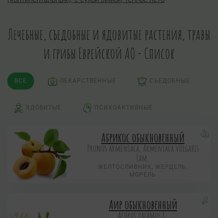
Лечебные, съедобные и ядовитые растения, травы
и грибы Еврейской АО - Список
ВСЕ
ЛЕКАРСТВЕННЫЕ
СЪЕДОБНЫЕ
ЯДОВИТЫЕ
ПСИХОАКТИВНЫЕ
Абрикос обыкновенный
Prunus armeniaca, Armeniaca vulgaris
Lam.
ЖЕЛТОСЛИВНИК, ЖЕРДЕЛЬ,
МОРЕЛЬ
Аир обыкновенный
Acorus calamus L.