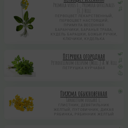
Primula veris L., Primula officinalis
(L.) Hill
ПЕРВОЦВЕТ ЛЕКАРСТВЕННЫЙ,
ПЕРВОЦВЕТ НАСТОЯЩИЙ,
ПРИМУЛА ВЕСЕННЯЯ
БАРАНЧИКИ, БАРАНЬЯ ТРАВА,
КУДЕЛЬ БАРАШКИ, БОЖЬИ РУЧКИ,
КЛЮЧИКИ, КУДЕЛЬКА
Петрушка огородная
Petroselinum crispum (Mill.) A.W.Hill
ПЕТРУШКА КУРЧАВАЯ
Пижма обыкновенная
Tanacetum vulgare L.
ГЛИСТНИК, ДЕВЯТИЛЬНИК
ЖЕЛТЫЙ, ПУГОВИЧНИК, ДИКАЯ
РЯБИНКА, РЯБИННИК ЖЕЛТЫЙ