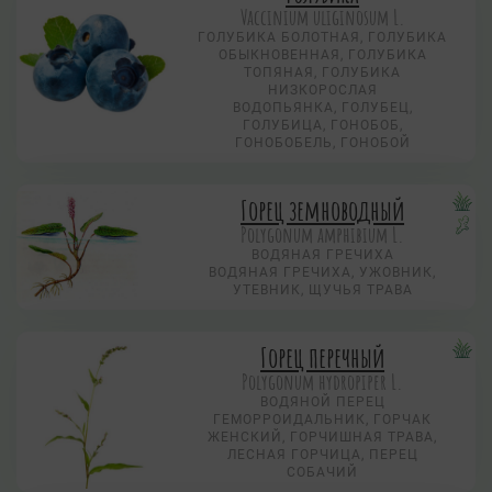
Vaccinium uliginosum L.
ГОЛУБИКА БОЛОТНАЯ, ГОЛУБИКА
ОБЫКНОВЕННАЯ, ГОЛУБИКА
ТОПЯНАЯ, ГОЛУБИКА
НИЗКОРОСЛАЯ
ВОДОПЬЯНКА, ГОЛУБЕЦ,
ГОЛУБИЦА, ГОНОБОБ,
ГОНОБОБЕЛЬ, ГОНОБОЙ
Горец земноводный
Polygonum amphibium L.
ВОДЯНАЯ ГРЕЧИХА
ВОДЯНАЯ ГРЕЧИХА, УЖОВНИК,
УТЕВНИК, ЩУЧЬЯ ТРАВА
Горец перечный
Polygonum hydropiper L.
ВОДЯНОЙ ПЕРЕЦ
ГЕМОРРОИДАЛЬНИК, ГОРЧАК
ЖЕНСКИЙ, ГОРЧИШНАЯ ТРАВА,
ЛЕСНАЯ ГОРЧИЦА, ПЕРЕЦ
СОБАЧИЙ