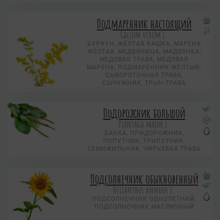
Подмаренник настоящий
Galium verum L.
БУРКУН, ЖЁЛТАЯ КАШКА, МАРЕНА
ЖЁЛТАЯ, МЕДВЯНИЦА, МАДВЯНКА,
МЕДОВАЯ ТРАВА, МЕДОВАЯ
МАРЕНА, ПОДМАРЕННИК ЖЁЛТЫЙ,
СЫВОРОТОЧНАЯ ТРАВА,
СЫЧУЖНИК, ТРЫН-ТРАВА
Подорожник большой
Plantago major L.
БАБКА, ПРИДОРОЖНИК,
ПОПУТЧИК, ТРИПУТНИК,
СЕМИЖИЛЬНИК, ЧИРЬЕВАЯ ТРАВА
Подсолнечник обыкновенный
Helianthus annuus L.
ПОДСОЛНЕЧНИК ОДНОЛЕТНИЙ,
ПОДСОЛНЕЧНИК МАСЛИЧНЫЙ