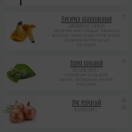
Лисичка обыкновенная
Cantharellus cibarius
ЛИСИЧКА НАСТОЯЩАЯ, ЛИСИЧКА
ЖЕЛТАЯ, ЛОПАСТНИК ТРУБЧАТЫЙ,
ЛИСИЧКА ВОРОНЧАТАЯ
ПЕТУШОК
Лопух большой
Arctium lappa L.
РЕПЕЙНИК БОЛЬШОЙ
ЛИПУХ, ЛАПУШНИК, РЕПЕЙ,
РЕПЬЯХИ
Лук репчатый
Allium сера L.