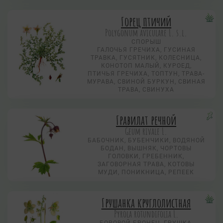
Горец птичий
Polygonum aviculare L. s.l.
СПОРЫШ
ГАЛОЧЬЯ ГРЕЧИХА, ГУСИНАЯ
ТРАВКА, ГУСЯТНИК, КОЛЕСНИЦА,
КОНОТОП МАЛЫЙ, КУРОЕД,
ПТИЧЬЯ ГРЕЧИХА, ТОПТУН, ТРАВА-
МУРАВА, СВИНОЙ БУРКУН, СВИНАЯ
ТРАВА, СВИНУХА
Гравилат речной
Geum rivale L.
БАБОЧНИК, БУБЕНЧИКИ, ВОДЯНОЙ
БОДАН, ВЫШНЯК, ЧОРТОВЫ
ГОЛОВКИ, ГРЕБЕННИК,
ЗАГОВОРНАЯ ТРАВА, КОТОВЫ
МУДИ, ПОНИКНИЦА, РЕПЕЕК
Грушанка круглолистная
Pyrola rotundifolia L.