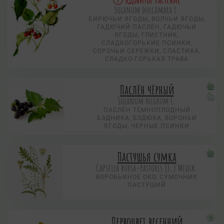
Solanum dulcamara L.
БИРЮЧЬИ ЯГОДЫ, ВОЛЧЬИ ЯГОДЫ,
ГАДЮЧИЙ ПАСЛЁН, ГАДЮЧЬИ
ЯГОДЫ, ГЛИСТНИК,
СЛАДКОГОРЬКИЕ ПСИНКИ,
СОРОЧЬИ СЕРЕЖКИ, СЛАСТИХА,
СЛАДКО-ГОРЬКАЯ ТРАВА
Паслён чёрный
Solanum nigrum L.
ПАСЛЁН ТЁМНОПЛОДНЫЙ
БЗДНИКА, БЗДЮХА, ВОРОНЬИ
ЯГОДЫ, ЧЕРНЫЕ ПСИНКИ
Пастушья сумка
Capsella bursa-pastoris (L.) Medik.
ВОРОБЬИНОЕ ОКО, CУМОЧНИК
ПАСТУШИЙ
Первоцвет весенний