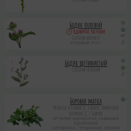
Бодяк полевой
Ядовитое растение
Cirsium arvense
РОЗОВЫЙ ОСОТ
Бодяк щетинистый
Cirsium setosum
Боровая матка
Orthilia secunda (L.) House, Ramischia
secunda (L.) Garсke
ОРТИЛИЯ ОДНОБОКАЯ, РАМИШИЯ
ОДНОБОКАЯ
БОРОВИНКА, ГРУШОВНИК, ЛЕСНАЯ