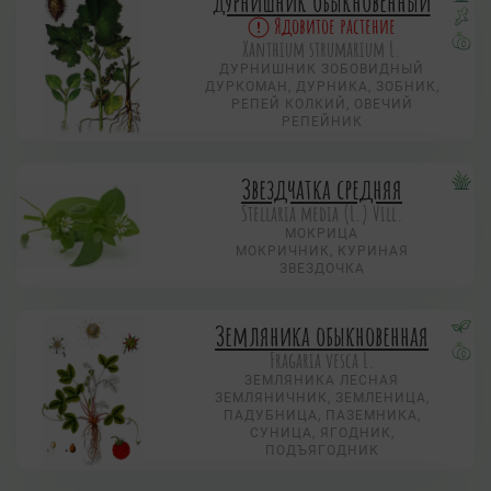
Дурнишник обыкновенный
Ядовитое растение
Xanthium strumarium L.
ДУРНИШНИК ЗОБОВИДНЫЙ
ДУРКОМАН, ДУРНИКА, ЗОБНИК,
РЕПЕЙ КОЛКИЙ, ОВЕЧИЙ
РЕПЕЙНИК
Звездчатка средняя
Stellaria media (L.) Vill.
МОКРИЦА
МОКРИЧНИК, КУРИНАЯ
ЗВЕЗДОЧКА
Земляника обыкновенная
Fragaria vesca L.
ЗЕМЛЯНИКА ЛЕСНАЯ
ЗЕМЛЯНИЧНИК, ЗЕМЛЕНИЦА,
ПАДУБНИЦА, ПАЗЕМНИКА,
СУНИЦА, ЯГОДНИК,
ПОДЪЯГОДНИК