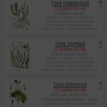
Плаун булавовидный
Ядовитое растение
Lycopodoum clavatum L.
БРОНЕЦ, ДЕРЯБКА, ДЕРЮГА,
ЗАЯЧЬИ ВОЗЖИ, ЗЕЛЕНИЧНИК,
КОЛДУННИК, МОХ ЗМЕИНЫЙ,
ПЛАУН-ТРАВА, ПЛЫВУН, ПОЛЗУЧКА
Плаун годичный
Ядовитое растение
Lycopodium annotinum L.
БРОНЕЦ, ДЕРЯБКА, ДЕРЮГА,
ЗАЯЧЬИ ВОЗЖИ, ЗЕЛЕНИЧНИК,
КОЛДУННИК, МОХ ЗМЕИНЫЙ,
ПЛАУН-ТРАВА, ПЛЫВУН, ПОЛЗУЧКА
Плаун сплюснутый
Ядовитое растение
Lycopodium complanatum L.,
Diphasiastrum complanatum (L.) Holub
ДИФАЗИАСТРУМ УПЛОЩЕННЫЙ