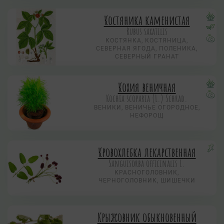
Костяника каменистая
Rubus saxatilis
КОСТЯНКА, КОСТЯНИЦА,
СЕВЕРНАЯ ЯГОДА, ПОЛЕНИКА,
СЕВЕРНЫЙ ГРАНАТ
Кохия веничная
Коchia scoparia (L.) Schrad.
ВЕНИКИ, ВЕНИЧЬЕ ОГОРОДНОЕ,
НЕФОРОЩ
Кровохлебка лекарственная
Sanguisorba officinalis L.
КРАСНОГОЛОВНИК,
ЧЕРНОГОЛОВНИК, ШИШЕЧКИ
Крыжовник обыкновенный