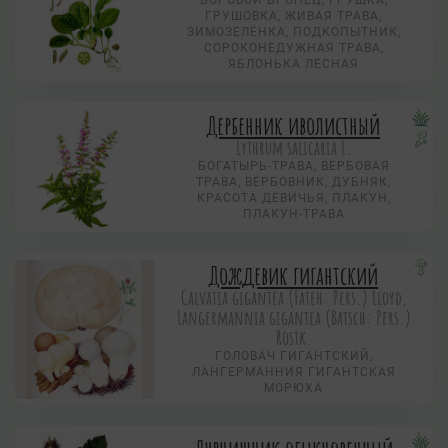
БОРОВОЙ БРОНЕЦ, ГРУШКА,
ГРУШОВКА, ЖИВАЯ ТРАВА,
ЗИМОЗЕЛЁНКА, ПОДКОПЫТНИК,
СОРОКОНЕДУЖНАЯ ТРАВА,
ЯБЛОНЬКА ЛЕСНАЯ
Дербенник иволистный
Lythrum salicaria L.
БОГАТЫРЬ-ТРАВА, ВЕРБОВАЯ
ТРАВА, ВЕРБОВНИК, ДУБНЯК,
КРАСОТА ДЕВИЧЬЯ, ПЛАКУН,
ПЛАКУН-ТРАВА
Дождевик гигантский
Calvatia gigantea (Fateh: Pers.) Lloyd,
Langermannia gigantea (Batsch: Pers.)
Rostk.
ГОЛОВАЧ ГИГАНТСКИЙ,
ЛАНГЕРМАННИЯ ГИГАНТСКАЯ
МОРЮХА