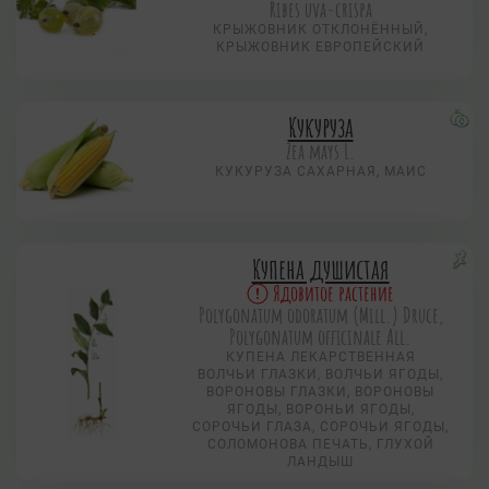
Ribes uva-crispa
КРЫЖОВНИК ОТКЛОНЁННЫЙ,
КРЫЖОВНИК ЕВРОПЕЙСКИЙ
Кукуруза
Zea mays L.
КУКУРУЗА САХАРНАЯ, МАИС
Купена душистая
Ядовитое растение
Polygonatum odoratum (Mill.) Druce,
Polygonatum officinale All.
КУПЕНА ЛЕКАРСТВЕННАЯ
ВОЛЧЬИ ГЛАЗКИ, ВОЛЧЬИ ЯГОДЫ,
ВОРОНОВЫ ГЛАЗКИ, ВОРОНОВЫ
ЯГОДЫ, ВОРОНЬИ ЯГОДЫ,
СОРОЧЬИ ГЛАЗА, СОРОЧЬИ ЯГОДЫ,
СОЛОМОНОВА ПЕЧАТЬ, ГЛУХОЙ
ЛАНДЫШ