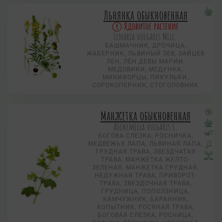
Льнянка обыкновенная
Ядовитое растение
Linaria vulgaris Mill.
БАШМАЧНИК, ДРОЧИЦА,
ЖАБЕРНИК, ЛЬВИНЫЙ ЗЕВ, ЗАЙЦЕВ
ЛЕН, ЛЁН ДЕВЫ МАРИИ,
МЕДОВИКИ, МЕДУНКА,
МИКИФОРЦЫ, ПИКУЛЬКИ,
СОРОКОПЕРНИК, СТОГОЛОВНИК
Манжетка обыкновенная
Alchemilla vulgaris L.
БОГОВА СЛЕЗКА, РОСНИЧКА,
МЕДВЕЖЬЯ ЛАПА, ЛЬВИНАЯ ЛАПА,
ГРУДНАЯ ТРАВА, ЗВЕЗДЧАТАЯ
ТРАВА, МАНЖЕТКА ЖЕЛТО-
ЗЕЛЕНАЯ, МАНЖЕТКА ГРУДНАЯ,
НЕДУЖНАЯ ТРАВА, ПРИВОРОТ-
ТРАВА, ЗВЕЗДОЧНАЯ ТРАВА,
ГРУДНИЦА, ПОПОЛЗНИЦА,
КАМЧУЖНИК, БАРАННИК,
КОПЫТНИК, РОСЯНАЯ ТРАВА,
БОГОВАЯ СЛЕЗКА, РОСНИЦА,