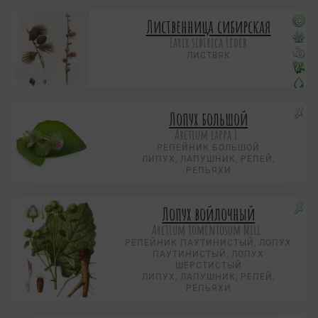
Лиственница сибирская
Larix sibirica Ledeb
ЛИСТВЯК
Лопух большой
Arctium lappa L.
РЕПЕЙНИК БОЛЬШОЙ
ЛИПУХ, ЛАПУШНИК, РЕПЕЙ,
РЕПЬЯХИ
Лопух войлочный
Arctium tomentosum Mill.
РЕПЕЙНИК ПАУТИНИСТЫЙ, ЛОПУХ
ПАУТИНИСТЫЙ, ЛОПУХ
ШЕРСТИСТЫЙ
ЛИПУХ, ЛАПУШНИК, РЕПЕЙ,
РЕПЬЯХИ