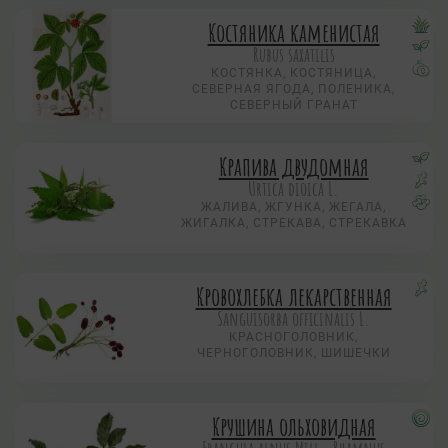
Костяника каменистая
Rubus saxatilis
КОСТЯНКА, КОСТЯНИЦА,
СЕВЕРНАЯ ЯГОДА, ПОЛЕНИКА,
СЕВЕРНЫЙ ГРАНАТ
Крапива двудомная
Urtica dioica L.
ЖАЛИВА, ЖГУНКА, ЖЕГАЛА,
ЖИГАЛКА, СТРЕКАВА, СТРЕКАВКА
Кровохлебка лекарственная
Sanguisorba officinalis L.
КРАСНОГОЛОВНИК,
ЧЕРНОГОЛОВНИК, ШИШЕЧКИ
Крушина ольховидная