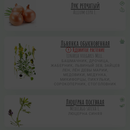
Лук репчатый
Allium сера L.
Льнянка обыкновенная
Ядовитое растение
Linaria vulgaris Mill.
БАШМАЧНИК, ДРОЧИЦА,
ЖАБЕРНИК, ЛЬВИНЫЙ ЗЕВ, ЗАЙЦЕВ
ЛЕН, ЛЁН ДЕВЫ МАРИИ,
МЕДОВИКИ, МЕДУНКА,
МИКИФОРЦЫ, ПИКУЛЬКИ,
СОРОКОПЕРНИК, СТОГОЛОВНИК
Люцерна посевная
Medicago sativa L.
ЛЮЦЕРНА СИНЯЯ