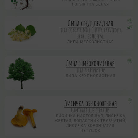
ГОРЛЯНКА БЕЛАЯ
Липа сердцевидная
Tilia cordata Mill., Tilia parvifolia
Ehrh. ex Hoffm.
ЛИПА МЕЛКОЛИСТНАЯ
Липа широколистная
Tilia platyphyllos
ЛИПА КРУПНОЛИСТНАЯ
Лисичка обыкновенная
Cantharellus cibarius
ЛИСИЧКА НАСТОЯЩАЯ, ЛИСИЧКА
ЖЕЛТАЯ, ЛОПАСТНИК ТРУБЧАТЫЙ,
ЛИСИЧКА ВОРОНЧАТАЯ
ПЕТУШОК