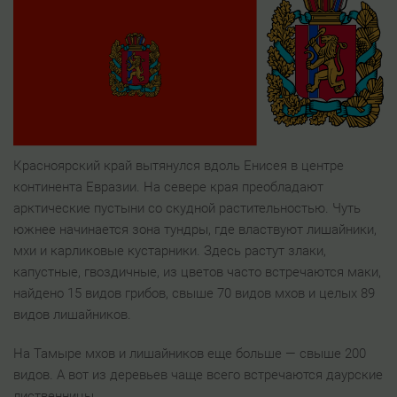
Красноярский край вытянулся вдоль Енисея в центре
континента Евразии. На севере края преобладают
арктические пустыни со скудной растительностью. Чуть
южнее начинается зона тундры, где властвуют лишайники,
мхи и карликовые кустарники. Здесь растут злаки,
капустные, гвоздичные, из цветов часто встречаются маки,
найдено 15 видов грибов, свыше 70 видов мхов и целых 89
видов лишайников.
На Тамыре мхов и лишайников еще больше — свыше 200
видов. А вот из деревьев чаще всего встречаются даурские
лиственницы.