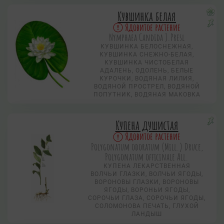
Кувшинка белая
Ядовитое растение
Nymphаеа Candida J.Presl
КУВШИНКА БЕЛОСНЕЖНАЯ,
КУВШИНКА СНЕЖНО-БЕЛАЯ,
КУВШИНКА ЧИСТОБЕЛАЯ
АДАЛЕНЬ, ОДОЛЕНЬ, БЕЛЫЕ
КУРОЧКИ, ВОДЯНАЯ ЛИЛИЯ,
ВОДЯНОЙ ПРОСТРЕЛ, ВОДЯНОЙ
ПОПУТНИК, ВОДЯНАЯ МАКОВКА
Купена душистая
Ядовитое растение
Polygonatum odoratum (Mill.) Druce,
Polygonatum officinale All.
КУПЕНА ЛЕКАРСТВЕННАЯ
ВОЛЧЬИ ГЛАЗКИ, ВОЛЧЬИ ЯГОДЫ,
ВОРОНОВЫ ГЛАЗКИ, ВОРОНОВЫ
ЯГОДЫ, ВОРОНЬИ ЯГОДЫ,
СОРОЧЬИ ГЛАЗА, СОРОЧЬИ ЯГОДЫ,
СОЛОМОНОВА ПЕЧАТЬ, ГЛУХОЙ
ЛАНДЫШ