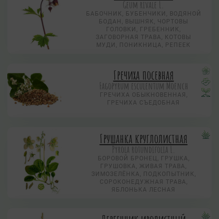
Geum rivale L.
БАБОЧНИК, БУБЕНЧИКИ, ВОДЯНОЙ
БОДАН, ВЫШНЯК, ЧОРТОВЫ
ГОЛОВКИ, ГРЕБЕННИК,
ЗАГОВОРНАЯ ТРАВА, КОТОВЫ
МУДИ, ПОНИКНИЦА, РЕПЕЕК
Гречиха посевная
Fagopyrum esculentum Moench
ГРЕЧИХА ОБЫКНОВЕННАЯ,
ГРЕЧИХА СЪЕДОБНАЯ
Грушанка круглолистная
Pyrola rotundifolia L.
БОРОВОЙ БРОНЕЦ, ГРУШКА,
ГРУШОВКА, ЖИВАЯ ТРАВА,
ЗИМОЗЕЛЁНКА, ПОДКОПЫТНИК,
СОРОКОНЕДУЖНАЯ ТРАВА,
ЯБЛОНЬКА ЛЕСНАЯ