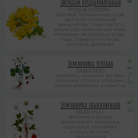
Зверобой продырявленный
Hypericum perforatum L.
ЗВЕРОБОЙ ПРОНЗЁННОЛИСТНЫЙ,
ЗВЕРОБОЙ ПРОНЗЁННЫЙ
ЗАЯЧЬЯ КРОВЬ, ТРАВА СВЯТОГО
ИОАНА, СВЯТОИВАНОВСКАЯ ТРАВА,
КРОВАВНИК, МОЛОДЕЦКАЯ КРОВЬ-
ТРАВА, СЕМИБРАТНАЯ КРОВЬ,
ХВОРОБОЙ, ДЫРЯВНИК
Земляника зелёная
Fragaria viridis
ПОЛУНИЦА, КЛУБНИКА ЛУГОВАЯ,
КЛУБНИКА СТЕПНАЯ, КЛУБНИКА
ЛЕСНАЯ, ЗЕМЛЯНИКА ХОЛМИСТАЯ
Земляника обыкновенная
Fragaria vesca L.
ЗЕМЛЯНИКА ЛЕСНАЯ
ЗЕМЛЯНИЧНИК, ЗЕМЛЕНИЦА,
ПАДУБНИЦА, ПАЗЕМНИКА,
СУНИЦА, ЯГОДНИК,
ПОДЪЯГОДНИК