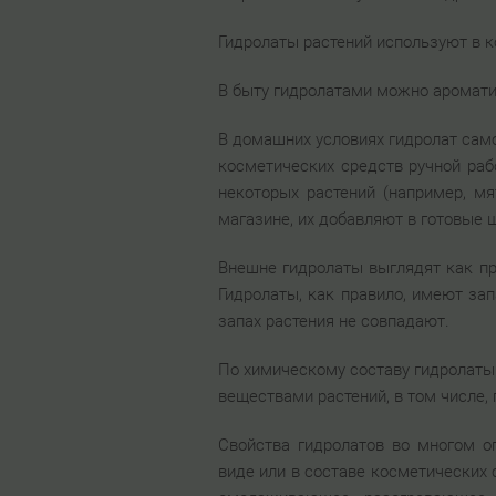
Гидролаты растений используют в к
В быту гидролатами можно ароматиз
В домашних условиях гидролат само
косметических средств ручной раб
некоторых растений (например, м
магазине, их добавляют в готовые ш
Внешне гидролаты выглядят как п
Гидролаты, как правило, имеют зап
запах растения не совпадают.
По химическому составу гидролаты
веществами растений, в том числе,
Свойства гидролатов во многом о
виде или в составе косметических 