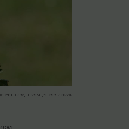
денсат пара, пропущенного сквозь
масел.