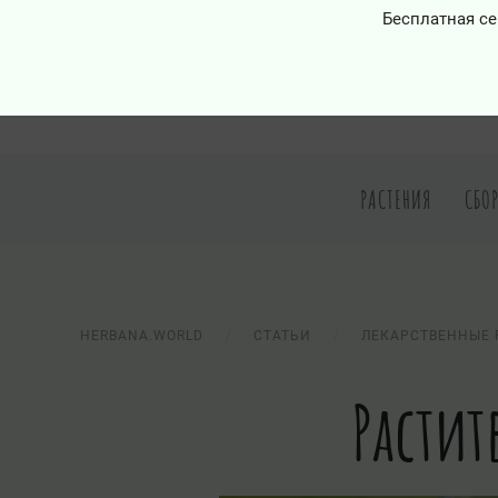
Бесплатная се
РАСТЕНИЯ
СБО
HERBANA.WORLD
СТАТЬИ
ЛЕКАРСТВЕННЫЕ 
Растит