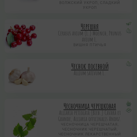
ВОЛЖСКИЙ УКРОП, СЛАДКИЙ
УКРОП
Черешня
Cerasus avium (L.) Moench, Prunus
avium L.
ВИШНЯ ПТИЧЬЯ
Чеснок посевной
Allium sativum L.
Чесночница черешковая
Alliaria petiolata (Bieb.) Cavara et
Grande, Alliaria officinalis Andrz.
ЧЕСНОЧНИЦА ЧЕРЕШЧАТАЯ,
ЧЕСНОЧНИК ЧЕРЕШЧАТЫЙ,
ЧЕСНОЧНИК ЛЕКАРСТВЕННЫЙ