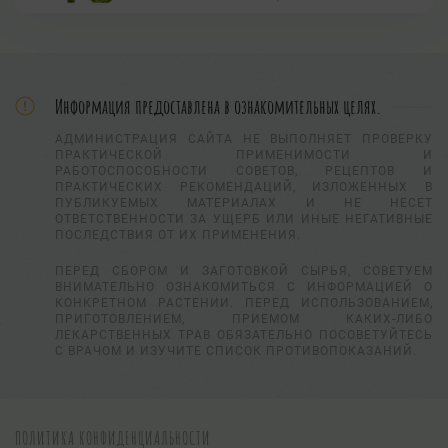
Информация предоставлена в ознакомительных целях.
АДМИНИСТРАЦИЯ САЙТА НЕ ВЫПОЛНЯЕТ ПРОВЕРКУ
ПРАКТИЧЕСКОЙ ПРИМЕНИМОСТИ И
РАБОТОСПОСОБНОСТИ СОВЕТОВ, РЕЦЕПТОВ И
ПРАКТИЧЕСКИХ РЕКОМЕНДАЦИЙ, ИЗЛОЖЕННЫХ В
ПУБЛИКУЕМЫХ МАТЕРИАЛАХ И НЕ НЕСЕТ
ОТВЕТСТВЕННОСТИ ЗА УЩЕРБ ИЛИ ИНЫЕ НЕГАТИВНЫЕ
ПОСЛЕДСТВИЯ ОТ ИХ ПРИМЕНЕНИЯ.
ПЕРЕД СБОРОМ И ЗАГОТОВКОЙ СЫРЬЯ, СОВЕТУЕМ
ВНИМАТЕЛЬНО ОЗНАКОМИТЬСЯ С ИНФОРМАЦИЕЙ О
КОНКРЕТНОМ РАСТЕНИИ. ПЕРЕД ИСПОЛЬЗОВАНИЕМ,
ПРИГОТОВЛЕНИЕМ, ПРИЕМОМ КАКИХ-ЛИБО
ЛЕКАРСТВЕННЫХ ТРАВ ОБЯЗАТЕЛЬНО ПОСОВЕТУЙТЕСЬ
С ВРАЧОМ И ИЗУЧИТЕ СПИСОК ПРОТИВОПОКАЗАНИЙ.
ПОЛИТИКА КОНФИДЕНЦИАЛЬНОСТИ