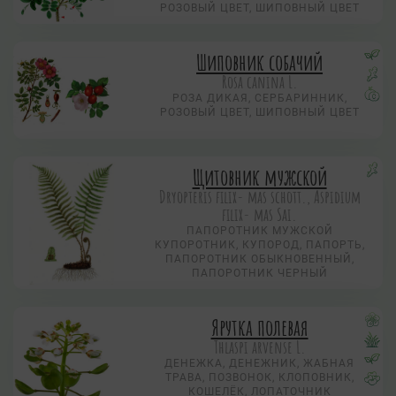
РОЗОВЫЙ ЦВЕТ, ШИПОВНЫЙ ЦВЕТ
Шиповник собачий
Rosa canina L.
РОЗА ДИКАЯ, СЕРБАРИННИК,
РОЗОВЫЙ ЦВЕТ, ШИПОВНЫЙ ЦВЕТ
Щитовник мужской
Dryopteris filix- mas schott., Aspidium
filix- mas Sai.
ПАПОРОТНИК МУЖСКОЙ
КУПОРОТНИК, КУПОРОД, ПАПОРТЬ,
ПАПОРОТНИК ОБЫКНОВЕННЫЙ,
ПАПОРОТНИК ЧЕРНЫЙ
Ярутка полевая
Thlaspi arvense L.
ДЕНЕЖКА, ДЕНЕЖНИК, ЖАБНАЯ
ТРАВА, ПОЗВОНОК, КЛОПОВНИК,
КОШЕЛЁК, ЛОПАТОЧНИК