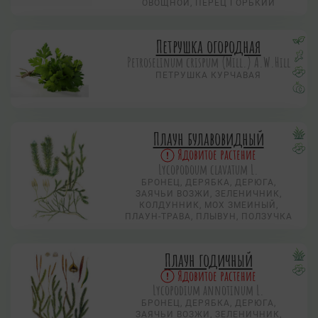
ОВОЩНОЙ, ПЕРЕЦ ГОРЬКИЙ
Петрушка огородная
Petroselinum crispum (Mill.) A.W.Hill
ПЕТРУШКА КУРЧАВАЯ
Плаун булавовидный
Ядовитое растение
Lycopodoum clavatum L.
БРОНЕЦ, ДЕРЯБКА, ДЕРЮГА,
ЗАЯЧЬИ ВОЗЖИ, ЗЕЛЕНИЧНИК,
КОЛДУННИК, МОХ ЗМЕИНЫЙ,
ПЛАУН-ТРАВА, ПЛЫВУН, ПОЛЗУЧКА
Плаун годичный
Ядовитое растение
Lycopodium annotinum L.
БРОНЕЦ, ДЕРЯБКА, ДЕРЮГА,
ЗАЯЧЬИ ВОЗЖИ, ЗЕЛЕНИЧНИК,