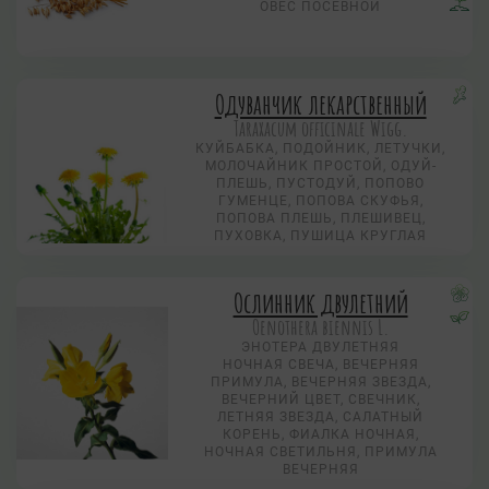
ОВЕС ПОСЕВНОЙ
Одуванчик лекарственный
Taraxacum officinale Wigg.
КУЙБАБКА, ПОДОЙНИК, ЛЕТУЧКИ,
МОЛОЧАЙНИК ПРОСТОЙ, ОДУЙ-
ПЛЕШЬ, ПУСТОДУЙ, ПОПОВО
ГУМЕНЦЕ, ПОПОВА СКУФЬЯ,
ПОПОВА ПЛЕШЬ, ПЛЕШИВЕЦ,
ПУХОВКА, ПУШИЦА КРУГЛАЯ
Ослинник двулетний
Oenothera biennis L.
ЭНОТЕРА ДВУЛЕТНЯЯ
НОЧНАЯ СВЕЧА, ВЕЧЕРНЯЯ
ПРИМУЛА, ВЕЧЕРНЯЯ ЗВЕЗДА,
ВЕЧЕРНИЙ ЦВЕТ, СВЕЧНИК,
ЛЕТНЯЯ ЗВЕЗДА, САЛАТНЫЙ
КОРЕНЬ, ФИАЛКА НОЧНАЯ,
НОЧНАЯ СВЕТИЛЬНЯ, ПРИМУЛА
ВЕЧЕРНЯЯ