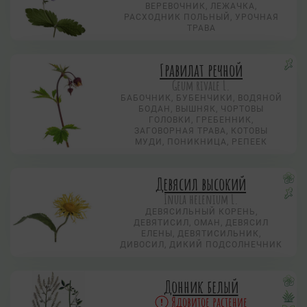
ВЕРЕВОЧНИК, ЛЕЖАЧКА,
РАСХОДНИК ПОЛЬНЫЙ, УРОЧНАЯ
ТРАВА
Гравилат речной
Geum rivale L.
БАБОЧНИК, БУБЕНЧИКИ, ВОДЯНОЙ
БОДАН, ВЫШНЯК, ЧОРТОВЫ
ГОЛОВКИ, ГРЕБЕННИК,
ЗАГОВОРНАЯ ТРАВА, КОТОВЫ
МУДИ, ПОНИКНИЦА, РЕПЕЕК
Девясил высокий
Inula helenium L.
ДЕВЯСИЛЬНЫЙ КОРЕНЬ,
ДЕВЯТИСИЛ, ОМАН, ДЕВЯСИЛ
ЕЛЕНЫ, ДЕВЯТИСИЛЬНИК,
ДИВОСИЛ, ДИКИЙ ПОДСОЛНЕЧНИК
Донник белый
Ядовитое растение