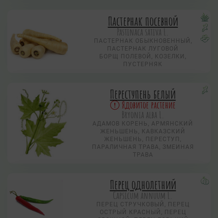
Пастернак посевной
Pastinaca sativa L.
ПАСТЕРНАК ОБЫКНОВЕННЫЙ,
ПАСТЕРНАК ЛУГОВОЙ
БОРЩ ПОЛЕВОЙ, КОЗЕЛКИ,
ПУСТЕРНЯК
Переступень белый
Ядовитое растение
Bryonia alba L.
АДАМОВ КОРЕНЬ, АРМЯНСКИЙ
ЖЕНЬШЕНЬ, КАВКАЗСКИЙ
ЖЕНЬШЕНЬ, ПЕРЕСТУП,
ПАРАЛИЧНАЯ ТРАВА, ЗМЕИНАЯ
ТРАВА
Перец однолетний
Capsicum annuum L.
ПЕРЕЦ СТРУЧКОВЫЙ, ПЕРЕЦ
ОСТРЫЙ КРАСНЫЙ, ПЕРЕЦ