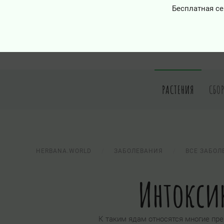
Бесплатная се
РАСТЕНИЯ
СБО
HERBANA.WORLD
ЗАБОЛЕВАНИЯ
ВСЕ ЗАБОЛ
Интокс
К таким ядам относятся многие пре