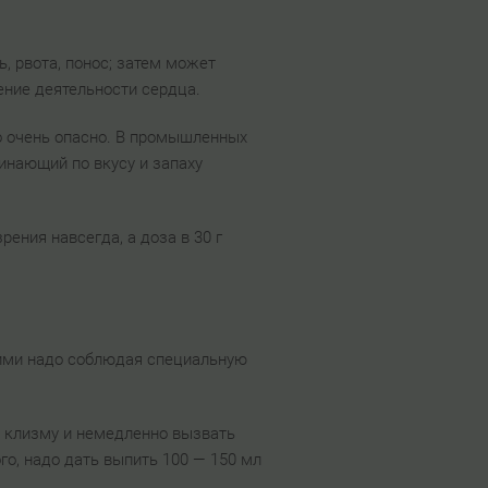
ь, рвота, понос; затем может
ение деятельности сердца.
о очень опасно. В промышленных
инающий по вкусу и запаху
ения навсегда, а доза в 30 г
 ними надо соблюдая специальную
 клизму и немедленно вызвать
го, надо дать выпить 100 — 150 мл