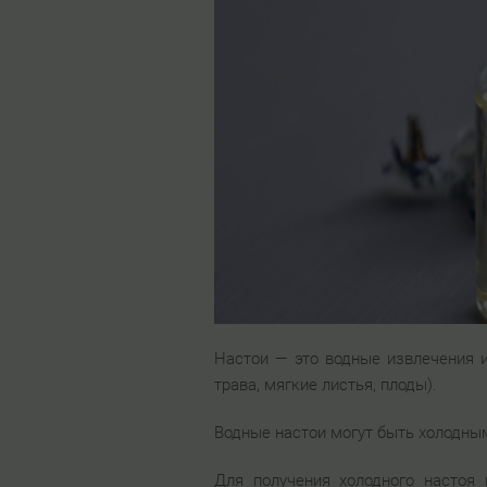
Настои — это водные извлечения и
трава, мягкие листья, плоды).
Водные настои могут быть холодным
Для получения холодного настоя