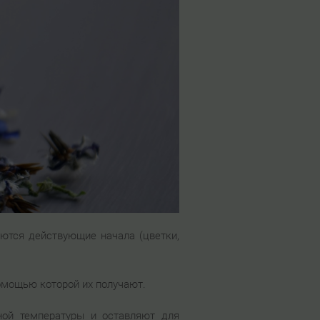
яются действующие начала (цветки,
помощью которой их получают.
ной температуры и оставляют для