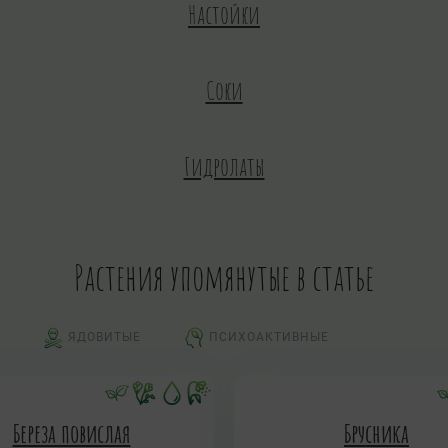
Настойки
Соки
Гидролаты
Растения упомянутые в статье
ЯДОВИТЫЕ
ПСИХОАКТИВНЫЕ
Береза повислая
Брусника