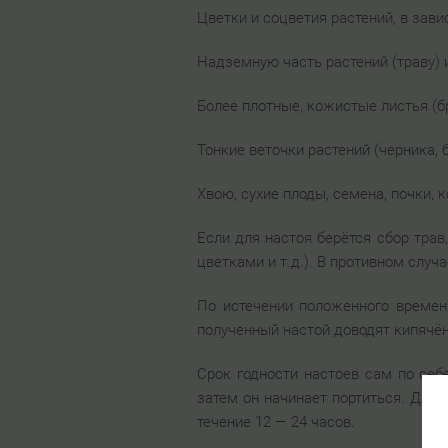
Цветки и соцветия растений, в завис
Надземную часть растений (траву) и
Более плотные, кожистые листья (бр
Тонкие веточки растений (черника, 
Хвою, сухие плоды, семена, почки, к
Если для настоя берётся сбор трав
цветками и т.д.). В противном случ
По истечении положенного времен
полученный настой доводят кипячён
Срок годности настоев сам по себ
затем он начинает портиться. Для 
течение 12 — 24 часов.