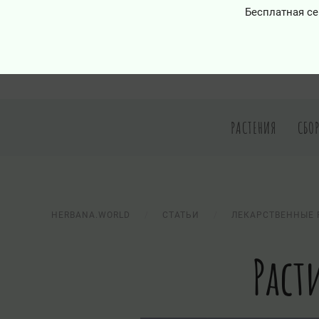
Бесплатная се
РАСТЕНИЯ
СБО
HERBANA.WORLD
СТАТЬИ
ЛЕКАРСТВЕННЫЕ 
Раст