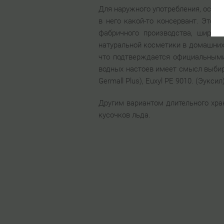
Для наружного употребления, особе
в него какой-то консервант. Это м
фабричного производства, широк
натуральной косметики в домашних 
что подтверждается официальными
водных настоев имеет смысл выбира
Germall Plus), Euxyl РЕ 9010. (Эуксил)
Другим вариантом длительного хра
кусочков льда.