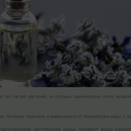
з тех частей растений, из которых сравнительно легко выдел
и, тёплыми, горячими, в зависимости от температуры воды, с 
 подготовленное растительное сырьё заливают водой комнат