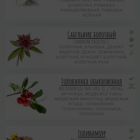
РОМАШКА ПАХУЧАЯ, РОМАШКА
ДУШИСТАЯ, РОМАШКА
РОМАШКОВИДНАЯ, РОМАШКА
ЗЕЛЕНАЯ
Сабельник болотный
Comarum palustre L.
БОЛОТНИК, БРЫЛЕНА, ДЕКОКТ
ВОДЯНОЙ, ДЕКОП, ЗЕМЛЯНИКА
БОЛОТНАЯ, ОГНЕЦВЕТ БОЛОТНЫЙ,
БОЛОТНАЯ РОЗА
Толокнянка обыкновенная
Arctosaphylos uva-ursi (L.) Spreng.
МУЧНИЦА, МЕДВЕЖЬЕ УШКО,
МЕДВЕЖИЙ ВИНОГРАД, МЕДВЕЖЬИ
ЯГОДЫ, ТОЛОКОННИК,
ТОЛОКНЯННИК, ТОЛОКНИЦА,
ТОЛОКОНКА
Топинамбур