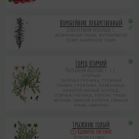
Воробейник лекарственный
Lithospermum officinale L.
ЖЕМЧУЖНАЯ ТРАВА, ЖУРАВЛИНОЕ
СЕМЯ, КАМЕННОЕ СЕМЯ
Горец птичий
Polygonum aviculare L. s.l.
СПОРЫШ
ГАЛОЧЬЯ ГРЕЧИХА, ГУСИНАЯ
ТРАВКА, ГУСЯТНИК, КОЛЕСНИЦА,
КОНОТОП МАЛЫЙ, КУРОЕД,
ПТИЧЬЯ ГРЕЧИХА, ТОПТУН, ТРАВА-
МУРАВА, СВИНОЙ БУРКУН, СВИНАЯ
ТРАВА, СВИНУХА
Грыжник голый
Ядовитое растение
Herniaria glabra L.