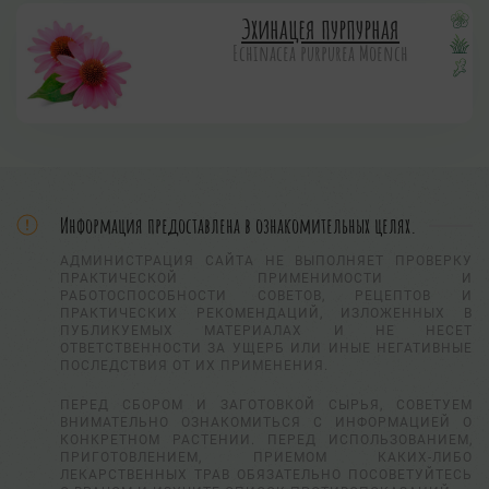
Эхинацея пурпурная
Echinacea purpurea Moench
Информация предоставлена в ознакомительных целях.
АДМИНИСТРАЦИЯ САЙТА НЕ ВЫПОЛНЯЕТ ПРОВЕРКУ
ПРАКТИЧЕСКОЙ ПРИМЕНИМОСТИ И
РАБОТОСПОСОБНОСТИ СОВЕТОВ, РЕЦЕПТОВ И
ПРАКТИЧЕСКИХ РЕКОМЕНДАЦИЙ, ИЗЛОЖЕННЫХ В
ПУБЛИКУЕМЫХ МАТЕРИАЛАХ И НЕ НЕСЕТ
ОТВЕТСТВЕННОСТИ ЗА УЩЕРБ ИЛИ ИНЫЕ НЕГАТИВНЫЕ
ПОСЛЕДСТВИЯ ОТ ИХ ПРИМЕНЕНИЯ.
ПЕРЕД СБОРОМ И ЗАГОТОВКОЙ СЫРЬЯ, СОВЕТУЕМ
ВНИМАТЕЛЬНО ОЗНАКОМИТЬСЯ С ИНФОРМАЦИЕЙ О
КОНКРЕТНОМ РАСТЕНИИ. ПЕРЕД ИСПОЛЬЗОВАНИЕМ,
ПРИГОТОВЛЕНИЕМ, ПРИЕМОМ КАКИХ-ЛИБО
ЛЕКАРСТВЕННЫХ ТРАВ ОБЯЗАТЕЛЬНО ПОСОВЕТУЙТЕСЬ