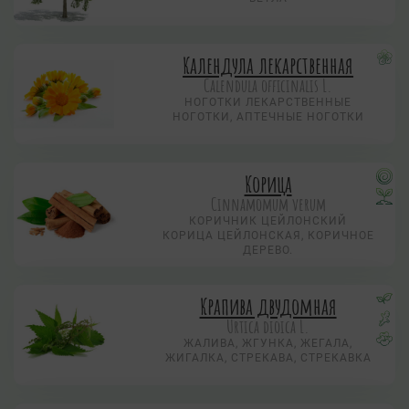
Календула лекарственная
Calendula officinalis L.
НОГОТКИ ЛЕКАРСТВЕННЫЕ
НОГОТКИ, АПТЕЧНЫЕ НОГОТКИ
Корица
Cinnamomum verum
КОРИЧНИК ЦЕЙЛОНСКИЙ
КОРИЦА ЦЕЙЛОНСКАЯ, КОРИЧНОЕ
ДЕРЕВО.
Крапива двудомная
Urtica dioica L.
ЖАЛИВА, ЖГУНКА, ЖЕГАЛА,
ЖИГАЛКА, СТРЕКАВА, СТРЕКАВКА