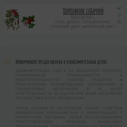
Шиповник собачий
Rosa canina L.
РОЗА ДИКАЯ, СЕРБАРИННИК,
РОЗОВЫЙ ЦВЕТ, ШИПОВНЫЙ ЦВЕТ
Информация предоставлена в ознакомительных целях.
АДМИНИСТРАЦИЯ САЙТА НЕ ВЫПОЛНЯЕТ ПРОВЕРКУ
ПРАКТИЧЕСКОЙ ПРИМЕНИМОСТИ И
РАБОТОСПОСОБНОСТИ СОВЕТОВ, РЕЦЕПТОВ И
ПРАКТИЧЕСКИХ РЕКОМЕНДАЦИЙ, ИЗЛОЖЕННЫХ В
ПУБЛИКУЕМЫХ МАТЕРИАЛАХ И НЕ НЕСЕТ
ОТВЕТСТВЕННОСТИ ЗА УЩЕРБ ИЛИ ИНЫЕ НЕГАТИВНЫЕ
ПОСЛЕДСТВИЯ ОТ ИХ ПРИМЕНЕНИЯ.
ПЕРЕД СБОРОМ И ЗАГОТОВКОЙ СЫРЬЯ, СОВЕТУЕМ
ВНИМАТЕЛЬНО ОЗНАКОМИТЬСЯ С ИНФОРМАЦИЕЙ О
КОНКРЕТНОМ РАСТЕНИИ. ПЕРЕД ИСПОЛЬЗОВАНИЕМ,
ПРИГОТОВЛЕНИЕМ, ПРИЕМОМ КАКИХ-ЛИБО
ЛЕКАРСТВЕННЫХ ТРАВ ОБЯЗАТЕЛЬНО ПОСОВЕТУЙТЕСЬ