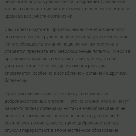
результате опухоль разрастается и поражает ближайшие
ткани, а впоследствии метастазирует и распространятся по
крови во все участки организма.
Сами клетки-мутанты при этом немного видоизменяются,
они имеют более крупное ядро и совсем другое поведение.
На это обращает внимание наша иммунная система и
старается пресекать эти революционные попытки. И если в
организме появилась несколько таких клеток, то они
уничтожаются. Но не всегда иммунная реакция
справляется, особенно в ослабленном организме другими
болезнями.
При этом при мутации клеток могут возникнуть и
доброкачественные опухоли — это не значит, что они несут
какую-то пользу организму, но такие новообразования не
поражают ближайшие ткани и не опасны для жизни. К
сожалению, но очень часто, такие доброкачественные
опухоли перерастают в злокачественное образование,