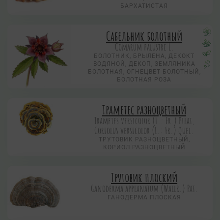
БАРХАТИСТАЯ
Сабельник болотный
Comarum palustre L.
БОЛОТНИК, БРЫЛЕНА, ДЕКОКТ
ВОДЯНОЙ, ДЕКОП, ЗЕМЛЯНИКА
БОЛОТНАЯ, ОГНЕЦВЕТ БОЛОТНЫЙ,
БОЛОТНАЯ РОЗА
Траметес разноцветный
Trametes versicolor (L.: Fr.) Pilat,
Coriolus versicolor (L.: Fr.) Quel.
ТРУТОВИК РАЗНОЦВЕТНЫЙ,
КОРИОЛ РАЗНОЦВЕТНЫЙ
Трутовик плоский
Ganoderma applanatum (Wallr.) Pat.
ГАНОДЕРМА ПЛОСКАЯ