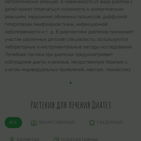
патологических реакций. В зависимости от вида диатеза у
детей может отмечаться склонность к аллергическим
реакциям, нарушению обменных процессов, диффузной
гиперплазии лимфоидной ткани, инфекционной
заболеваемости и т. д. В диагностике диатезов принимают
участие различные детские специалисты, используются
лабораторные и инструментальные методы исследования.
Лечебная тактика при диатезах предусматривает
соблюдение диеты и режима, лекарственную терапию с
учетом индивидуальных проявлений, массаж, гимнастику.
Растения для лечения Диатез
ВСЕ
ЛЕКАРСТВЕННЫЕ
СЪЕДОБНЫЕ
ЯДОВИТЫЕ
ПСИХОАКТИВНЫЕ