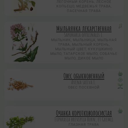
ЛЕГОЧНЫЙ КОРЕНЬ, ЛЕСНОЕ
КОПЬЕЦО, МЕДВЕЖЬЯ ТРАВА,
ПАСЕЧНАЯ ТРАВА
Мыльнянка лекарственная
Saponaria officinalis L.
МЫЛЬНИК, МЫЛЬНИЦА, МЫЛЬНАЯ
ТРАВА, МЫЛЬНЫЙ КОРЕНЬ,
МЫЛЬНЫЙ ЦВЕТ, КУКУШКИНО
МЫЛО, ТАТАРСКОЕ МЫЛО, СОБАЧЬЕ
МЫЛО, ДИКОЕ МЫЛО
Овес обыкновенный
Avena sativa L.
ОВЕС ПОСЕВНОЙ
Очанка коротковолосистая
Euphrasia brevipila Burn, et Gremli
ГЛАЗНАЯ ТРАВА