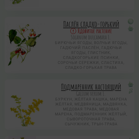
Паслён сладко-горький
Ядовитое растение
Solanum dulcamara L.
БИРЮЧЬИ ЯГОДЫ, ВОЛЧЬИ ЯГОДЫ,
ГАДЮЧИЙ ПАСЛЁН, ГАДЮЧЬИ
ЯГОДЫ, ГЛИСТНИК,
СЛАДКОГОРЬКИЕ ПСИНКИ,
СОРОЧЬИ СЕРЕЖКИ, СЛАСТИХА,
СЛАДКО-ГОРЬКАЯ ТРАВА
Подмаренник настоящий
Galium verum L.
БУРКУН, ЖЁЛТАЯ КАШКА, МАРЕНА
ЖЁЛТАЯ, МЕДВЯНИЦА, МАДВЯНКА,
МЕДОВАЯ ТРАВА, МЕДОВАЯ
МАРЕНА, ПОДМАРЕННИК ЖЁЛТЫЙ,
СЫВОРОТОЧНАЯ ТРАВА,
СЫЧУЖНИК, ТРЫН-ТРАВА