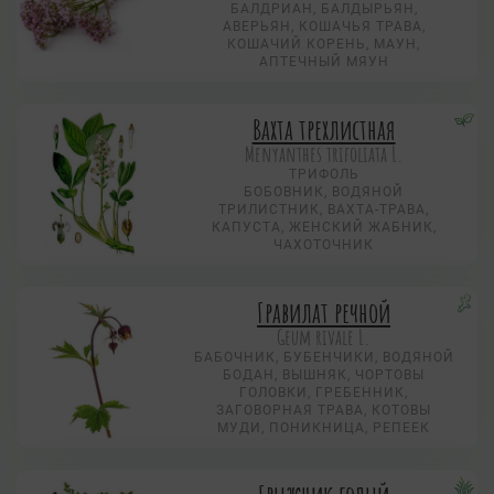
БАЛДРИАН, БАЛДЫРЬЯН,
АВЕРЬЯН, КОШАЧЬЯ ТРАВА,
КОШАЧИЙ КОРЕНЬ, МАУН,
АПТЕЧНЫЙ МЯУН
Вахта трехлистная
Menyanthes trifoliata L.
ТРИФОЛЬ
БОБОВНИК, ВОДЯНОЙ
ТРИЛИСТНИК, ВАХТА-ТРАВА,
КАПУСТА, ЖЕНСКИЙ ЖАБНИК,
ЧАХОТОЧНИК
Гравилат речной
Geum rivale L.
БАБОЧНИК, БУБЕНЧИКИ, ВОДЯНОЙ
БОДАН, ВЫШНЯК, ЧОРТОВЫ
ГОЛОВКИ, ГРЕБЕННИК,
ЗАГОВОРНАЯ ТРАВА, КОТОВЫ
МУДИ, ПОНИКНИЦА, РЕПЕЕК