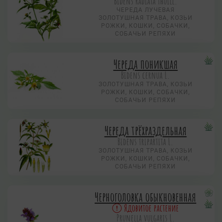
Bidens radiata Thuill.
ЧЕРЕДА ЛУЧЕВАЯ
ЗОЛОТУШНАЯ ТРАВА, КОЗЬИ
РОЖКИ, КОШКИ, СОБАЧКИ,
СОБАЧЬИ РЕПЯХИ
Череда поникшая
Bidens cernua L.
ЗОЛОТУШНАЯ ТРАВА, КОЗЬИ
РОЖКИ, КОШКИ, СОБАЧКИ,
СОБАЧЬИ РЕПЯХИ
Череда трёхраздельная
Bidens tripartita L.
ЗОЛОТУШНАЯ ТРАВА, КОЗЬИ
РОЖКИ, КОШКИ, СОБАЧКИ,
СОБАЧЬИ РЕПЯХИ
Черноголовка обыкновенная
Ядовитое растение
Prunella vulgaris L.