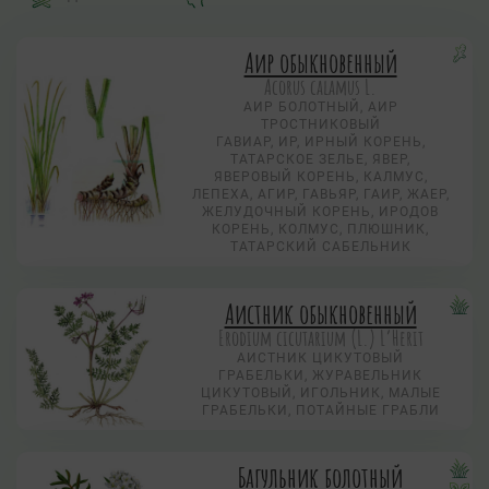
Аир обыкновенный
Acorus calamus L.
АИР БОЛОТНЫЙ, АИР
ТРОСТНИКОВЫЙ
ГАВИАР, ИР, ИРНЫЙ КОРЕНЬ,
ТАТАРСКОЕ ЗЕЛЬЕ, ЯВЕР,
ЯВЕРОВЫЙ КОРЕНЬ, КАЛМУС,
ЛЕПЕХА, АГИР, ГАВЬЯР, ГАИР, ЖАЕР,
ЖЕЛУДОЧНЫЙ КОРЕНЬ, ИРОДОВ
КОРЕНЬ, КОЛМУС, ПЛЮШНИК,
ТАТАРСКИЙ САБЕЛЬНИК
Аистник обыкновенный
Erodium cicutarium (L.) L’Herit
АИСТНИК ЦИКУТОВЫЙ
ГРАБЕЛЬКИ, ЖУРАВЕЛЬНИК
ЦИКУТОВЫЙ, ИГОЛЬНИК, МАЛЫЕ
ГРАБЕЛЬКИ, ПОТАЙНЫЕ ГРАБЛИ
Багульник болотный