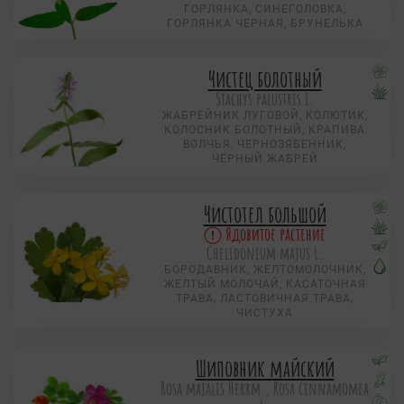
ГОРЛЯНКА, СИНЕГОЛОВКА,
ГОРЛЯНКА ЧЕРНАЯ, БРУНЕЛЬКА
Чистец болотный
Stachys palustris L.
ЖАБРЕЙНИК ЛУГОВОЙ, КОЛЮТИК,
КОЛОСНИК БОЛОТНЫЙ, КРАПИВА
ВОЛЧЬЯ, ЧЕРНОЗЯБЕННИК,
ЧЁРНЫЙ ЖАБРЕЙ
Чистотел большой
Ядовитое растение
Chelidonium majus L.
БОРОДАВНИК, ЖЕЛТОМОЛОЧНИК,
ЖЕЛТЫЙ МОЛОЧАЙ, КАСАТОЧНАЯ
ТРАВА, ЛАСТОВИЧНАЯ ТРАВА,
ЧИСТУХА
Шиповник майский
Rosa majalis Herrm., Rosa cinnamomea