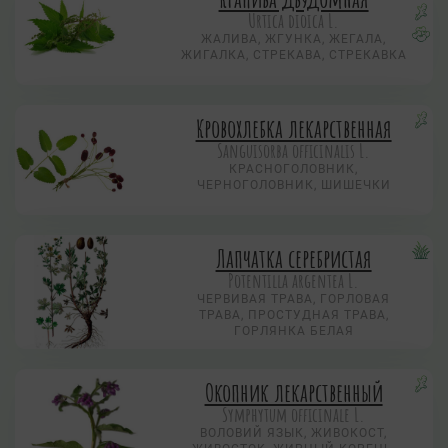
Urtica dioica L.
ЖАЛИВА, ЖГУНКА, ЖЕГАЛА,
ЖИГАЛКА, СТРЕКАВА, СТРЕКАВКА
Кровохлебка лекарственная
Sanguisorba officinalis L.
КРАСНОГОЛОВНИК,
ЧЕРНОГОЛОВНИК, ШИШЕЧКИ
Лапчатка серебристая
Potentilla argentea L.
ЧЕРВИВАЯ ТРАВА, ГОРЛОВАЯ
ТРАВА, ПРОСТУДНАЯ ТРАВА,
ГОРЛЯНКА БЕЛАЯ
Окопник лекарственный
Symphytum officinale L.
ВОЛОВИЙ ЯЗЫК, ЖИВОКОСТ,