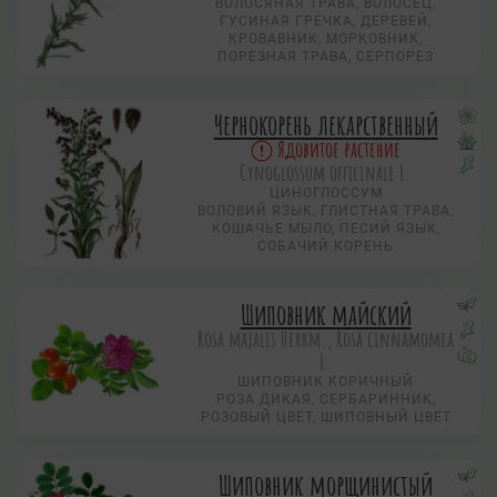
ВОЛОСЯНАЯ ТРАВА, ВОЛОСЕЦ,
ГУСИНАЯ ГРЕЧКА, ДЕРЕВЕЙ,
КРОВАВНИК, МОРКОВНИК,
ПОРЕЗНАЯ ТРАВА, СЕРПОРЕЗ
Чернокорень лекарственный
Ядовитое растение
Cynoglossum officinale L.
ЦИНОГЛОССУМ
ВОЛОВИЙ ЯЗЫК, ГЛИСТНАЯ ТРАВА,
КОШАЧЬЕ МЫЛО, ПЕСИЙ ЯЗЫК,
СОБАЧИЙ КОРЕНЬ
Шиповник майский
Rosa majalis Herrm., Rosa cinnamomea
L.
ШИПОВНИК КОРИЧНЫЙ
РОЗА ДИКАЯ, СЕРБАРИННИК,
РОЗОВЫЙ ЦВЕТ, ШИПОВНЫЙ ЦВЕТ
Шиповник морщинистый