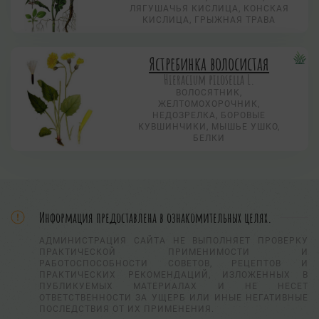
ЛЯГУШАЧЬЯ КИСЛИЦА, КОНСКАЯ
КИСЛИЦА, ГРЫЖНАЯ ТРАВА
Ястребинка волосистая
Hieracium pilosella L.
ВОЛОСЯТНИК,
ЖЕЛТОМОХОРОЧНИК,
НЕДОЗРЕЛКА, БОРОВЫЕ
КУВШИНЧИКИ, МЫШЬЕ УШКО,
БЕЛКИ
Информация предоставлена в ознакомительных целях.
АДМИНИСТРАЦИЯ САЙТА НЕ ВЫПОЛНЯЕТ ПРОВЕРКУ
ПРАКТИЧЕСКОЙ ПРИМЕНИМОСТИ И
РАБОТОСПОСОБНОСТИ СОВЕТОВ, РЕЦЕПТОВ И
ПРАКТИЧЕСКИХ РЕКОМЕНДАЦИЙ, ИЗЛОЖЕННЫХ В
ПУБЛИКУЕМЫХ МАТЕРИАЛАХ И НЕ НЕСЕТ
ОТВЕТСТВЕННОСТИ ЗА УЩЕРБ ИЛИ ИНЫЕ НЕГАТИВНЫЕ
ПОСЛЕДСТВИЯ ОТ ИХ ПРИМЕНЕНИЯ.