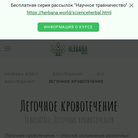
×
×
Бесплатная серия рассылок "Научное травничество"
https://herbana.world/scienceherbal.html
ИНФОРМАЦИЯ О КУРСЕ
HERBANA.WORLD
ЗАБОЛЕВАНИЯ
ВСЕ
ЗАБОЛЕВАНИЯ
ЛЕГОЧНОЕ КРОВОТЕЧЕНИЕ
Легочное кровотечение
Гемоптоэ, Легочные кровотечения
Легочное кровотечение – опасное осложнение различных