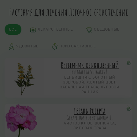
Растения для лечения Легочное кровотечение
ВСЕ
ЛЕКАРСТВЕННЫЕ
СЪЕДОБНЫЕ
ЯДОВИТЫЕ
ПСИХОАКТИВНЫЕ
Вербейник обыкновенный
Lysimacbia vulgaris L.
ВЕРБИШНИК, БОЛОТНЫЙ
ЗВЕРОБОЙ, ЖЕЛТЫЙ ЦВЕТ,
ЗАВАЛЬНАЯ ТРАВА, ЛУГОВОЙ
РАННИК
Герань Роберта
Geranium robertianum L.
АИСТОВ КЛЮВ, ВОНЮЧКА,
ЛИПОВАЯ ТРАВА