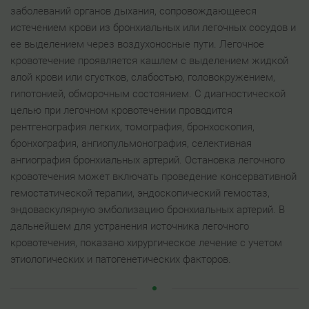
заболеваний органов дыхания, сопровождающееся
истечением крови из бронхиальных или легочных сосудов и
ее выделением через воздухоносные пути. Легочное
кровотечение проявляется кашлем с выделением жидкой
алой крови или сгустков, слабостью, головокружением,
гипотонией, обморочным состоянием. С диагностической
целью при легочном кровотечении проводится
рентгенография легких, томография, бронхоскопия,
бронхография, ангиопульмонография, селективная
ангиография бронхиальных артерий. Остановка легочного
кровотечения может включать проведение консервативной
гемостатической терапии, эндоскопический гемостаз,
эндоваскулярную эмболизацию бронхиальных артерий. В
дальнейшем для устранения источника легочного
кровотечения, показано хирургическое лечение с учетом
этиологических и патогенетических факторов.