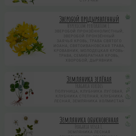
СТРУЧКИ
Зверобой продырявленный
Hypericum perforatum L.
ЗВЕРОБОЙ ПРОНЗЁННОЛИСТНЫЙ,
ЗВЕРОБОЙ ПРОНЗЁННЫЙ
ЗАЯЧЬЯ КРОВЬ, ТРАВА СВЯТОГО
ИОАНА, СВЯТОИВАНОВСКАЯ ТРАВА,
КРОВАВНИК, МОЛОДЕЦКАЯ КРОВЬ-
ТРАВА, СЕМИБРАТНАЯ КРОВЬ,
ХВОРОБОЙ, ДЫРЯВНИК
Земляника зелёная
Fragaria viridis
ПОЛУНИЦА, КЛУБНИКА ЛУГОВАЯ,
КЛУБНИКА СТЕПНАЯ, КЛУБНИКА
ЛЕСНАЯ, ЗЕМЛЯНИКА ХОЛМИСТАЯ
Земляника обыкновенная
Fragaria vesca L.
ЗЕМЛЯНИКА ЛЕСНАЯ