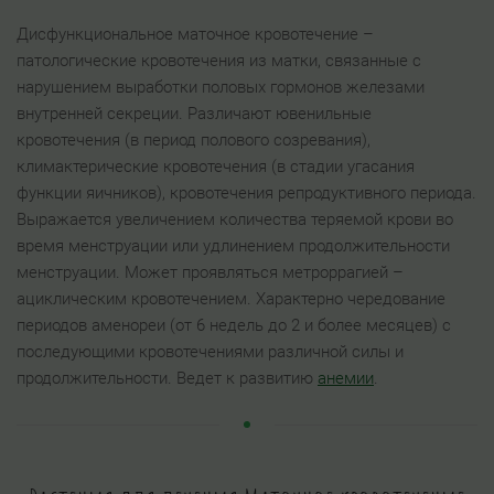
Дисфункциональное маточное кровотечение –
патологические кровотечения из матки, связанные с
нарушением выработки половых гормонов железами
внутренней секреции. Различают ювенильные
кровотечения (в период полового созревания),
климактерические кровотечения (в стадии угасания
функции яичников), кровотечения репродуктивного периода.
Выражается увеличением количества теряемой крови во
время менструации или удлинением продолжительности
менструации. Может проявляться метроррагией –
ациклическим кровотечением. Характерно чередование
периодов аменореи (от 6 недель до 2 и более месяцев) с
последующими кровотечениями различной силы и
продолжительности. Ведет к развитию
анемии
.