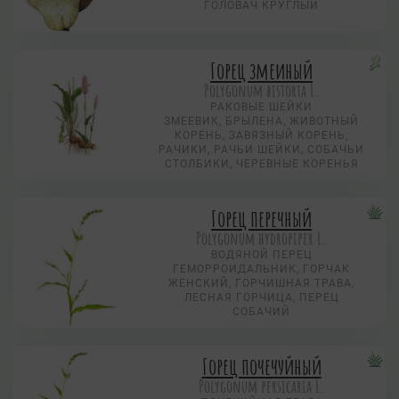
ГОЛОВАЧ КРУГЛЫЙ
Горец змеиный
Polygonum bistorta L.
РАКОВЫЕ ШЕЙКИ
ЗМЕЕВИК, БРЫЛЕНА, ЖИВОТНЫЙ
КОРЕНЬ, ЗАВЯЗНЫЙ КОРЕНЬ,
РАЧИКИ, РАЧЬИ ШЕЙКИ, СОБАЧЬИ
СТОЛБИКИ, ЧЕРЕВНЫЕ КОРЕНЬЯ
Горец перечный
Polygonum hydropiper L.
ВОДЯНОЙ ПЕРЕЦ
ГЕМОРРОИДАЛЬНИК, ГОРЧАК
ЖЕНСКИЙ, ГОРЧИШНАЯ ТРАВА,
ЛЕСНАЯ ГОРЧИЦА, ПЕРЕЦ
СОБАЧИЙ
Горец почечуйный
Polygonum persicaria L.