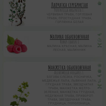
Лапчатка серебристая
Potentilla argentea L.
ЧЕРВИВАЯ ТРАВА, ГОРЛОВАЯ
ТРАВА, ПРОСТУДНАЯ ТРАВА,
ГОРЛЯНКА БЕЛАЯ
Малина обыкновенная
Rubus idaeus L
МАЛИНА КРАСНАЯ, МАЛИНА
ЛЕСНАЯ, МАЛИННИК
Манжетка обыкновенная
Alchemilla vulgaris L.
БОГОВА СЛЕЗКА, РОСНИЧКА,
МЕДВЕЖЬЯ ЛАПА, ЛЬВИНАЯ ЛАПА,
ГРУДНАЯ ТРАВА, ЗВЕЗДЧАТАЯ
ТРАВА, МАНЖЕТКА ЖЕЛТО-
ЗЕЛЕНАЯ, МАНЖЕТКА ГРУДНАЯ,
НЕДУЖНАЯ ТРАВА, ПРИВОРОТ-
ТРАВА, ЗВЕЗДОЧНАЯ ТРАВА,
ГРУДНИЦА, ПОПОЛЗНИЦА,