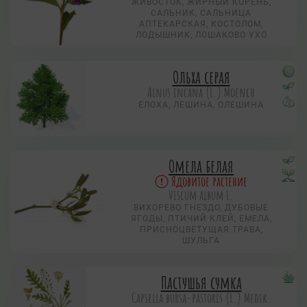
ЖИВОСТОК, ЖИРНЫЙ КОРЕНЬ,
САЛЬНИК, САЛЬНИЦА
АПТЕКАРСКАЯ, КОСТОЛОМ,
ЛОДЫШНИК, ЛОШАКОВО УХО
Ольха серая
Alnus incana (L.) Moench
ЕЛОХА, ЛЕШИНА, ОЛЕШИНА
Омела белая
Ядовитое растение
Viscum album L.
ВИХОРЕВО ГНЕЗДО, ДУБОВЫЕ
ЯГОДЫ, ПТИЧИЙ КЛЕЙ, ЕМЕЛА,
ПРИСНОЦВЕТУЩАЯ ТРАВА,
ШУЛЬГА
Пастушья сумка
Capsella bursa-pastoris (L.) Medik.