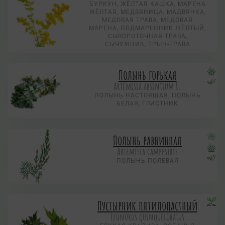
БУРКУН, ЖЁЛТАЯ КАШКА, МАРЕНА
ЖЁЛТАЯ, МЕДВЯНИЦА, МАДВЯНКА,
МЕДОВАЯ ТРАВА, МЕДОВАЯ
МАРЕНА, ПОДМАРЕННИК ЖЁЛТЫЙ,
СЫВОРОТОЧНАЯ ТРАВА,
СЫЧУЖНИК, ТРЫН-ТРАВА
Полынь горькая
Artemisia absintium L.
ПОЛЫНЬ НАСТОЯЩАЯ, ПОЛЫНЬ
БЕЛАЯ, ГЛИСТНИК
Полынь равнинная
Artemísia campestris
ПОЛЫНЬ ПОЛЕВАЯ
Пустырник пятилопастный
Leonurus quinquelobatus