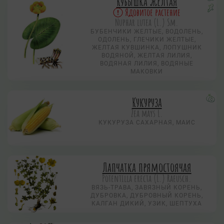
Кубышка жёлтая
Ядовитое растение
Nuphar lutea (L.) Sm.
БУБЕНЧИКИ ЖЕЛТЫЕ, ВОДОЛЕНЬ,
ОДОЛЕНЬ, ГЛЕЧИКИ ЖЕЛТЫЕ,
ЖЕЛТАЯ КУВШИНКА, ЛОПУШНИК
ВОДЯНОЙ, ЖЕЛТАЯ ЛИЛИЯ,
ВОДЯНАЯ ЛИЛИЯ, ВОДЯНЫЕ
МАКОВКИ
Кукуруза
Zea mays L.
КУКУРУЗА САХАРНАЯ, МАИС
Лапчатка прямостоячая
Potentilla erecta (L.) Raeusch.
ВЯЗЬ-ТРАВА, ЗАВЯЗНЫЙ КОРЕНЬ,
ДУБРОВКА, ДУБРОВНЫЙ КОРЕНЬ,
КАЛГАН ДИКИЙ, УЗИК, ШЕПТУХА