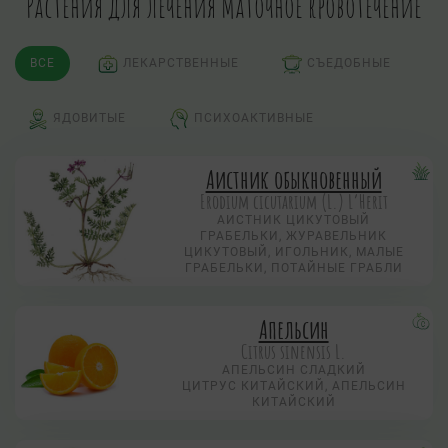
Растения для лечения Маточное кровотечение
ВСЕ
ЛЕКАРСТВЕННЫЕ
СЪЕДОБНЫЕ
ЯДОВИТЫЕ
ПСИХОАКТИВНЫЕ
Аистник обыкновенный
Erodium cicutarium (L.) L’Herit
АИСТНИК ЦИКУТОВЫЙ
ГРАБЕЛЬКИ, ЖУРАВЕЛЬНИК
ЦИКУТОВЫЙ, ИГОЛЬНИК, МАЛЫЕ
ГРАБЕЛЬКИ, ПОТАЙНЫЕ ГРАБЛИ
Апельсин
Citrus sinensis L.
АПЕЛЬСИН СЛАДКИЙ
ЦИТРУС КИТАЙСКИЙ, АПЕЛЬСИН
КИТАЙСКИЙ