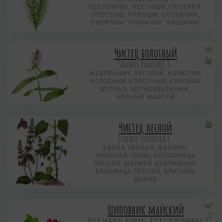
ПЕСТОВНИК, ПЕСТЫШИ, ПЕСТИКИ,
ОПЕСТЫШ, ПУПЫШИ, СОСЕННИК,
СМОРЧКИ, ТОЛКАЧИК, ХВОШНИК
Чистец болотный
Stachys palustris L.
ЖАБРЕЙНИК ЛУГОВОЙ, КОЛЮТИК,
КОЛОСНИК БОЛОТНЫЙ, КРАПИВА
ВОЛЧЬЯ, ЧЕРНОЗЯБЕННИК,
ЧЁРНЫЙ ЖАБРЕЙ
Чистец лесной
Stachys sylvatica L.
БАБКА ЛЕСНАЯ, ЖАБНИК,
ЗМЕИНАЯ ТРАВА, КОЛОСНИЦА
ЛЕСНАЯ, ШАЛФЕЙ ДУБРАВНЫЙ,
БУКОВИЦА ЛЕСНАЯ, КРАПИВА
ДИКАЯ
Шиповник майский
Rosa majalis Herrm., Rosa cinnamomea