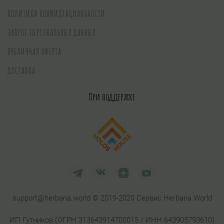
ПОЛИТИКА КОНФИДЕНЦИАЛЬНОСТИ
ЗАПРОС ПЕРСОНАЛЬНЫХ ДАННЫХ
ПУБЛИЧНАЯ ОФЕРТА
ДОСТАВКА
При поддержке
support@herbana.world © 2019-2020 Сервис Herbana.World
ИП Гутников (ОГРН 313643914700015 / ИНН 643905793610)