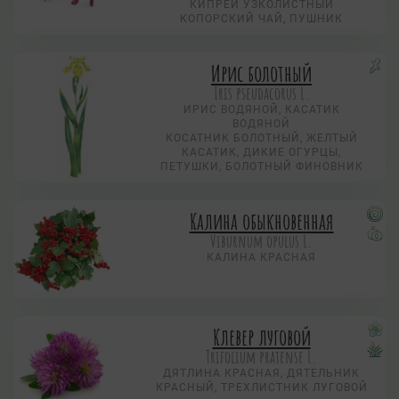
КИПРЕЙ УЗКОЛИСТНЫЙ
КОПОРСКИЙ ЧАЙ, ПУШНИК
Ирис болотный
Iris pseudacorus L.
ИРИС ВОДЯНОЙ, КАСАТИК
ВОДЯНОЙ
КОСАТНИК БОЛОТНЫЙ, ЖЕЛТЫЙ
КАСАТИК, ДИКИЕ ОГУРЦЫ,
ПЕТУШКИ, БОЛОТНЫЙ ФИНОВНИК
Калина обыкновенная
Viburnum opulus L.
КАЛИНА КРАСНАЯ
Клевер луговой
Trifolium pratense L.
ДЯТЛИНА КРАСНАЯ, ДЯТЕЛЬНИК
КРАСНЫЙ, ТРЕХЛИСТНИК ЛУГОВОЙ