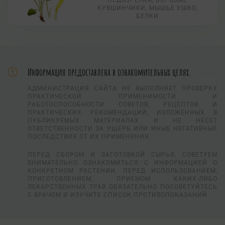
КУВШИНЧИКИ, МЫШЬЕ УШКО,
БЕЛКИ
Информация предоставлена в ознакомительных целях.
АДМИНИСТРАЦИЯ САЙТА НЕ ВЫПОЛНЯЕТ ПРОВЕРКУ
ПРАКТИЧЕСКОЙ ПРИМЕНИМОСТИ И
РАБОТОСПОСОБНОСТИ СОВЕТОВ, РЕЦЕПТОВ И
ПРАКТИЧЕСКИХ РЕКОМЕНДАЦИЙ, ИЗЛОЖЕННЫХ В
ПУБЛИКУЕМЫХ МАТЕРИАЛАХ И НЕ НЕСЕТ
ОТВЕТСТВЕННОСТИ ЗА УЩЕРБ ИЛИ ИНЫЕ НЕГАТИВНЫЕ
ПОСЛЕДСТВИЯ ОТ ИХ ПРИМЕНЕНИЯ.
ПЕРЕД СБОРОМ И ЗАГОТОВКОЙ СЫРЬЯ, СОВЕТУЕМ
ВНИМАТЕЛЬНО ОЗНАКОМИТЬСЯ С ИНФОРМАЦИЕЙ О
КОНКРЕТНОМ РАСТЕНИИ. ПЕРЕД ИСПОЛЬЗОВАНИЕМ,
ПРИГОТОВЛЕНИЕМ, ПРИЕМОМ КАКИХ-ЛИБО
ЛЕКАРСТВЕННЫХ ТРАВ ОБЯЗАТЕЛЬНО ПОСОВЕТУЙТЕСЬ
С ВРАЧОМ И ИЗУЧИТЕ СПИСОК ПРОТИВОПОКАЗАНИЙ.