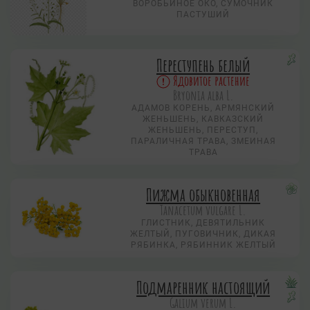
ВОРОБЬИНОЕ ОКО, CУМОЧНИК
ПАСТУШИЙ
Переступень белый
Ядовитое растение
Bryonia alba L.
АДАМОВ КОРЕНЬ, АРМЯНСКИЙ
ЖЕНЬШЕНЬ, КАВКАЗСКИЙ
ЖЕНЬШЕНЬ, ПЕРЕСТУП,
ПАРАЛИЧНАЯ ТРАВА, ЗМЕИНАЯ
ТРАВА
Пижма обыкновенная
Tanacetum vulgare L.
ГЛИСТНИК, ДЕВЯТИЛЬНИК
ЖЕЛТЫЙ, ПУГОВИЧНИК, ДИКАЯ
РЯБИНКА, РЯБИННИК ЖЕЛТЫЙ
Подмаренник настоящий
Galium verum L.