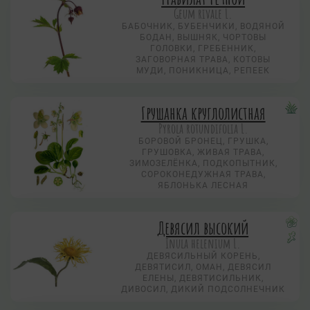
Geum rivale L.
БАБОЧНИК, БУБЕНЧИКИ, ВОДЯНОЙ
БОДАН, ВЫШНЯК, ЧОРТОВЫ
ГОЛОВКИ, ГРЕБЕННИК,
ЗАГОВОРНАЯ ТРАВА, КОТОВЫ
МУДИ, ПОНИКНИЦА, РЕПЕЕК
Грушанка круглолистная
Pyrola rotundifolia L.
БОРОВОЙ БРОНЕЦ, ГРУШКА,
ГРУШОВКА, ЖИВАЯ ТРАВА,
ЗИМОЗЕЛЁНКА, ПОДКОПЫТНИК,
СОРОКОНЕДУЖНАЯ ТРАВА,
ЯБЛОНЬКА ЛЕСНАЯ
Девясил высокий
Inula helenium L.
ДЕВЯСИЛЬНЫЙ КОРЕНЬ,
ДЕВЯТИСИЛ, ОМАН, ДЕВЯСИЛ
ЕЛЕНЫ, ДЕВЯТИСИЛЬНИК,
ДИВОСИЛ, ДИКИЙ ПОДСОЛНЕЧНИК