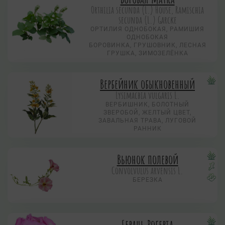
Orthilia secunda (L.) House, Ramischia
secunda (L.) Garсke
ОРТИЛИЯ ОДНОБОКАЯ, РАМИШИЯ
ОДНОБОКАЯ
БОРОВИНКА, ГРУШОВНИК, ЛЕСНАЯ
ГРУШКА, ЗИМОЗЕЛЁНКА
Вербейник обыкновенный
Lysimacbia vulgaris L.
ВЕРБИШНИК, БОЛОТНЫЙ
ЗВЕРОБОЙ, ЖЕЛТЫЙ ЦВЕТ,
ЗАВАЛЬНАЯ ТРАВА, ЛУГОВОЙ
РАННИК
Вьюнок полевой
Convolvulus arvensis L.
БЕРЕЗКА
Герань Роберта