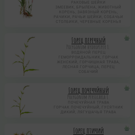
РАКОВЫЕ ШЕЙКИ
ЗМЕЕВИК, БРЫЛЕНА, ЖИВОТНЫЙ
КОРЕНЬ, ЗАВЯЗНЫЙ КОРЕНЬ,
РАЧИКИ, РАЧЬИ ШЕЙКИ, СОБАЧЬИ
СТОЛБИКИ, ЧЕРЕВНЫЕ КОРЕНЬЯ
Горец перечный
Polygonum hydropiper L.
ВОДЯНОЙ ПЕРЕЦ
ГЕМОРРОИДАЛЬНИК, ГОРЧАК
ЖЕНСКИЙ, ГОРЧИШНАЯ ТРАВА,
ЛЕСНАЯ ГОРЧИЦА, ПЕРЕЦ
СОБАЧИЙ
Горец почечуйный
Polygonum persicaria L.
ПОЧЕЧУЙНАЯ ТРАВА
ГОРЧАК ПОЧЕЧУЙНЫЙ, ГУСЯТНИК
ДИКИЙ, ЛЯГУШАЧЬЯ ТРАВА
Горец птичий