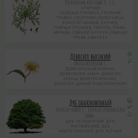
Polygonum aviculare L. s.l.
СПОРЫШ
ГАЛОЧЬЯ ГРЕЧИХА, ГУСИНАЯ
ТРАВКА, ГУСЯТНИК, КОЛЕСНИЦА,
КОНОТОП МАЛЫЙ, КУРОЕД,
ПТИЧЬЯ ГРЕЧИХА, ТОПТУН, ТРАВА-
МУРАВА, СВИНОЙ БУРКУН, СВИНАЯ
ТРАВА, СВИНУХА
Девясил высокий
Inula helenium L.
ДЕВЯСИЛЬНЫЙ КОРЕНЬ,
ДЕВЯТИСИЛ, ОМАН, ДЕВЯСИЛ
ЕЛЕНЫ, ДЕВЯТИСИЛЬНИК,
ДИВОСИЛ, ДИКИЙ ПОДСОЛНЕЧНИК
Дуб обыкновенный
Quercus robur L., Quercus pedunculata
Ehrn.
ДУБ ЧЕРЕШЧАТЫЙ, ДУБ
АНГЛИЙСКИЙ, ДУБ
ИМЕРЕТИНСКИЙ, ДУБ ЛЕТНИЙ