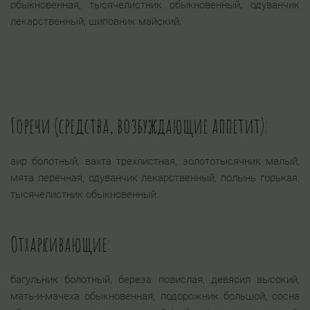
обыкновенная, тысячелистник обыкновенный, одуванчик
лекарственный, шиповник майский.
Горечи (средства, возбуждающие аппетит):
аир болотный, вахта трехлистная, золототысячник малый,
мята перечная, одуванчик лекарственный, полынь горькая,
тысячелистник обыкновенный.
Отхаркивающие:
багульник болотный, береза повислая, девясил высокий,
мать-и-мачеха обыкновенная, подорожник большой, сосна