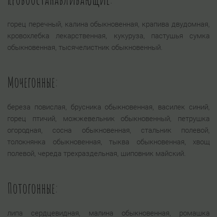
горец перечный, калина обыкновенная, крапива двудомная,
кровохлебка лекарственная, кукуруза, пастушья сумка
обыкновенная, тысячелистник обыкновенный.
Мочегонные:
береза повислая, брусника обыкновенная, василек синий,
горец птичий, можжевельник обыкновенный, петрушка
огородная, сосна обыкновенная, стальник полевой,
толокнянка обыкновенная, тыква обыкновенная, хвощ
полевой, череда трехраздельная, шиповник майский.
Потогонные:
липа сердцевидная, малина обыкновенная, ромашка