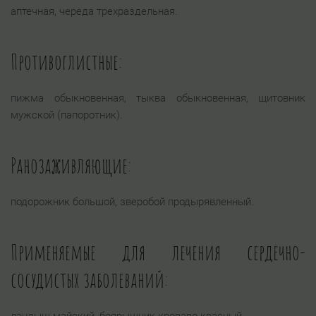
аптечная, череда трехраздельная.
Противоглистные:
пижма обыкновенная, тыква обыкновенная, щитовник
мужской (папоротник).
Ранозаживляющие:
подорожник большой, зверобой продырявленный.
Применяемые для лечения сердечно-
сосудистых заболеваний: