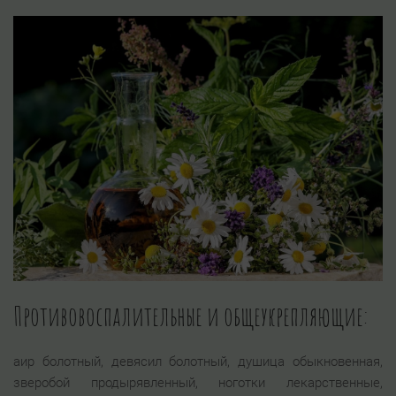
Противовоспалительные и общеукрепляющие:
аир болотный, девясил болотный, душица обыкновенная,
зверобой продырявленный, ноготки лекарственные,