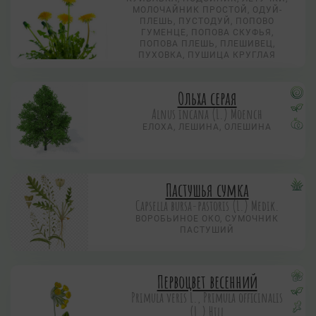
МОЛОЧАЙНИК ПРОСТОЙ, ОДУЙ-
ПЛЕШЬ, ПУСТОДУЙ, ПОПОВО
ГУМЕНЦЕ, ПОПОВА СКУФЬЯ,
ПОПОВА ПЛЕШЬ, ПЛЕШИВЕЦ,
ПУХОВКА, ПУШИЦА КРУГЛАЯ
Ольха серая
Alnus incana (L.) Moench
ЕЛОХА, ЛЕШИНА, ОЛЕШИНА
Пастушья сумка
Capsella bursa-pastoris (L.) Medik.
ВОРОБЬИНОЕ ОКО, CУМОЧНИК
ПАСТУШИЙ
Первоцвет весенний
Primula veris L., Primula officinalis
(L.) Hill