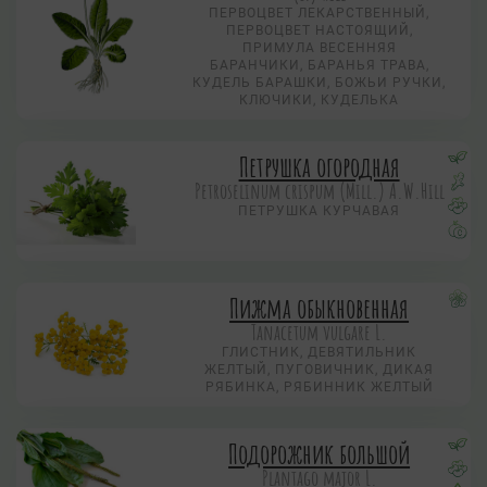
ПЕРВОЦВЕТ ЛЕКАРСТВЕННЫЙ,
ПЕРВОЦВЕТ НАСТОЯЩИЙ,
ПРИМУЛА ВЕСЕННЯЯ
БАРАНЧИКИ, БАРАНЬЯ ТРАВА,
КУДЕЛЬ БАРАШКИ, БОЖЬИ РУЧКИ,
КЛЮЧИКИ, КУДЕЛЬКА
Петрушка огородная
Petroselinum crispum (Mill.) A.W.Hill
ПЕТРУШКА КУРЧАВАЯ
Пижма обыкновенная
Tanacetum vulgare L.
ГЛИСТНИК, ДЕВЯТИЛЬНИК
ЖЕЛТЫЙ, ПУГОВИЧНИК, ДИКАЯ
РЯБИНКА, РЯБИННИК ЖЕЛТЫЙ
Подорожник большой
Plantago major L.