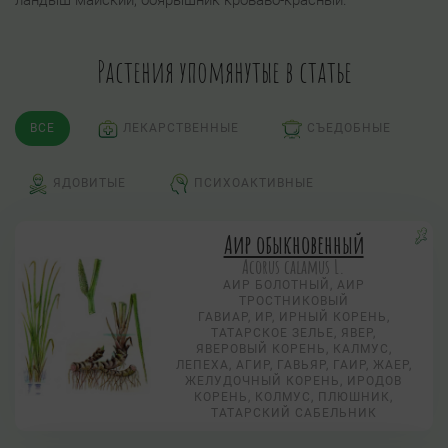
ландыш майский, боярышник кроваво-красный.
Растения упомянутые в статье
ВСЕ
ЛЕКАРСТВЕННЫЕ
СЪЕДОБНЫЕ
ЯДОВИТЫЕ
ПСИХОАКТИВНЫЕ
Аир обыкновенный
Acorus calamus L.
АИР БОЛОТНЫЙ, АИР
ТРОСТНИКОВЫЙ
ГАВИАР, ИР, ИРНЫЙ КОРЕНЬ,
ТАТАРСКОЕ ЗЕЛЬЕ, ЯВЕР,
ЯВЕРОВЫЙ КОРЕНЬ, КАЛМУС,
ЛЕПЕХА, АГИР, ГАВЬЯР, ГАИР, ЖАЕР,
ЖЕЛУДОЧНЫЙ КОРЕНЬ, ИРОДОВ
КОРЕНЬ, КОЛМУС, ПЛЮШНИК,
ТАТАРСКИЙ САБЕЛЬНИК