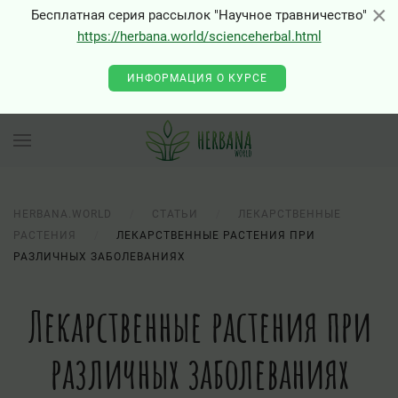
×
×
Бесплатная серия рассылок "Научное травничество"
https://herbana.world/scienceherbal.html
ИНФОРМАЦИЯ О КУРСЕ
HERBANA.WORLD
СТАТЬИ
ЛЕКАРСТВЕННЫЕ
РАСТЕНИЯ
ЛЕКАРСТВЕННЫЕ РАСТЕНИЯ ПРИ
РАЗЛИЧНЫХ ЗАБОЛЕВАНИЯХ
Лекарственные растения при
различных заболеваниях