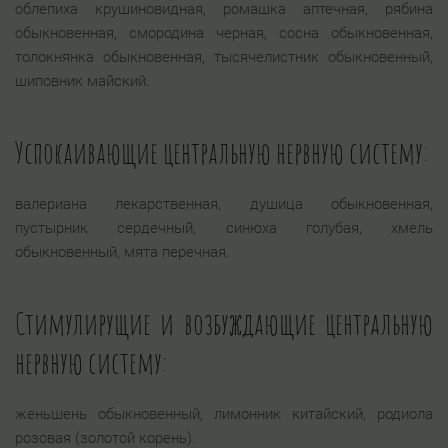
облепиха крушиновидная, ромашка аптечная, рябина
обыкновенная, смородина черная, сосна обыкновенная,
толокнянка обыкновенная, тысячелистник обыкновенный,
шиповник майский.
Успокаивающие центральную нервную систему:
валериана лекарственная, душица обыкновенная,
пустырник сердечный, синюха голубая, хмель
обыкновенный, мята перечная.
Стимулирущие и возбуждающие центральную
нервную систему:
женьшень обыкновенный, лимонник китайский, родиола
розовая (золотой корень).