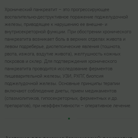
Хронический панкреатит – это прогрессирующее
воспалительно-деструктивное поражение поджелудочной
железы, приводящее к нарушению ее внешне- и
внутрисекреторной функции. При обострении хронического
панкреатита возникает боль в верхних отделах живота и
левом подреберье, диспепсические явления (тошнота,
рвота, изжога, вздутие живота), желтушность кожных
покровов и склер. Для подтверждения хронического
панкреатита проводится исследование ферментов
пищеварительной железы, УЗИ, РХПГ, биопсия
поджелудочной железы. Основные принципы терапии
включают соблюдение диеты, прием медикаментов
(спазмолитиков, гипосекреторных, ферментных и др.
препаратов), при неэффективности – оперативное лечение.