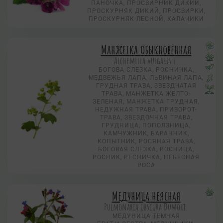
ПАНОЧКА, ПРОСВИРНИК ДИКИЙ,
ПРОСКУРНЯК ДИКИЙ, ПРОСВИРКИ,
ПРОСКУРНЯК ЛЕСНОЙ, КАЛАЧИКИ
Манжетка обыкновенная
Alchemilla vulgaris L.
БОГОВА СЛЕЗКА, РОСНИЧКА,
МЕДВЕЖЬЯ ЛАПА, ЛЬВИНАЯ ЛАПА,
ГРУДНАЯ ТРАВА, ЗВЕЗДЧАТАЯ
ТРАВА, МАНЖЕТКА ЖЕЛТО-
ЗЕЛЕНАЯ, МАНЖЕТКА ГРУДНАЯ,
НЕДУЖНАЯ ТРАВА, ПРИВОРОТ-
ТРАВА, ЗВЕЗДОЧНАЯ ТРАВА,
ГРУДНИЦА, ПОПОЛЗНИЦА,
КАМЧУЖНИК, БАРАННИК,
КОПЫТНИК, РОСЯНАЯ ТРАВА,
БОГОВАЯ СЛЕЗКА, РОСНИЦА,
РОСНИК, РЕСНИЧКА, НЕБЕСНАЯ
РОСА
Медуница неясная
Pulmonaria obscura Dumort.
МЕДУНИЦА ТЕМНАЯ