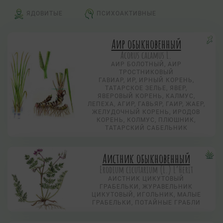
ЯДОВИТЫЕ
ПСИХОАКТИВНЫЕ
Аир обыкновенный
Acorus calamus L.
АИР БОЛОТНЫЙ, АИР
ТРОСТНИКОВЫЙ
ГАВИАР, ИР, ИРНЫЙ КОРЕНЬ,
ТАТАРСКОЕ ЗЕЛЬЕ, ЯВЕР,
ЯВЕРОВЫЙ КОРЕНЬ, КАЛМУС,
ЛЕПЕХА, АГИР, ГАВЬЯР, ГАИР, ЖАЕР,
ЖЕЛУДОЧНЫЙ КОРЕНЬ, ИРОДОВ
КОРЕНЬ, КОЛМУС, ПЛЮШНИК,
ТАТАРСКИЙ САБЕЛЬНИК
Аистник обыкновенный
Erodium cicutarium (L.) L’Herit
АИСТНИК ЦИКУТОВЫЙ
ГРАБЕЛЬКИ, ЖУРАВЕЛЬНИК
ЦИКУТОВЫЙ, ИГОЛЬНИК, МАЛЫЕ
ГРАБЕЛЬКИ, ПОТАЙНЫЕ ГРАБЛИ