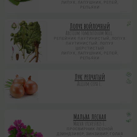
ЛИПУХ, ЛАПУШНИК, РЕПЕЙ,
РЕПЬЯХИ
Лопух войлочный
Arctium tomentosum Mill.
РЕПЕЙНИК ПАУТИНИСТЫЙ, ЛОПУХ
ПАУТИНИСТЫЙ, ЛОПУХ
ШЕРСТИСТЫЙ
ЛИПУХ, ЛАПУШНИК, РЕПЕЙ,
РЕПЬЯХИ
Лук репчатый
Allium сера L.
Мальва лесная
Malva sylvestris L.
ПРОСВИРНИК ЛЕСНОЙ
ДЗИНДЗИВЕР, ЗИНЗИВИР, ГОЛАЯ