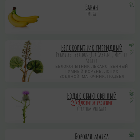
Банан
Musa
Белокопытник гибридный
Petasites hybridus (L.) Gaertn., Mey. et
Scherb
БЕЛОКОПЫТНИК ЛЕКАРСТВЕННЫЙ
ГУМНЫЙ КОРЕНЬ, ЛОПУХ
ВОДЯНОЙ, МАТОЧНИК, ПОДБЕЛ
Бодяк обыкновенный
Ядовитое растение
Cirsium vulgare
Боровая матка