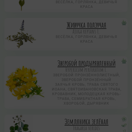
ВЕСЁЛКА, ГОРЛЯНКА, ДЕВИЧЬЯ
КРАСА
Живучка ползучая
Аjuga reptans L.
ВЕСЁЛКА, ГОРЛЯНКА, ДЕВИЧЬЯ
КРАСА
Зверобой продырявленный
Hypericum perforatum L.
ЗВЕРОБОЙ ПРОНЗЁННОЛИСТНЫЙ,
ЗВЕРОБОЙ ПРОНЗЁННЫЙ
ЗАЯЧЬЯ КРОВЬ, ТРАВА СВЯТОГО
ИОАНА, СВЯТОИВАНОВСКАЯ ТРАВА,
КРОВАВНИК, МОЛОДЕЦКАЯ КРОВЬ-
ТРАВА, СЕМИБРАТНАЯ КРОВЬ,
ХВОРОБОЙ, ДЫРЯВНИК
Земляника зелёная
Fragaria viridis