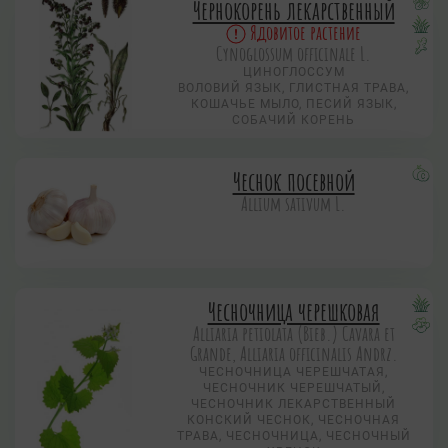
Чернокорень лекарственный
Ядовитое растение
Cynoglossum officinale L.
ЦИНОГЛОССУМ
ВОЛОВИЙ ЯЗЫК, ГЛИСТНАЯ ТРАВА,
КОШАЧЬЕ МЫЛО, ПЕСИЙ ЯЗЫК,
СОБАЧИЙ КОРЕНЬ
Чеснок посевной
Allium sativum L.
Чесночница черешковая
Alliaria petiolata (Bieb.) Cavara et
Grande, Alliaria officinalis Andrz.
ЧЕСНОЧНИЦА ЧЕРЕШЧАТАЯ,
ЧЕСНОЧНИК ЧЕРЕШЧАТЫЙ,
ЧЕСНОЧНИК ЛЕКАРСТВЕННЫЙ
КОНСКИЙ ЧЕСНОК, ЧЕСНОЧНАЯ
ТРАВА, ЧЕСНОЧНИЦА, ЧЕСНОЧНЫЙ