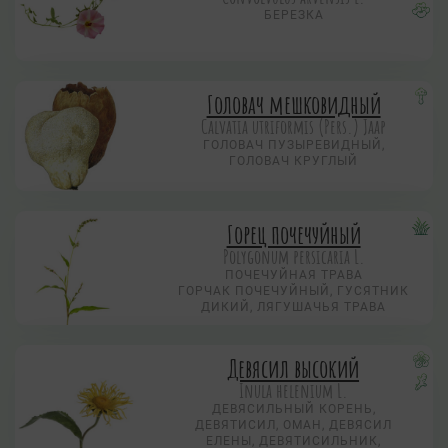
БЕРЕЗКА
Головач мешковидный
Calvatia utriformis (Pers.) Jaap
ГОЛОВАЧ ПУЗЫРЕВИДНЫЙ,
ГОЛОВАЧ КРУГЛЫЙ
Горец почечуйный
Polygonum persicaria L.
ПОЧЕЧУЙНАЯ ТРАВА
ГОРЧАК ПОЧЕЧУЙНЫЙ, ГУСЯТНИК
ДИКИЙ, ЛЯГУШАЧЬЯ ТРАВА
Девясил высокий
Inula helenium L.
ДЕВЯСИЛЬНЫЙ КОРЕНЬ,
ДЕВЯТИСИЛ, ОМАН, ДЕВЯСИЛ
ЕЛЕНЫ, ДЕВЯТИСИЛЬНИК,