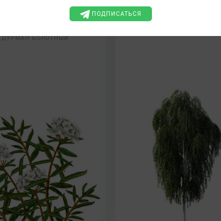
Ledum palustre L. s.l.
Ehrh.
ПОДПИСАТЬСЯ
ГУН, БАГУЛА, БОЛОТНЫЙ
БЕРЕЗА БОРОДАВЧАТ
ГОЛОВ, БОЛОТНАЯ ОДУРЬ,
БЕРЕЗИНА, БЕРЕЗНИК, ГЛ
ДУРМАН БОЛОТНЫЙ