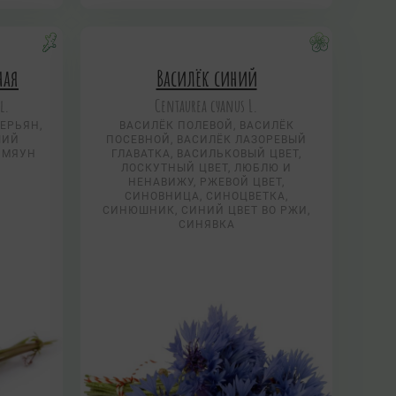
ная
Василёк синий
l.
Centaurea суanus L.
ЕРЬЯН,
ВАСИЛЁК ПОЛЕВОЙ, ВАСИЛЁК
ЧИЙ
ПОСЕВНОЙ, ВАСИЛЁК ЛАЗОРЕВЫЙ
 МЯУН
ГЛАВАТКА, ВАСИЛЬКОВЫЙ ЦВЕТ,
ЛОСКУТНЫЙ ЦВЕТ, ЛЮБЛЮ И
НЕНАВИЖУ, РЖЕВОЙ ЦВЕТ,
СИНОВНИЦА, СИНОЦВЕТКА,
СИНЮШНИК, СИНИЙ ЦВЕТ ВО РЖИ,
СИНЯВКА