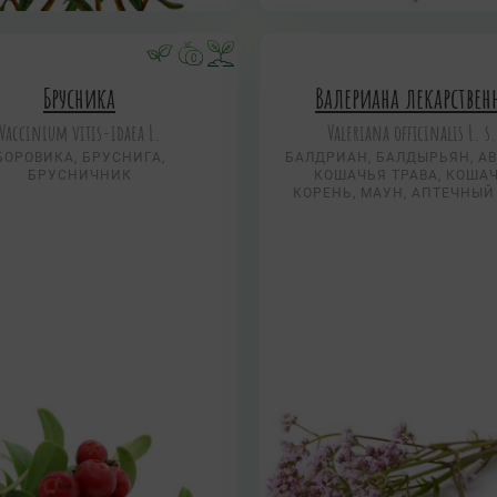
Брусника
Валериана лекарствен
Vaccinium vitis-idaea L.
Valeriana officinalis L. s.
БОРОВИКА, БРУСНИГА,
БАЛДРИАН, БАЛДЫРЬЯН, АВ
БРУСНИЧНИК
КОШАЧЬЯ ТРАВА, КОША
КОРЕНЬ, МАУН, АПТЕЧНЫЙ