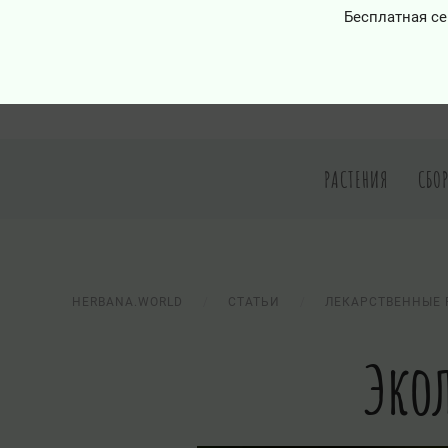
Бесплатная се
РАСТЕНИЯ
СБО
HERBANA.WORLD
СТАТЬИ
ЛЕКАРСТВЕННЫЕ 
Эко