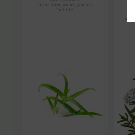
СТОЛЕТНИК, АЛОЙ, ДОКТОР,
РАННИК
БА
БОЛИ