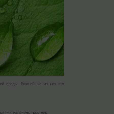
ей среды. Важнейшие из них это
астями, например тростник.