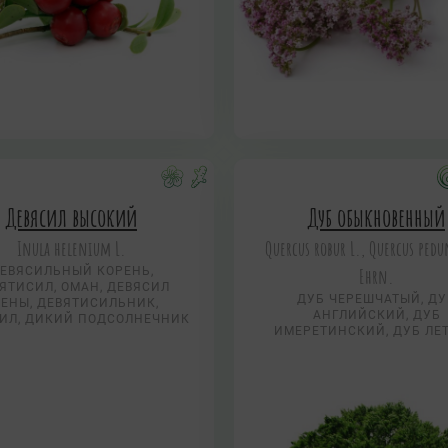
Девясил высокий
Дуб обыкновенный
Inula helenium L.
Quercus robur L., Quercus pedu
ЕВЯСИЛЬНЫЙ КОРЕНЬ,
Ehrn.
ЯТИСИЛ, ОМАН, ДЕВЯСИЛ
ДУБ ЧЕРЕШЧАТЫЙ, ДУ
ЛЕНЫ, ДЕВЯТИСИЛЬНИК,
АНГЛИЙСКИЙ, ДУБ
ИЛ, ДИКИЙ ПОДСОЛНЕЧНИК
ИМЕРЕТИНСКИЙ, ДУБ ЛЕ