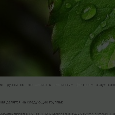
ские группы по отношению к различным факторам окружающ
ия делятся на следующие группы:
прикрепленные к почве и погруженные в воду своими нижними ч