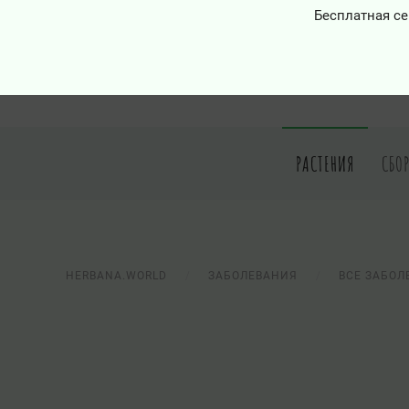
Бесплатная се
РАСТЕНИЯ
СБО
HERBANA.WORLD
ЗАБОЛЕВАНИЯ
ВСЕ ЗАБОЛ