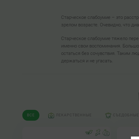
Старческое слабоумие – это расст
зрелом возрасте. Очевидно, что диа
Старческое слабоумие тяжело перен
именно свои воспоминания. Большо
остаться без сочувствия. Таким лю
держаться и не угасать.
ВСЕ
ЛЕКАРСТВЕННЫЕ
СЪЕДОБНЫЕ