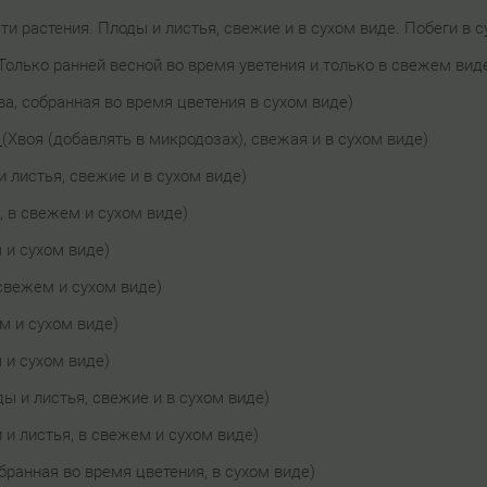
сти растения. Плоды и листья, свежие и в сухом виде. Побеги в с
Только ранней весной во время уветения и только в свежем вид
ва, собранная во время цветения в сухом виде)
(Хвоя (добавлять в микродозах), свежая и в сухом виде)
и листья, свежие и в сухом виде)
, в свежем и сухом виде)
 и сухом виде)
 свежем и сухом виде)
м и сухом виде)
 и сухом виде)
ды и листья, свежие и в сухом виде)
 и листья, в свежем и сухом виде)
обранная во время цветения, в сухом виде)