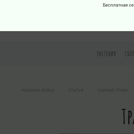
Бесплатная се
РАСТЕНИЯ
СБО
HERBANA.WORLD
СТАТЬИ
ЧАЙНЫЕ ТРАВЫ
Т