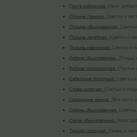
Пихта сибирская.
(Хвоя (добавл
Полынь горькая.
(Цветки и лист
Полынь обыкновенная.
(Цветки
Полынь лечебная.
(Цветки и ли
Полынь равнинная.
(Цветки и л
Рябина обыкновенная.
(Плоды, 
Рябина черноплодная.
(Листья 
Сабельник болотный.
(Цветки и
Слива колючая.
(Листья и плод
Смородина черная.
(Все части 
Сирень обыкновенная.
(Цветки,
Сосна обыкновенная.
(Хвоя (до
Тимьян ползучий.
(Трава, в све