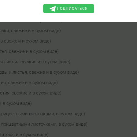
ПОДПИСАТЬСЯ
вки, свежие и в сухом виде)
овки, свежие и в сухом виде)
овки, свежие и в сухом виде)
 в свежем и сухом виде)
тья, свежие и в сухом виде)
и листья, свежие и в сухом виде)
оды и листья, свежие и в сухом виде)
ия, свежие и в сухом виде)
етия, свежие и в сухом виде)
, в сухом виде)
 прицветными листочками, в сухом виде)
с прицветными листочками, в сухом виде)
я хвоя и в сухом виде)