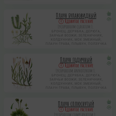
Плаун булавовидный
Ядовитое растение
Lycopodoum clavatum L.
БРОНЕЦ, ДЕРЯБКА, ДЕРЮГА,
ЗАЯЧЬИ ВОЗЖИ, ЗЕЛЕНИЧНИК,
КОЛДУННИК, МОХ ЗМЕИНЫЙ,
ПЛАУН-ТРАВА, ПЛЫВУН, ПОЛЗУЧКА
Плаун годичный
Ядовитое растение
Lycopodium annotinum L.
БРОНЕЦ, ДЕРЯБКА, ДЕРЮГА,
ЗАЯЧЬИ ВОЗЖИ, ЗЕЛЕНИЧНИК,
КОЛДУННИК, МОХ ЗМЕИНЫЙ,
ПЛАУН-ТРАВА, ПЛЫВУН, ПОЛЗУЧКА
Плаун сплюснутый
Ядовитое растение
Lycopodium complanatum L.,