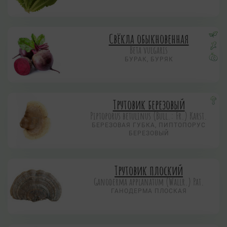
Свёкла обыкновенная
Beta vulgaris
БУРАК, БУРЯК
Трутовик березовый
Piptoporus betulinus (Bull.: Fr.) Karst.
БЕРЕЗОВАЯ ГУБКА, ПИПТОПОРУС
БЕРЕЗОВЫЙ
Трутовик плоский
Ganoderma applanatum (Wallr.) Pat.
ГАНОДЕРМА ПЛОСКАЯ