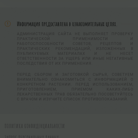
Информация предоставлена в ознакомительных целях.
АДМИНИСТРАЦИЯ САЙТА НЕ ВЫПОЛНЯЕТ ПРОВЕРКУ
ПРАКТИЧЕСКОЙ ПРИМЕНИМОСТИ И
РАБОТОСПОСОБНОСТИ СОВЕТОВ, РЕЦЕПТОВ И
ПРАКТИЧЕСКИХ РЕКОМЕНДАЦИЙ, ИЗЛОЖЕННЫХ В
ПУБЛИКУЕМЫХ МАТЕРИАЛАХ И НЕ НЕСЕТ
ОТВЕТСТВЕННОСТИ ЗА УЩЕРБ ИЛИ ИНЫЕ НЕГАТИВНЫЕ
ПОСЛЕДСТВИЯ ОТ ИХ ПРИМЕНЕНИЯ.
ПЕРЕД СБОРОМ И ЗАГОТОВКОЙ СЫРЬЯ, СОВЕТУЕМ
ВНИМАТЕЛЬНО ОЗНАКОМИТЬСЯ С ИНФОРМАЦИЕЙ О
КОНКРЕТНОМ РАСТЕНИИ. ПЕРЕД ИСПОЛЬЗОВАНИЕМ,
ПРИГОТОВЛЕНИЕМ, ПРИЕМОМ КАКИХ-ЛИБО
ЛЕКАРСТВЕННЫХ ТРАВ ОБЯЗАТЕЛЬНО ПОСОВЕТУЙТЕСЬ
С ВРАЧОМ И ИЗУЧИТЕ СПИСОК ПРОТИВОПОКАЗАНИЙ.
ПОЛИТИКА КОНФИДЕНЦИАЛЬНОСТИ
ЗАПРОС ПЕРСОНАЛЬНЫХ ДАННЫХ