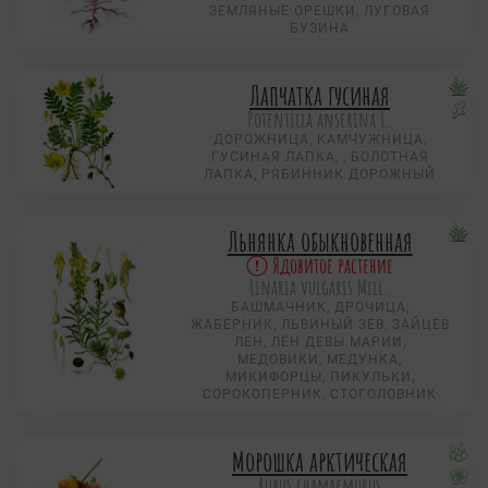
ЗЕМЛЯНЫЕ ОРЕШКИ, ЛУГОВАЯ
БУЗИНА
Лапчатка гусиная
Potentilla anserina L.
ДОРОЖНИЦА, КАМЧУЖНИЦА,
ГУСИНАЯ ЛАПКА, , БОЛОТНАЯ
ЛАПКА, РЯБИННИК ДОРОЖНЫЙ
Льнянка обыкновенная
Ядовитое растение
Linaria vulgaris Mill.
БАШМАЧНИК, ДРОЧИЦА,
ЖАБЕРНИК, ЛЬВИНЫЙ ЗЕВ, ЗАЙЦЕВ
ЛЕН, ЛЁН ДЕВЫ МАРИИ,
МЕДОВИКИ, МЕДУНКА,
МИКИФОРЦЫ, ПИКУЛЬКИ,
СОРОКОПЕРНИК, СТОГОЛОВНИК
Морошка арктическая
Rubus chamaemorus