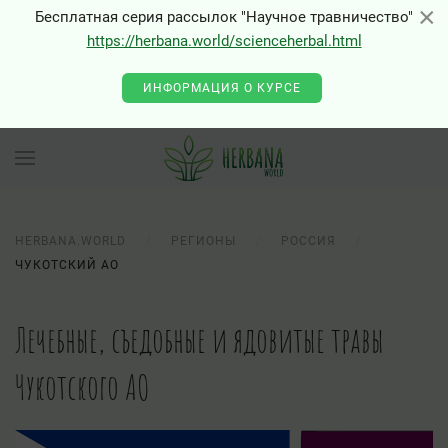
×
×
Бесплатная серия рассылок "Научное травничество"
https://herbana.world/scienceherbal.html
ИНФОРМАЦИЯ О КУРСЕ
HERBANA.WORLD
РЕГИОНЫ
РОССИЯ
ЧУКОТСКИЙ АО
Лечебные, съедобные и ядовитые травы
Чукотского АО