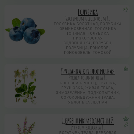
Голубика
Vaccinium uliginosum L.
ГОЛУБИКА БОЛОТНАЯ, ГОЛУБИКА
ОБЫКНОВЕННАЯ, ГОЛУБИКА
ТОПЯНАЯ, ГОЛУБИКА
НИЗКОРОСЛАЯ
ВОДОПЬЯНКА, ГОЛУБЕЦ,
ГОЛУБИЦА, ГОНОБОБ,
ГОНОБОБЕЛЬ, ГОНОБОЙ
Грушанка круглолистная
Pyrola rotundifolia L.
БОРОВОЙ БРОНЕЦ, ГРУШКА,
ГРУШОВКА, ЖИВАЯ ТРАВА,
ЗИМОЗЕЛЁНКА, ПОДКОПЫТНИК,
СОРОКОНЕДУЖНАЯ ТРАВА,
ЯБЛОНЬКА ЛЕСНАЯ
Дербенник иволистный
Lythrum salicaria L.
БОГАТЫРЬ-ТРАВА, ВЕРБОВАЯ