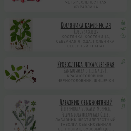
ЧЕТЫРЕХЛЕПЕСТНАЯ
ЖУРАВЛИНА
Костяника каменистая
Rubus saxatilis
КОСТЯНКА, КОСТЯНИЦА,
СЕВЕРНАЯ ЯГОДА, ПОЛЕНИКА,
СЕВЕРНЫЙ ГРАНАТ
Кровохлебка лекарственная
Sanguisorba officinalis L.
КРАСНОГОЛОВНИК,
ЧЕРНОГОЛОВНИК, ШИШЕЧКИ
Лабазник обыкновенный
Filipendula vulgaris Moench,
Filipendula hexapetala Gilib.
ЛАБАЗНИК ШЕСТИЛЕПЕСТНЫЙ,
ТАВОЛГА ОБЫКНОВЕННАЯ
ВЕТРОВНИК, БУЗОВЫЙ ЦВЕТ,