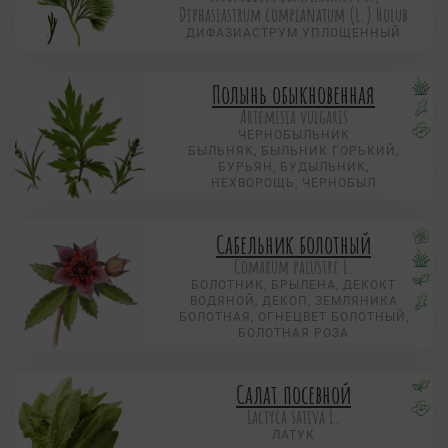
Diphasiastrum complanatum (L.) Holub
ДИФАЗИАСТРУМ УПЛОЩЕННЫЙ
Полынь обыкновенная
Artemisia vulgaris
ЧЕРНОБЫЛЬНИК
БЫЛЬНЯК, БЫЛЬНИК ГОРЬКИЙ,
БУРЬЯН, БУДЫЛЬНИК,
НЕХВОРОЩЬ, ЧЕРНОБЫЛ
Сабельник болотный
Comarum palustre L.
БОЛОТНИК, БРЫЛЕНА, ДЕКОКТ
ВОДЯНОЙ, ДЕКОП, ЗЕМЛЯНИКА
БОЛОТНАЯ, ОГНЕЦВЕТ БОЛОТНЫЙ,
БОЛОТНАЯ РОЗА
Салат посевной
Lactyca sativa L.
ЛАТУК