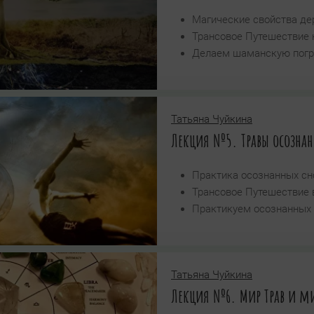
Магические свойства де
Трансовое Путешествие 
Делаем шаманскую погр
Татьяна Чуйкина
Лекция №5. Травы осознан
Практика осознанных сн
Трансовое Путешествие 
Практикуем осознанных 
Татьяна Чуйкина
Лекция №6. Мир Трав и м