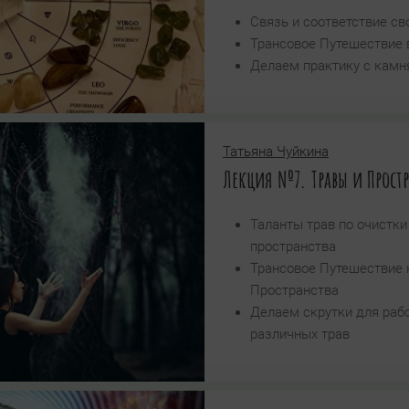
Связь и соответствие св
Трансовое Путешествие в
Делаем практику с камн
Татьяна Чуйкина
Лекция №7. Травы и Простр
Таланты трав по очистки
пространства
Трансовое Путешествие 
Пространства
Делаем скрутки для раб
различных трав