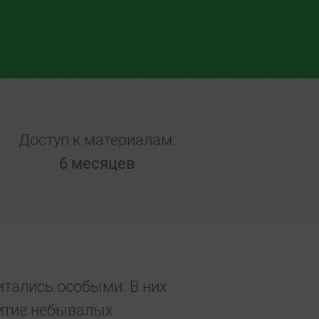
Доступ к материалам:
6 месяцев
итались особыми. В них
витие небывалых