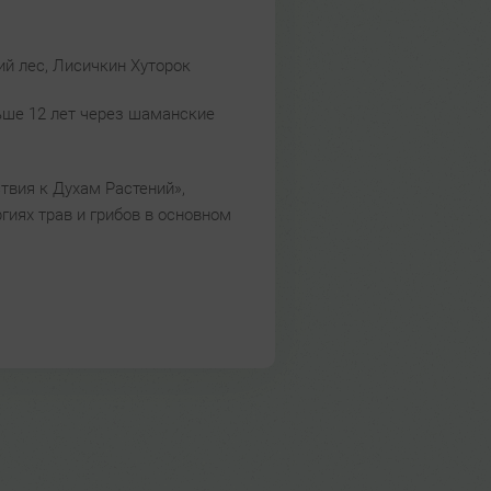
й лес, Лисичкин Хуторок
ьше 12 лет через шаманские
твия к Духам Растений»,
иях трав и грибов в основном