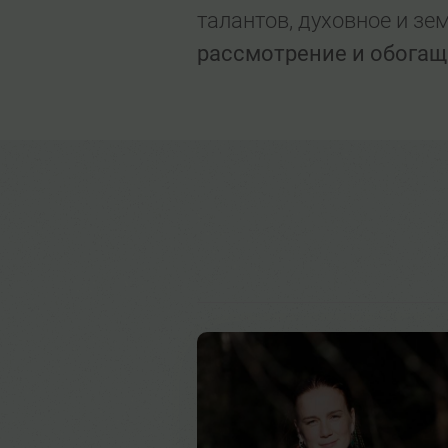
талантов, духовное и зе
рассмотрение и обогаще