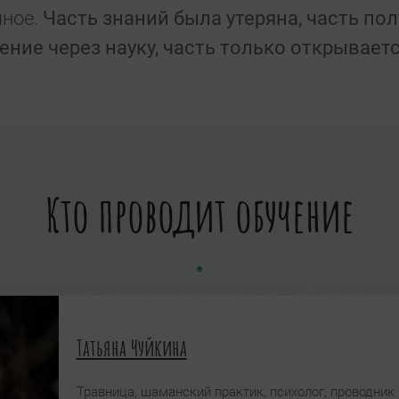
мное.
Часть знаний была утеряна, часть по
ние через науку, часть только открываетс
Кто проводит обучение
Татьяна Чуйкина
Травница, шаманский практик, психолог, проводник 