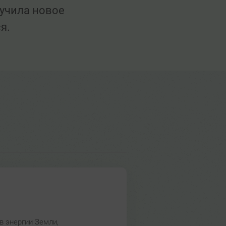
лучила новое
я.
в энергии Земли,