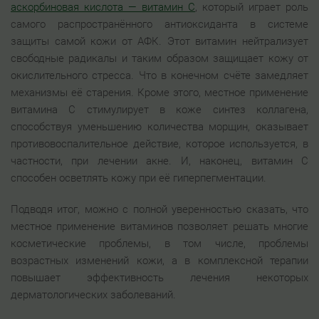
аскорбиновая кислота — витамин С
, который играет роль
самого распространённого антиоксиданта в системе
защиты самой кожи от АФК. Этот витамин нейтрализует
свободные радикалы и таким образом защищает кожу от
окислительного стресса. Что в конечном счёте замедляет
механизмы её старения. Кроме этого, местное применение
витамина С стимулирует в коже синтез коллагена,
способствуя уменьшению количества морщин, оказывает
противовоспалительное действие, которое используется, в
частности, при лечении акне. И, наконец, витамин С
способен осветлять кожу при её гиперпегментации.
Подводя итог, можно с полной уверенностью сказать, что
местное применение витаминов позволяет решать многие
косметические проблемы, в том числе, проблемы
возрастных изменений кожи, а в комплексной терапии
повышает эффективность лечения некоторых
дерматологических заболеваний.