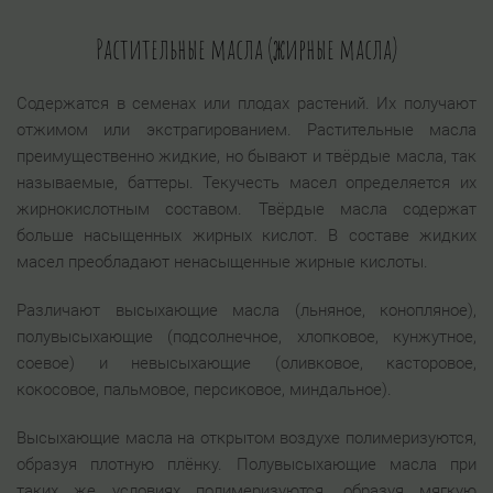
Растительные масла (жирные масла)
Содержатся в семенах или плодах растений. Их получают
отжимом или экстрагированием. Растительные масла
преимущественно жидкие, но бывают и твёрдые масла, так
называемые, баттеры. Текучесть масел определяется их
жирнокислотным составом. Твёрдые масла содержат
больше насыщенных жирных кислот. В составе жидких
масел преобладают ненасыщенные жирные кислоты.
Различают высыхающие масла (льняное, конопляное),
полувысыхающие (подсолнечное, хлопковое, кунжутное,
соевое) и невысыхающие (оливковое, касторовое,
кокосовое, пальмовое, персиковое, миндальное).
Высыхающие масла на открытом воздухе полимеризуются,
образуя плотную плёнку. Полувысыхающие масла при
таких же условиях полимеризуются, образуя мягкую