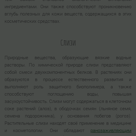
ингредиентами. Они также способствуют проникновению
вглубь полезных для кожи веществ, содержащихся в этих
косметических средствах.
Слизи
Природные вещества, образующие вязкие водные
растворы. По химической природе слизи представляют
собой смеси двухкомпонентных белков. В растениях они
образуются в процессе естественного развития и
выполняют роль защитного биополимера, а также
способствуют поглощению воды, повышая
засухоустойчивость. Слизи могут содержаться в клеточном
соке растений (алоэ), в ободочках семян (льняное семя,
семена подорожника), у основания побегов (рогоз).
Растительные слизи находят своё применение в медицине
и косметологии. Они обладают
ранозаживляющим