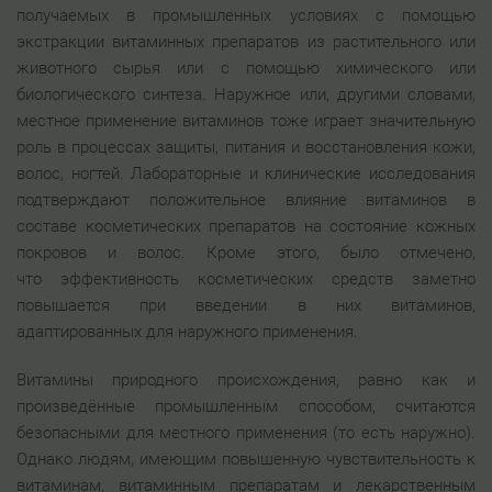
получаемых в промышленных условиях с помощью
экстракции витаминных препаратов из растительного или
животного сырья или с помощью химического или
биологического синтеза. Наружное или, другими словами,
местное применение витаминов тоже играет значительную
роль в процессах защиты, питания и восстановления кожи,
волос, ногтей. Лабораторные и клинические исследования
подтверждают положительное влияние витаминов в
составе косметических препаратов на состояние кожных
покровов и волос. Кроме этого, было отмечено,
что эффективность косметических средств заметно
повышается при введении в них витаминов,
адаптированных для наружного применения.
Витамины природного происхождения, равно как и
произведённые промышленным способом, считаются
безопасными для местного применения (то есть наружно).
Однако людям, имеющим повышенную чувствительность к
витаминам, витаминным препаратам и лекарственным