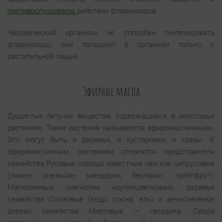
противоопухолевом
действии флавоноидов.
Человеческий организм не способен синтезировать
флавоноиды, они попадают в организм только с
растительной пищей.
Эфирные масла
Душистые летучие вещества, содержащиеся в некоторых
растениях. Такие растения называются эфиромасличными.
Это могут быть и деревья, и кустарники, и травы. К
эфиромасличным растениям относятся представители
семейства Рутовые, хорошо известные нам как цитрусовые
(лимон, апельсин, мандарин, бергамот, грейпфрут);
Магнолиевые (магнолия крупноцветковая); деревья
семейства Сосновые (кедр, сосна, ель) и вечнозелёное
дерево семейства Миртовые — гвоздика. Среди