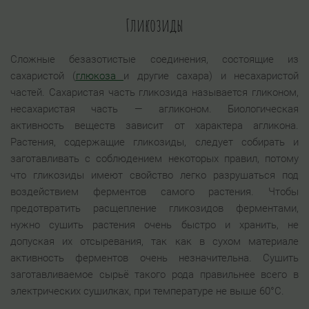
Гликозиды
Сложные безазотистые соединения, состоящие из
сахаристой (
глюкоза
и другие сахара) и несахаристой
частей. Сахаристая часть гликозида называется гликоном,
несахаристая часть — агликоном. Биологическая
активность веществ зависит от характера агликона.
Растения, содержащие гликозиды, следует собирать и
заготавливать с соблюдением некоторых правил, потому
что гликозиды имеют свойство легко разрушаться под
воздействием ферментов самого растения. Чтобы
предотвратить расщепление гликозидов ферментами,
нужно сушить растения очень быстро и хранить, не
допуская их отсыревания, так как в сухом материале
активность ферментов очень незначительна. Сушить
заготавливаемое сырьё такого рода правильнее всего в
электрических сушилках, при температуре не выше 60°С.