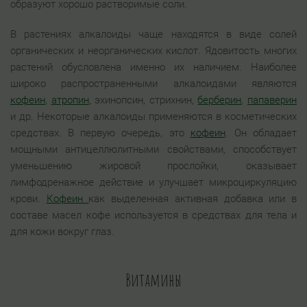
образуют хорошо растворимые соли.
В растениях алкалоиды чаще находятся в виде солей
органических и неорганических кислот. Ядовитость многих
растений обусловлена именно их наличием. Наиболее
широко распространенными алкалоидами являются
кофеин
,
атропин
, эхинопсин, стрихнин,
берберин
,
папаверин
и др. Некоторые алкалоиды применяются в косметических
средствах. В первую очередь, это
кофеин
. Он обладает
мощными антицеллюлитными свойствами, способствует
уменьшению жировой прослойки, оказывает
лимфодренажное действие и улучшает микроциркуляцию
крови.
Кофеин
как выделенная активная добавка или в
составе масел кофе используется в средствах для тела и
для кожи вокруг глаз.
Витамины