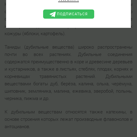
На воздухе, при взаимодействии с кислородом, таниды
окисляются и приобретают характерную рыжеватую
ПОДПИСАТЬСЯ
окраску — буреют. Этим процессом обусловлено побурение
некоторых плодов после их разрезания или снятия с них
кожуры (яблоки, картофель).
Таниды (дубильные вещества) широко распространены
почти во всех растениях. Дубильные соединения
содержатся преимущественно в коре и древесине деревьев
и кустарников, а также в листьях, стеблях, плодах, корнях и
корневищах травянистых растений. Дубильными
веществами богаты дуб, берёза, калина, ольха, черёмуха,
шиповник, земляника, малина, ежевика, зверобой, полынь,
черника, пижма и др.
К дубильным веществам относятся также катехины, в
основе строения которых лежат производные флавонолов и
антоцианов.