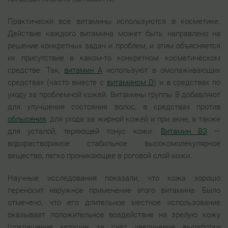
Практически все витамины используются в косметике.
Действие каждого витамина может быть направлено на
решение конкретных задач и проблем, и этим объясняется
их присутствие в каком-то конкретном косметическом
средстве. Так,
витамин А
используют в омолаживающих
средствах (часто вместе с
витамином D
) и в средствах по
уходу за проблемной кожей. Витамины группы В добавляют
для улучшения состояния волос, в средствах против
облысения
, для ухода за жирной кожей и при акне, а также
для усталой, теряющей тонус кожи.
Витамин ВЗ
—
водорастворимое стабильное высокомолекулярное
вещество, легко проникающее в роговой слой кожи.
Научные исследования показали, что кожа хорошо
переносит наружное применение этого витамина. Было
отмечено, что его длительное местное использование
оказывает положительное воздействие на зрелую кожу
(сокращение морщин за счёт увеличения выработки