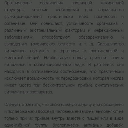
Органические соединения различной химической
структуры, которые необходимы для нормального
функционирования практически всех процессов в
организме. Они повышают, устойчивость организма к
различным экстремальным факторам и инфекционным
заболеваниям, способствуют обезвреживанию и
выведению токсических веществ и т. д. Большинство
витаминов поступает в организм с растительной и
животной пищей. Наибольшую пользу приносит приём
витаминов в сбалансированном виде. В растениях они
находятся в оптимальном соотношении, что практически
исключает возможность их передозировки, которая иногда
имеет место при бесконтрольном приёме синтетических
витаминных препаратов.
Следует отметить, что свою важную задачу для сохранения
и поддержания здоровья человека витамины выполняют не
только при их приёме внутрь вместе с пищей или в виде
одноимённой группы биологически активных добавок,