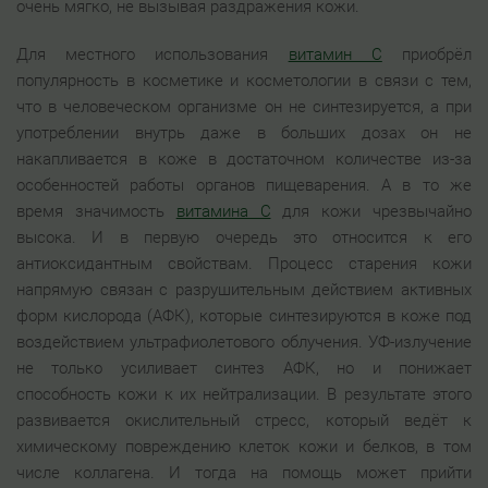
очень мягко, не вызывая раздражения кожи.
Для местного использования
витамин С
приобрёл
популярность в косметике и косметологии в связи с тем,
что в человеческом организме он не синтезируется, а при
употреблении внутрь даже в больших дозах он не
накапливается в коже в достаточном количестве из-за
особенностей работы органов пищеварения. А в то же
время значимость
витамина С
для кожи чрезвычайно
высока. И в первую очередь это относится к его
антиоксидантным свойствам. Процесс старения кожи
напрямую связан с разрушительным действием активных
форм кислорода (АФК), которые синтезируются в коже под
воздействием ультрафиолетового облучения. УФ-излучение
не только усиливает синтез АФК, но и понижает
способность кожи к их нейтрализации. В результате этого
развивается окислительный стресс, который ведёт к
химическому повреждению клеток кожи и белков, в том
числе коллагена. И тогда на помощь может прийти