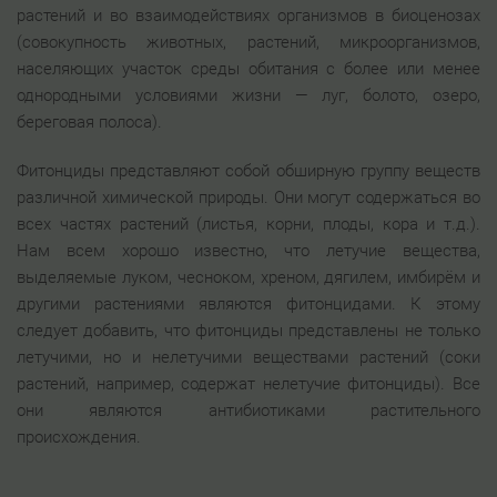
растений и во взаимодействиях организмов в биоценозах
(совокупность животных, растений, микроорганизмов,
населяющих участок среды обитания с более или менее
однородными условиями жизни — луг, болото, озеро,
береговая полоса).
Фитонциды представляют собой обширную группу веществ
различной химической природы. Они могут содержаться во
всех частях растений (листья, корни, плоды, кора и т.д.).
Нам всем хорошо известно, что летучие вещества,
выделяемые луком, чесноком, хреном, дягилем, имбирём и
другими растениями являются фитонцидами. К этому
следует добавить, что фитонциды представлены не только
летучими, но и нелетучими веществами растений (соки
растений, например, содержат нелетучие фитонциды). Все
они являются антибиотиками растительного
происхождения.