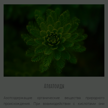
Алкалоиды
Азотсодержащие органические вещества природного
происхождения. При взаимодействии с кислотами они