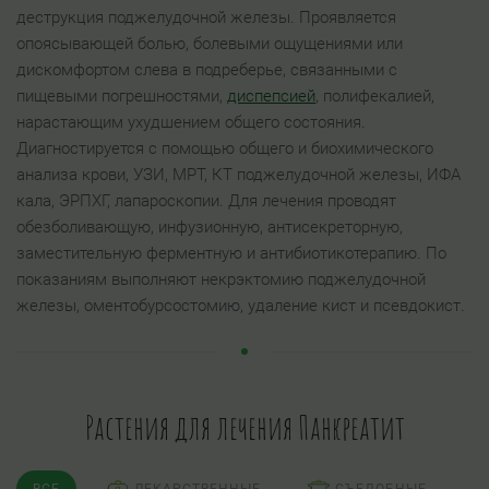
деструкция поджелудочной железы. Проявляется
опоясывающей болью, болевыми ощущениями или
дискомфортом слева в подреберье, связанными с
пищевыми погрешностями,
диспепсией
, полифекалией,
нарастающим ухудшением общего состояния.
Диагностируется с помощью общего и биохимического
анализа крови, УЗИ, МРТ, КТ поджелудочной железы, ИФА
кала, ЭРПХГ, лапароскопии. Для лечения проводят
обезболивающую, инфузионную, антисекреторную,
заместительную ферментную и антибиотикотерапию. По
показаниям выполняют некрэктомию поджелудочной
железы, оментобурсостомию, удаление кист и псевдокист.
Растения для лечения Панкреатит