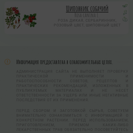
Шиповник собачий
Rosa canina L.
РОЗА ДИКАЯ, СЕРБАРИННИК,
РОЗОВЫЙ ЦВЕТ, ШИПОВНЫЙ ЦВЕТ
Информация предоставлена в ознакомительных целях.
АДМИНИСТРАЦИЯ САЙТА НЕ ВЫПОЛНЯЕТ ПРОВЕРКУ
ПРАКТИЧЕСКОЙ ПРИМЕНИМОСТИ И
РАБОТОСПОСОБНОСТИ СОВЕТОВ, РЕЦЕПТОВ И
ПРАКТИЧЕСКИХ РЕКОМЕНДАЦИЙ, ИЗЛОЖЕННЫХ В
ПУБЛИКУЕМЫХ МАТЕРИАЛАХ И НЕ НЕСЕТ
ОТВЕТСТВЕННОСТИ ЗА УЩЕРБ ИЛИ ИНЫЕ НЕГАТИВНЫЕ
ПОСЛЕДСТВИЯ ОТ ИХ ПРИМЕНЕНИЯ.
ПЕРЕД СБОРОМ И ЗАГОТОВКОЙ СЫРЬЯ, СОВЕТУЕМ
ВНИМАТЕЛЬНО ОЗНАКОМИТЬСЯ С ИНФОРМАЦИЕЙ О
КОНКРЕТНОМ РАСТЕНИИ. ПЕРЕД ИСПОЛЬЗОВАНИЕМ,
ПРИГОТОВЛЕНИЕМ, ПРИЕМОМ КАКИХ-ЛИБО
ЛЕКАРСТВЕННЫХ ТРАВ ОБЯЗАТЕЛЬНО ПОСОВЕТУЙТЕСЬ