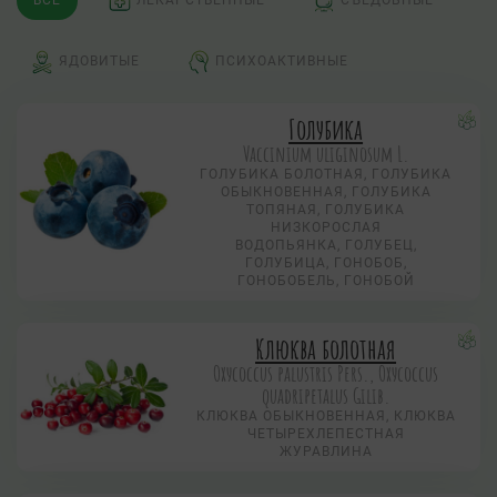
ВСЕ
ЛЕКАРСТВЕННЫЕ
СЪЕДОБНЫЕ
ЯДОВИТЫЕ
ПСИХОАКТИВНЫЕ
Голубика
Vaccinium uliginosum L.
ГОЛУБИКА БОЛОТНАЯ, ГОЛУБИКА
ОБЫКНОВЕННАЯ, ГОЛУБИКА
ТОПЯНАЯ, ГОЛУБИКА
НИЗКОРОСЛАЯ
ВОДОПЬЯНКА, ГОЛУБЕЦ,
ГОЛУБИЦА, ГОНОБОБ,
ГОНОБОБЕЛЬ, ГОНОБОЙ
Клюква болотная
Охусоccus palustris Pers., Охусоccus
quadripetalus Gilib.
КЛЮКВА ОБЫКНОВЕННАЯ, КЛЮКВА
ЧЕТЫРЕХЛЕПЕСТНАЯ
ЖУРАВЛИНА