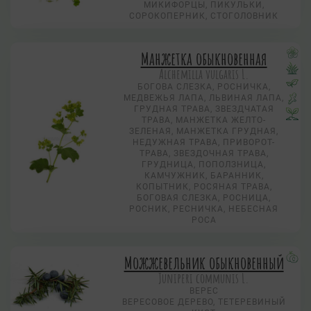
МИКИФОРЦЫ, ПИКУЛЬКИ,
СОРОКОПЕРНИК, СТОГОЛОВНИК
Манжетка обыкновенная
Alchemilla vulgaris L.
БОГОВА СЛЕЗКА, РОСНИЧКА,
МЕДВЕЖЬЯ ЛАПА, ЛЬВИНАЯ ЛАПА,
ГРУДНАЯ ТРАВА, ЗВЕЗДЧАТАЯ
ТРАВА, МАНЖЕТКА ЖЕЛТО-
ЗЕЛЕНАЯ, МАНЖЕТКА ГРУДНАЯ,
НЕДУЖНАЯ ТРАВА, ПРИВОРОТ-
ТРАВА, ЗВЕЗДОЧНАЯ ТРАВА,
ГРУДНИЦА, ПОПОЛЗНИЦА,
КАМЧУЖНИК, БАРАННИК,
КОПЫТНИК, РОСЯНАЯ ТРАВА,
БОГОВАЯ СЛЕЗКА, РОСНИЦА,
РОСНИК, РЕСНИЧКА, НЕБЕСНАЯ
РОСА
Можжевельник обыкновенный
Juniperi communis L.
ВЕРЕС
ВЕРЕСОВОЕ ДЕРЕВО, ТЕТЕРЕВИНЫЙ