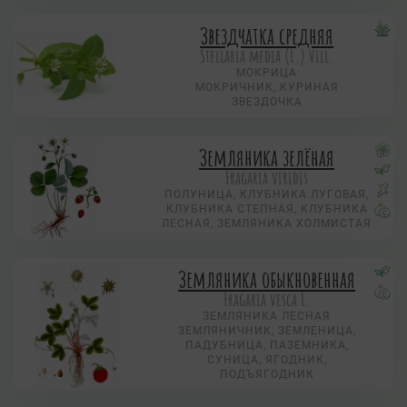
Звездчатка средняя
Stellaria media (L.) Vill.
МОКРИЦА
МОКРИЧНИК, КУРИНАЯ
ЗВЕЗДОЧКА
Земляника зелёная
Fragaria viridis
ПОЛУНИЦА, КЛУБНИКА ЛУГОВАЯ,
КЛУБНИКА СТЕПНАЯ, КЛУБНИКА
ЛЕСНАЯ, ЗЕМЛЯНИКА ХОЛМИСТАЯ
Земляника обыкновенная
Fragaria vesca L.
ЗЕМЛЯНИКА ЛЕСНАЯ
ЗЕМЛЯНИЧНИК, ЗЕМЛЕНИЦА,
ПАДУБНИЦА, ПАЗЕМНИКА,
СУНИЦА, ЯГОДНИК,
ПОДЪЯГОДНИК