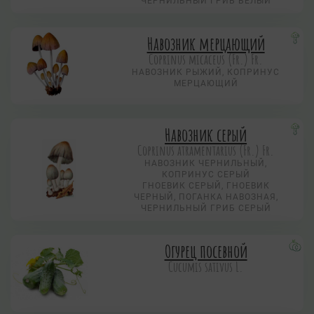
ЧЕРНИЛЬНЫЙ ГРИБ БЕЛЫЙ
Навозник мерцающий
Coprinus micaceus (Fr.) Fr.
НАВОЗНИК РЫЖИЙ, КОПРИНУС
МЕРЦАЮЩИЙ
Навозник серый
Coprinus atramentarius (Fr.) Fr.
НАВОЗНИК ЧЕРНИЛЬНЫЙ,
КОПРИНУС СЕРЫЙ
ГНОЕВИК СЕРЫЙ, ГНОЕВИК
ЧЕРНЫЙ, ПОГАНКА НАВОЗНАЯ,
ЧЕРНИЛЬНЫЙ ГРИБ СЕРЫЙ
Огурец посевной
Cucumis sativus L.