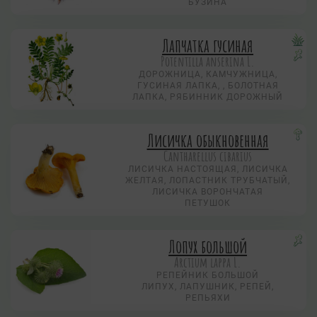
БУЗИНА
Лапчатка гусиная
Potentilla anserina L.
ДОРОЖНИЦА, КАМЧУЖНИЦА,
ГУСИНАЯ ЛАПКА, , БОЛОТНАЯ
ЛАПКА, РЯБИННИК ДОРОЖНЫЙ
Лисичка обыкновенная
Cantharellus cibarius
ЛИСИЧКА НАСТОЯЩАЯ, ЛИСИЧКА
ЖЕЛТАЯ, ЛОПАСТНИК ТРУБЧАТЫЙ,
ЛИСИЧКА ВОРОНЧАТАЯ
ПЕТУШОК
Лопух большой
Arctium lappa L.
РЕПЕЙНИК БОЛЬШОЙ
ЛИПУХ, ЛАПУШНИК, РЕПЕЙ,
РЕПЬЯХИ