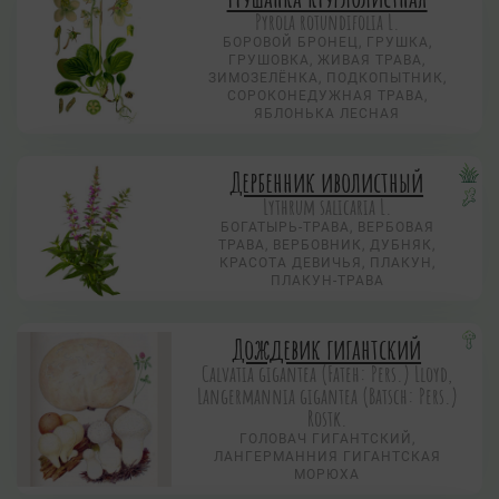
Pyrola rotundifolia L.
БОРОВОЙ БРОНЕЦ, ГРУШКА,
ГРУШОВКА, ЖИВАЯ ТРАВА,
ЗИМОЗЕЛЁНКА, ПОДКОПЫТНИК,
СОРОКОНЕДУЖНАЯ ТРАВА,
ЯБЛОНЬКА ЛЕСНАЯ
Дербенник иволистный
Lythrum salicaria L.
БОГАТЫРЬ-ТРАВА, ВЕРБОВАЯ
ТРАВА, ВЕРБОВНИК, ДУБНЯК,
КРАСОТА ДЕВИЧЬЯ, ПЛАКУН,
ПЛАКУН-ТРАВА
Дождевик гигантский
Calvatia gigantea (Fateh: Pers.) Lloyd,
Langermannia gigantea (Batsch: Pers.)
Rostk.
ГОЛОВАЧ ГИГАНТСКИЙ,
ЛАНГЕРМАННИЯ ГИГАНТСКАЯ
МОРЮХА