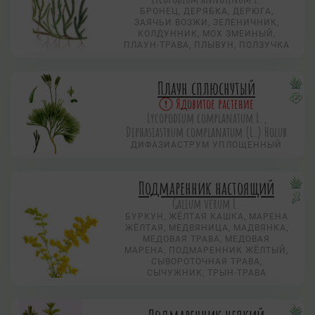
БРОНЕЦ, ДЕРЯБКА, ДЕРЮГА,
ЗАЯЧЬИ ВОЗЖИ, ЗЕЛЕНИЧНИК,
КОЛДУННИК, МОХ ЗМЕИНЫЙ,
ПЛАУН-ТРАВА, ПЛЫВУН, ПОЛЗУЧКА
Плаун сплюснутый
Ядовитое растение
Lycopodium complanatum L.,
Diphasiastrum complanatum (L.) Holub
ДИФАЗИАСТРУМ УПЛОЩЕННЫЙ
Подмаренник настоящий
Galium verum L.
БУРКУН, ЖЁЛТАЯ КАШКА, МАРЕНА
ЖЁЛТАЯ, МЕДВЯНИЦА, МАДВЯНКА,
МЕДОВАЯ ТРАВА, МЕДОВАЯ
МАРЕНА, ПОДМАРЕННИК ЖЁЛТЫЙ,
СЫВОРОТОЧНАЯ ТРАВА,
СЫЧУЖНИК, ТРЫН-ТРАВА