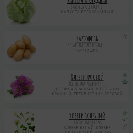
Brassica oleracea L.
КАПУСТА БЕЛОКОЧАННАЯ
Картофель
Solatium tuberosum L.
КАРТОШКА
Клевер луговой
Trifolium pratense L.
ДЯТЛИНА КРАСНАЯ, ДЯТЕЛЬНИК
КРАСНЫЙ, ТРЕХЛИСТНИК ЛУГОВОЙ
Клевер ползучий
Trifolium repens
КЛЕВЕР БЕЛЫЙ, КЛЕВЕР
ГОЛЛАНДСКИЙ, АМОРИЯ