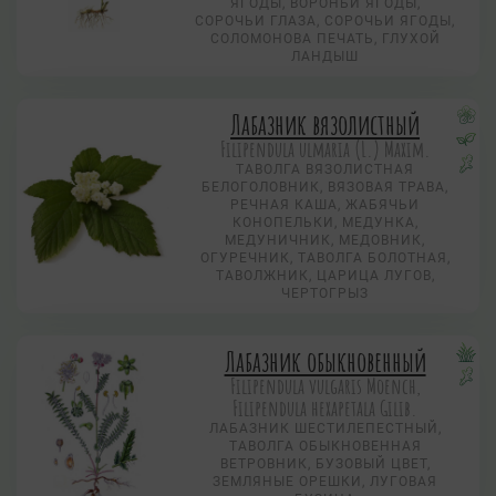
ЯГОДЫ, ВОРОНЬИ ЯГОДЫ,
СОРОЧЬИ ГЛАЗА, СОРОЧЬИ ЯГОДЫ,
СОЛОМОНОВА ПЕЧАТЬ, ГЛУХОЙ
ЛАНДЫШ
Лабазник вязолистный
Filipendula ulmaria (L.) Maxim.
ТАВОЛГА ВЯЗОЛИСТНАЯ
БЕЛОГОЛОВНИК, ВЯЗОВАЯ ТРАВА,
РЕЧНАЯ КАША, ЖАБЯЧЬИ
КОНОПЕЛЬКИ, МЕДУНКА,
МЕДУНИЧНИК, МЕДОВНИК,
ОГУРЕЧНИК, ТАВОЛГА БОЛОТНАЯ,
ТАВОЛЖНИК, ЦАРИЦА ЛУГОВ,
ЧЕРТОГРЫЗ
Лабазник обыкновенный
Filipendula vulgaris Moench,
Filipendula hexapetala Gilib.
ЛАБАЗНИК ШЕСТИЛЕПЕСТНЫЙ,
ТАВОЛГА ОБЫКНОВЕННАЯ
ВЕТРОВНИК, БУЗОВЫЙ ЦВЕТ,
ЗЕМЛЯНЫЕ ОРЕШКИ, ЛУГОВАЯ