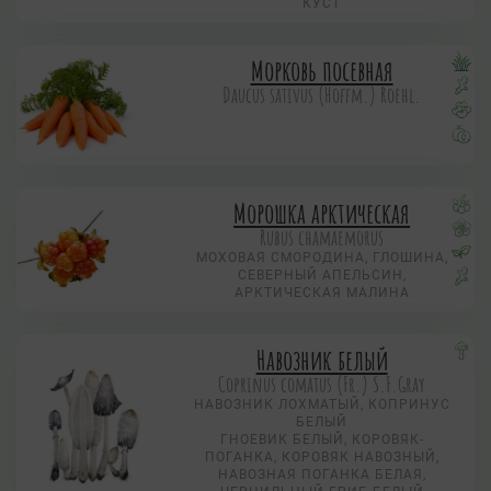
КУСТ
Морковь посевная
Daucus sativus (Hoffm.) Roehl.
Морошка арктическая
Rubus chamaemorus
МОХОВАЯ СМОРОДИНА, ГЛОШИНА,
СЕВЕРНЫЙ АПЕЛЬСИН,
АРКТИЧЕСКАЯ МАЛИНА
Навозник белый
Coprinus comatus (Fr.) S.F.Gray
НАВОЗНИК ЛОХМАТЫЙ, КОПРИНУС
БЕЛЫЙ
ГНОЕВИК БЕЛЫЙ, КОРОВЯК-
ПОГАНКА, КОРОВЯК НАВОЗНЫЙ,
НАВОЗНАЯ ПОГАНКА БЕЛАЯ,