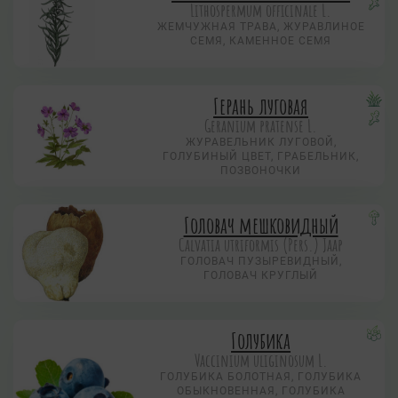
Lithospermum officinale L.
ЖЕМЧУЖНАЯ ТРАВА, ЖУРАВЛИНОЕ
СЕМЯ, КАМЕННОЕ СЕМЯ
Герань луговая
Geranium pratense L.
ЖУРАВЕЛЬНИК ЛУГОВОЙ,
ГОЛУБИНЫЙ ЦВЕТ, ГРАБЕЛЬНИК,
ПОЗВОНОЧКИ
Головач мешковидный
Calvatia utriformis (Pers.) Jaap
ГОЛОВАЧ ПУЗЫРЕВИДНЫЙ,
ГОЛОВАЧ КРУГЛЫЙ
Голубика
Vaccinium uliginosum L.
ГОЛУБИКА БОЛОТНАЯ, ГОЛУБИКА
ОБЫКНОВЕННАЯ, ГОЛУБИКА