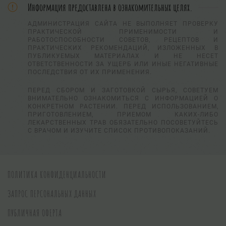
Информация предоставлена в ознакомительных целях.
АДМИНИСТРАЦИЯ САЙТА НЕ ВЫПОЛНЯЕТ ПРОВЕРКУ
ПРАКТИЧЕСКОЙ ПРИМЕНИМОСТИ И
РАБОТОСПОСОБНОСТИ СОВЕТОВ, РЕЦЕПТОВ И
ПРАКТИЧЕСКИХ РЕКОМЕНДАЦИЙ, ИЗЛОЖЕННЫХ В
ПУБЛИКУЕМЫХ МАТЕРИАЛАХ И НЕ НЕСЕТ
ОТВЕТСТВЕННОСТИ ЗА УЩЕРБ ИЛИ ИНЫЕ НЕГАТИВНЫЕ
ПОСЛЕДСТВИЯ ОТ ИХ ПРИМЕНЕНИЯ.
ПЕРЕД СБОРОМ И ЗАГОТОВКОЙ СЫРЬЯ, СОВЕТУЕМ
ВНИМАТЕЛЬНО ОЗНАКОМИТЬСЯ С ИНФОРМАЦИЕЙ О
КОНКРЕТНОМ РАСТЕНИИ. ПЕРЕД ИСПОЛЬЗОВАНИЕМ,
ПРИГОТОВЛЕНИЕМ, ПРИЕМОМ КАКИХ-ЛИБО
ЛЕКАРСТВЕННЫХ ТРАВ ОБЯЗАТЕЛЬНО ПОСОВЕТУЙТЕСЬ
С ВРАЧОМ И ИЗУЧИТЕ СПИСОК ПРОТИВОПОКАЗАНИЙ.
ПОЛИТИКА КОНФИДЕНЦИАЛЬНОСТИ
ЗАПРОС ПЕРСОНАЛЬНЫХ ДАННЫХ
ПУБЛИЧНАЯ ОФЕРТА