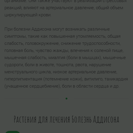
организме. Они также участвуют в реализации стрессовых
реакций, влияют на артериальное давление, общий объем
циркулирующей крови.
При болезни Аддисона могут возникать различные
симптомы, такие как повышенная утомляемость, общая
слабость, головокружение, снижение трудоспособности,
головная боль, чувство жажды, влечения к соленой пище,
мышечная слабость, миалгия (боли в мышцах), мышечные
судороги, боли в животе, тошнота, рвота, нарушение
менструального цикла, низкое артериальное давление,
гиперпигментация (потемнение кожи), витилиго, тахикардия
(учащенное сердцебиение), боли в области сердца и др.
Растения для лечения Болезнь Аддисона