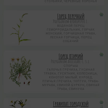
СТОЛБИКИ, ЧЕРЕВНЫЕ КОРЕНЬЯ
Горец перечный
Polygonum hydropiper L.
ВОДЯНОЙ ПЕРЕЦ
ГЕМОРРОИДАЛЬНИК, ГОРЧАК
ЖЕНСКИЙ, ГОРЧИШНАЯ ТРАВА,
ЛЕСНАЯ ГОРЧИЦА, ПЕРЕЦ
СОБАЧИЙ
Горец птичий
Polygonum aviculare L. s.l.
СПОРЫШ
ГАЛОЧЬЯ ГРЕЧИХА, ГУСИНАЯ
ТРАВКА, ГУСЯТНИК, КОЛЕСНИЦА,
КОНОТОП МАЛЫЙ, КУРОЕД,
ПТИЧЬЯ ГРЕЧИХА, ТОПТУН, ТРАВА-
МУРАВА, СВИНОЙ БУРКУН, СВИНАЯ
ТРАВА, СВИНУХА
Гравилат городской