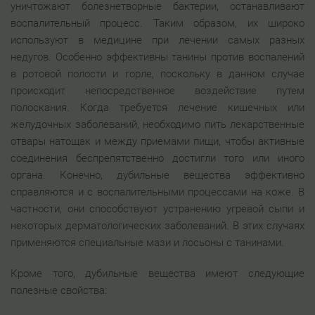
уничтожают болезнетворные бактерии, останавливают
воспалительный процесс. Таким образом, их широко
используют в медицине при лечении самых разных
недугов. Особенно эффективны танины против воспалений
в ротовой полости и горле, поскольку в данном случае
происходит непосредственное воздействие путем
полоскания. Когда требуется лечение кишечных или
желудочных заболеваний, необходимо пить лекарственные
отвары натощак и между приемами пищи, чтобы активные
соединения беспрепятственно достигли того или иного
органа. Конечно, дубильные вещества эффективно
справляются и с воспалительными процессами на коже. В
частности, они способствуют устранению угревой сыпи и
некоторых дерматологических заболеваний. В этих случаях
применяются специальные мази и лосьоны с танинами.
Кроме того, дубильные вещества имеют следующие
полезные свойства: