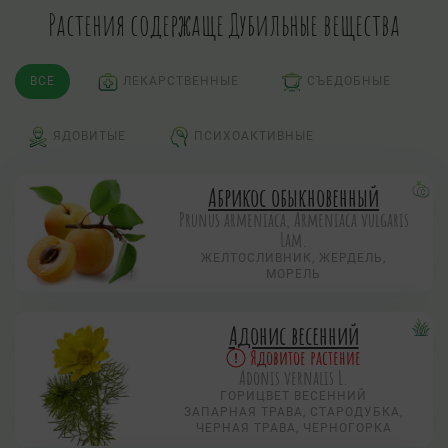
Растения содержаще Дубильные вещества
ВСЕ
ЛЕКАРСТВЕННЫЕ
СЪЕДОБНЫЕ
ЯДОВИТЫЕ
ПСИХОАКТИВНЫЕ
Абрикос обыкновенный
Prunus armeniaca, Armeniaca vulgaris
Lam.
ЖЕЛТОСЛИВНИК, ЖЕРДЕЛЬ,
МОРЕЛЬ
Адонис весенний
Ядовитое растение
Adonis vernalis L.
ГОРИЦВЕТ ВЕСЕННИЙ
ЗАПАРНАЯ ТРАВА, СТАРОДУБКА,
ЧЕРНАЯ ТРАВА, ЧЕРНОГОРКА