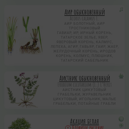
Аир обыкновенный
Acorus calamus L.
АИР БОЛОТНЫЙ, АИР
ТРОСТНИКОВЫЙ
ГАВИАР, ИР, ИРНЫЙ КОРЕНЬ,
ТАТАРСКОЕ ЗЕЛЬЕ, ЯВЕР,
ЯВЕРОВЫЙ КОРЕНЬ, КАЛМУС,
ЛЕПЕХА, АГИР, ГАВЬЯР, ГАИР, ЖАЕР,
ЖЕЛУДОЧНЫЙ КОРЕНЬ, ИРОДОВ
КОРЕНЬ, КОЛМУС, ПЛЮШНИК,
ТАТАРСКИЙ САБЕЛЬНИК
Аистник обыкновенный
Erodium cicutarium (L.) L’Herit
АИСТНИК ЦИКУТОВЫЙ
ГРАБЕЛЬКИ, ЖУРАВЕЛЬНИК
ЦИКУТОВЫЙ, ИГОЛЬНИК, МАЛЫЕ
ГРАБЕЛЬКИ, ПОТАЙНЫЕ ГРАБЛИ
Акация белая
Ядовитое растение