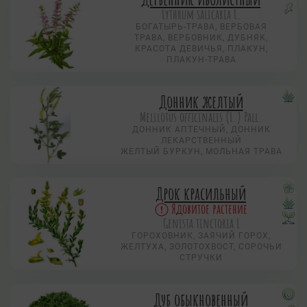
Lythrum salicaria L.
БОГАТЫРЬ-ТРАВА, ВЕРБОВАЯ
ТРАВА, ВЕРБОВНИК, ДУБНЯК,
КРАСОТА ДЕВИЧЬЯ, ПЛАКУН,
ПЛАКУН-ТРАВА
Донник желтый
Melilotus officinalis (L.) Pall.
ДОННИК АПТЕЧНЫЙ, ДОННИК
ЛЕКАРСТВЕННЫЙ
ЖЕЛТЫЙ БУРКУН, МОЛЬНАЯ ТРАВА
Дрок красильный
Ядовитое растение
Genista tinctoria L
ГОРОХОВНИК, ЗАЯЧИЙ ГОРОХ,
ЖЕЛТУХА, ЗОЛОТОХВОСТ, СОРОЧЬИ
СТРУЧКИ
Дуб обыкновенный