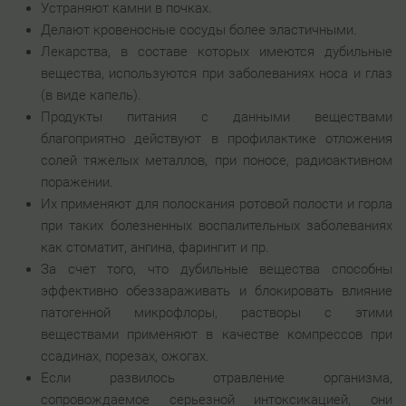
Устраняют камни в почках.
Делают кровеносные сосуды более эластичными.
Лекарства, в составе которых имеются дубильные
вещества, используются при заболеваниях носа и глаз
(в виде капель).
Продукты питания с данными веществами
благоприятно действуют в профилактике отложения
солей тяжелых металлов, при поносе, радиоактивном
поражении.
Их применяют для полоскания ротовой полости и горла
при таких болезненных воспалительных заболеваниях
как стоматит, ангина, фарингит и пр.
За счет того, что дубильные вещества способны
эффективно обеззараживать и блокировать влияние
патогенной микрофлоры, растворы с этими
веществами применяют в качестве компрессов при
ссадинах, порезах, ожогах.
Если развилось отравление организма,
сопровождаемое серьезной интоксикацией, они