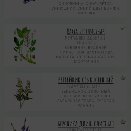
СИНОВНИЦА, СИНОЦВЕТКА,
СИНЮШНИК, СИНИЙ ЦВЕТ ВО РЖИ,
СИНЯВКА
Вахта трехлистная
Menyanthes trifoliata L.
ТРИФОЛЬ
БОБОВНИК, ВОДЯНОЙ
ТРИЛИСТНИК, ВАХТА-ТРАВА,
КАПУСТА, ЖЕНСКИЙ ЖАБНИК,
ЧАХОТОЧНИК
Вербейник обыкновенный
Lysimacbia vulgaris L.
ВЕРБИШНИК, БОЛОТНЫЙ
ЗВЕРОБОЙ, ЖЕЛТЫЙ ЦВЕТ,
ЗАВАЛЬНАЯ ТРАВА, ЛУГОВОЙ
РАННИК
Вероника длиннолистная
Veronica longifolia L.