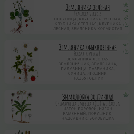
Земляника зелёная
Fragaria viridis
ПОЛУНИЦА, КЛУБНИКА ЛУГОВАЯ,
КЛУБНИКА СТЕПНАЯ, КЛУБНИКА
ЛЕСНАЯ, ЗЕМЛЯНИКА ХОЛМИСТАЯ
Земляника обыкновенная
Fragaria vesca L.
ЗЕМЛЯНИКА ЛЕСНАЯ
ЗЕМЛЯНИЧНИК, ЗЕМЛЕНИЦА,
ПАДУБНИЦА, ПАЗЕМНИКА,
СУНИЦА, ЯГОДНИК,
ПОДЪЯГОДНИК
Зимолюбка зонтичная
Chimaphilla umbellata(L.) W. Barton
ИЗГОН БОРОВОЙ, ИЗГОН
РАМЕННЫЙ, ПОРУШНИК,
НАДСАДНИК, БОРОВУШКА