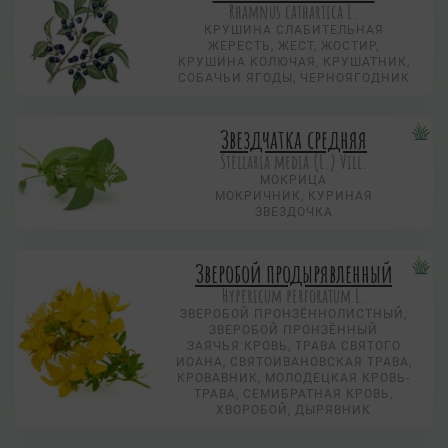
Rhamnus cathartica L.
КРУШИНА СЛАБИТЕЛЬНАЯ
ЖЕРЕСТЬ, ЖЕСТ, ЖОСТИР,
КРУШИНА КОЛЮЧАЯ, КРУШАТНИК,
СОБАЧЬИ ЯГОДЫ, ЧЕРНОЯГОДНИК
Звездчатка средняя
Stellaria media (L.) Vill.
МОКРИЦА
МОКРИЧНИК, КУРИНАЯ
ЗВЕЗДОЧКА
Зверобой продырявленный
Hypericum perforatum L.
ЗВЕРОБОЙ ПРОНЗЁННОЛИСТНЫЙ,
ЗВЕРОБОЙ ПРОНЗЁННЫЙ
ЗАЯЧЬЯ КРОВЬ, ТРАВА СВЯТОГО
ИОАНА, СВЯТОИВАНОВСКАЯ ТРАВА,
КРОВАВНИК, МОЛОДЕЦКАЯ КРОВЬ-
ТРАВА, СЕМИБРАТНАЯ КРОВЬ,
ХВОРОБОЙ, ДЫРЯВНИК