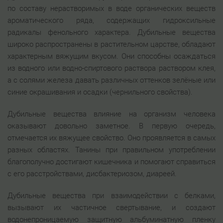
по составу нерастворимых в воде органических веществ
ароматического ряда, содержащих гидроксильные
радикалы фенольного характера. Дубильные вещества
широко распространены в растительном царстве, обладают
характерным вяжущим вкусом. Они способны осаждаться
из водного или водно-спиртового раствора раствором клея,
а с солями железа давать различных оттенков зелёные или
синие окрашивания и осадки (чернильного свойства).
Дубильные вещества влияние на организм человека
оказывают довольно заметное. В первую очередь,
отмечается их вяжущее свойство. Оно проявляется в самых
разных областях. Танины при правильном употреблении
благополучно достигают кишечника и помогают справиться
с его расстройствами, дисбактериозом, диареей.
Дубильные вещества при взаимодействии с белками,
вызывают их частичное свертывание, и создают
водонепроницаемую защитную альбуминатную пленку