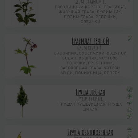
Geum urbanum L.
ГВОЗДИЧНЫЙ КОРЕНЬ, ГРАФИЛАТ,
ЖИВУЩАЯ ТРАВА, ЛЮБИМНИК,
ЛЮБИМ-ТРАВА, РЕПЕШКИ,
СОБАЧКИ
Гравилат речной
Geum rivale L.
БАБОЧНИК, БУБЕНЧИКИ, ВОДЯНОЙ
БОДАН, ВЫШНЯК, ЧОРТОВЫ
ГОЛОВКИ, ГРЕБЕННИК,
ЗАГОВОРНАЯ ТРАВА, КОТОВЫ
МУДИ, ПОНИКНИЦА, РЕПЕЕК
Груша лесная
Pyrus pyraster
ГРУША ГРУШЕВИДНАЯ, ГРУША
ДИКАЯ
Груша обыкновенная