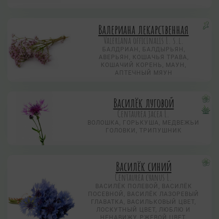
Валериана лекарственная
Valeriana officinalis L. s.l.
БАЛДРИАН, БАЛДЫРЬЯН,
АВЕРЬЯН, КОШАЧЬЯ ТРАВА,
КОШАЧИЙ КОРЕНЬ, МАУН,
АПТЕЧНЫЙ МЯУН
Василёк луговой
Centaurea jacea L.
ВОЛОШКА, ГОРЬКУША, МЕДВЕЖЬИ
ГОЛОВКИ, ТРИПУШНИК
Василёк синий
Centaurea суanus L.
ВАСИЛЁК ПОЛЕВОЙ, ВАСИЛЁК
ПОСЕВНОЙ, ВАСИЛЁК ЛАЗОРЕВЫЙ
ГЛАВАТКА, ВАСИЛЬКОВЫЙ ЦВЕТ,
ЛОСКУТНЫЙ ЦВЕТ, ЛЮБЛЮ И
НЕНАВИЖУ, РЖЕВОЙ ЦВЕТ,