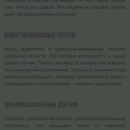
очищению организма. Они выводят из него самые разные
типы токсинов и шлаков. Эти соединения способны помочь
даже при радиационном облучении.
Кровоостанавливающие свойства
Особо выделяется и кровоостанавливающее свойство
дубильных веществ. Оно активно используется в самых
разных случаях. Танины помогают остановить как внешние,
так и внутренние кровотечения. Поэтому их применяют при
обильных менструациях, геморрое, кровоточивости десен и
повреждениях кожных покровов – порезах и других ранах.
Противовоспалительное действие
Обладают дубильные вещества и противовоспалительными
свойствами. Они защищают ткани от инфекций,