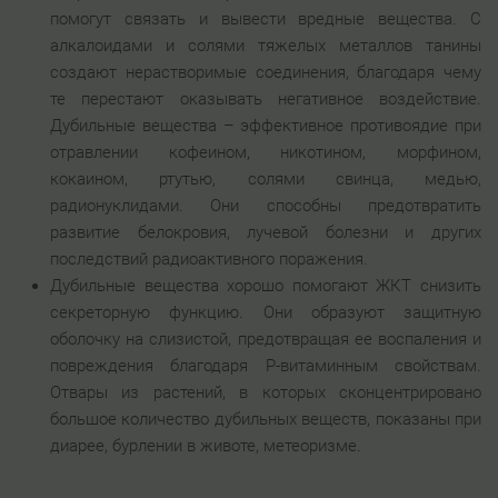
помогут связать и вывести вредные вещества. С
алкалоидами и солями тяжелых металлов танины
создают нерастворимые соединения, благодаря чему
те перестают оказывать негативное воздействие.
Дубильные вещества – эффективное противоядие при
отравлении кофеином, никотином, морфином,
кокаином, ртутью, солями свинца, медью,
радионуклидами. Они способны предотвратить
развитие белокровия, лучевой болезни и других
последствий радиоактивного поражения.
Дубильные вещества хорошо помогают ЖКТ снизить
секреторную функцию. Они образуют защитную
оболочку на слизистой, предотвращая ее воспаления и
повреждения благодаря Р-витаминным свойствам.
Отвары из растений, в которых сконцентрировано
большое количество дубильных веществ, показаны при
диарее, бурлении в животе, метеоризме.