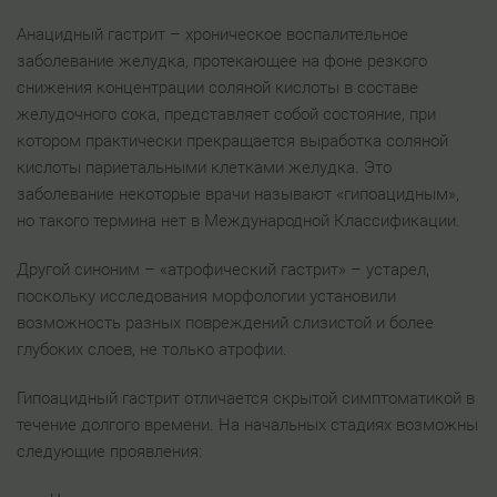
Анацидный гастрит – хроническое воспалительное
заболевание желудка, протекающее на фоне резкого
снижения концентрации соляной кислоты в составе
желудочного сока, представляет собой состояние, при
котором практически прекращается выработка соляной
кислоты париетальными клетками желудка. Это
заболевание некоторые врачи называют «гипоацидным»,
но такого термина нет в Международной Классификации.
Другой синоним – «атрофический гастрит» – устарел,
поскольку исследования морфологии установили
возможность разных повреждений слизистой и более
глубоких слоев, не только атрофии.
Гипоацидный гастрит отличается скрытой симптоматикой в
течение долгого времени. На начальных стадиях возможны
следующие проявления: