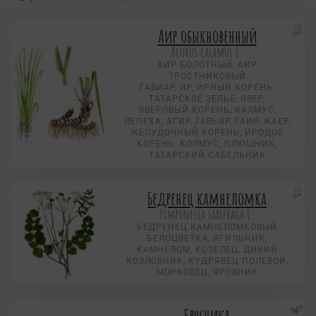
Аир обыкновенный
Acorus calamus L.
АИР БОЛОТНЫЙ, АИР
ТРОСТНИКОВЫЙ
ГАВИАР, ИР, ИРНЫЙ КОРЕНЬ,
ТАТАРСКОЕ ЗЕЛЬЕ, ЯВЕР,
ЯВЕРОВЫЙ КОРЕНЬ, КАЛМУС,
ЛЕПЕХА, АГИР, ГАВЬЯР, ГАИР, ЖАЕР,
ЖЕЛУДОЧНЫЙ КОРЕНЬ, ИРОДОВ
КОРЕНЬ, КОЛМУС, ПЛЮШНИК,
ТАТАРСКИЙ САБЕЛЬНИК
Бедренец камнеломка
Pimpinella saxifraga L.
БЕДРЕНЕЦ КАМНЕЛОМКОВЫЙ
БЕЛОЦВЕТКА, ЯГИЛЬНИК,
КАМНЕЛОМ, КОЗЕЛЕЦ, ДИКИЙ
КОЗЛОВНИК, КУДРЯВЕЦ ПОЛЕВОЙ,
МОРКОВЕЦ, ЯРОВНИК
Брусника