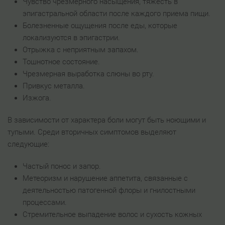
Чувство чрезмерного насыщения, тяжесть в
эпигастральной области после каждого приема пищи.
Болезненные ощущения после еды, которые
локализуются в эпигастрии.
Отрыжка с неприятным запахом.
Тошнотное состояние.
Чрезмерная выработка слюны во рту.
Привкус металла.
Изжога.
В зависимости от характера боли могут быть ноющими и
тупыми. Среди вторичных симптомов выделяют
следующие:
Частый понос и запор.
Метеоризм и нарушение аппетита, связанные с
деятельностью патогенной флоры и гнилостными
процессами.
Стремительное выпадение волос и сухость кожных