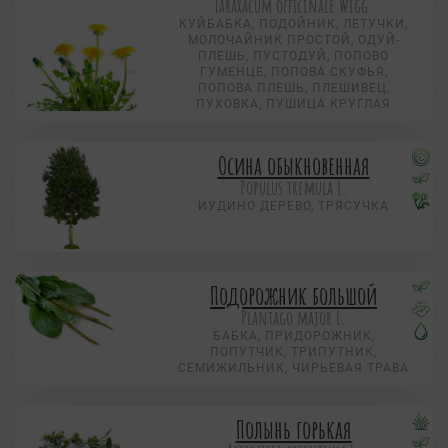
Taraxacum officinale Wigg.
КУЙБАБКА, ПОДОЙНИК, ЛЕТУЧКИ,
МОЛОЧАЙНИК ПРОСТОЙ, ОДУЙ-
ПЛЕШЬ, ПУСТОДУЙ, ПОПОВО
ГУМЕНЦЕ, ПОПОВА СКУФЬЯ,
ПОПОВА ПЛЕШЬ, ПЛЕШИВЕЦ,
ПУХОВКА, ПУШИЦА КРУГЛАЯ
Осина обыкновенная
Populus tremula L.
ИУДИНО ДЕРЕВО, ТРЯСУЧКА
Подорожник большой
Plantago major L.
БАБКА, ПРИДОРОЖНИК,
ПОПУТЧИК, ТРИПУТНИК,
СЕМИЖИЛЬНИК, ЧИРЬЕВАЯ ТРАВА
Полынь горькая