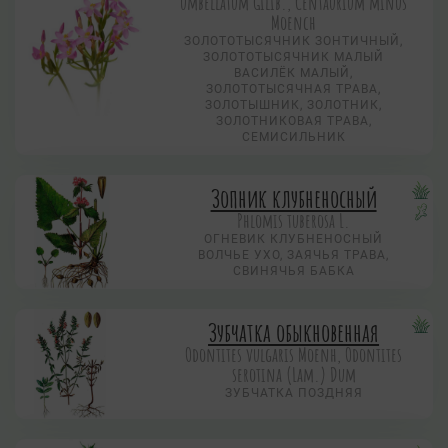
umbellatum Gilib., Centaurium minus
Moench
ЗОЛОТОТЫСЯЧНИК ЗОНТИЧНЫЙ,
ЗОЛОТОТЫСЯЧНИК МАЛЫЙ
ВАСИЛЁК МАЛЫЙ,
ЗОЛОТОТЫСЯЧНАЯ ТРАВА,
ЗОЛОТЫШНИК, ЗОЛОТНИК,
ЗОЛОТНИКОВАЯ ТРАВА,
СЕМИСИЛЬНИК
Зопник клубненосный
Phlomis tuberosa L.
ОГНЕВИК КЛУБНЕНОСНЫЙ
ВОЛЧЬЕ УХО, ЗАЯЧЬЯ ТРАВА,
СВИНЯЧЬЯ БАБКА
Зубчатка обыкновенная
Odontites vulgaris Moenh, Odontites
serotina (Lam.) Dum
ЗУБЧАТКА ПОЗДНЯЯ