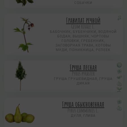
СОБАЧКИ
Гравилат речной
Geum rivale L.
БАБОЧНИК, БУБЕНЧИКИ, ВОДЯНОЙ
БОДАН, ВЫШНЯК, ЧОРТОВЫ
ГОЛОВКИ, ГРЕБЕННИК,
ЗАГОВОРНАЯ ТРАВА, КОТОВЫ
МУДИ, ПОНИКНИЦА, РЕПЕЕК
Груша лесная
Pyrus pyraster
ГРУША ГРУШЕВИДНАЯ, ГРУША
ДИКАЯ
Груша обыкновенная
Pyrus communis L.
ДУЛЯ, ГЛИВА