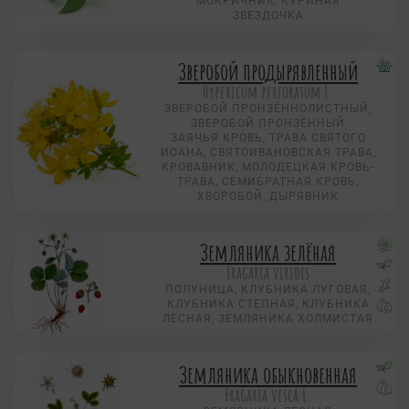
МОКРИЧНИК, КУРИНАЯ
ЗВЕЗДОЧКА
Зверобой продырявленный
Hypericum perforatum L.
ЗВЕРОБОЙ ПРОНЗЁННОЛИСТНЫЙ,
ЗВЕРОБОЙ ПРОНЗЁННЫЙ
ЗАЯЧЬЯ КРОВЬ, ТРАВА СВЯТОГО
ИОАНА, СВЯТОИВАНОВСКАЯ ТРАВА,
КРОВАВНИК, МОЛОДЕЦКАЯ КРОВЬ-
ТРАВА, СЕМИБРАТНАЯ КРОВЬ,
ХВОРОБОЙ, ДЫРЯВНИК
Земляника зелёная
Fragaria viridis
ПОЛУНИЦА, КЛУБНИКА ЛУГОВАЯ,
КЛУБНИКА СТЕПНАЯ, КЛУБНИКА
ЛЕСНАЯ, ЗЕМЛЯНИКА ХОЛМИСТАЯ
Земляника обыкновенная
Fragaria vesca L.