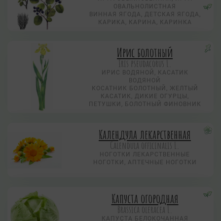
ОВАЛЬНОЛИСТНАЯ
ВИННАЯ ЯГОДА, ДЕТСКАЯ ЯГОДА,
КАРИКА, КАРИНА, КАРИНКА
Ирис болотный
Iris pseudacorus L.
ИРИС ВОДЯНОЙ, КАСАТИК
ВОДЯНОЙ
КОСАТНИК БОЛОТНЫЙ, ЖЕЛТЫЙ
КАСАТИК, ДИКИЕ ОГУРЦЫ,
ПЕТУШКИ, БОЛОТНЫЙ ФИНОВНИК
Календула лекарственная
Calendula officinalis L.
НОГОТКИ ЛЕКАРСТВЕННЫЕ
НОГОТКИ, АПТЕЧНЫЕ НОГОТКИ
Капуста огородная
Brassica oleracea L.
КАПУСТА БЕЛОКОЧАННАЯ