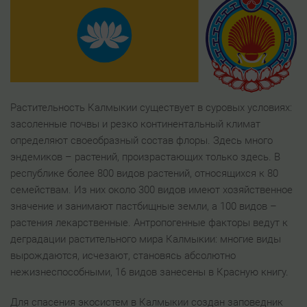
Растительность Калмыкии существует в суровых условиях:
засоленные почвы и резко континентальный климат
определяют своеобразный состав флоры. Здесь много
эндемиков – растений, произрастающих только здесь. В
республике более 800 видов растений, относящихся к 80
семействам. Из них около 300 видов имеют хозяйственное
значение и занимают пастбищные земли, а 100 видов –
растения лекарственные. Антропогенные факторы ведут к
деградации растительного мира Калмыкии: многие виды
вырождаются, исчезают, становясь абсолютно
нежизнеспособными, 16 видов занесены в Красную книгу.
Для спасения экосистем в Калмыкии создан заповедник