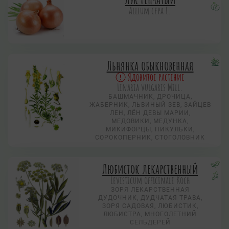
Allium сера L.
Льнянка обыкновенная
Ядовитое растение
Linaria vulgaris Mill.
БАШМАЧНИК, ДРОЧИЦА,
ЖАБЕРНИК, ЛЬВИНЫЙ ЗЕВ, ЗАЙЦЕВ
ЛЕН, ЛЁН ДЕВЫ МАРИИ,
МЕДОВИКИ, МЕДУНКА,
МИКИФОРЦЫ, ПИКУЛЬКИ,
СОРОКОПЕРНИК, СТОГОЛОВНИК
Любисток лекарственный
Levisticum officinale Koch
ЗОРЯ ЛЕКАРСТВЕННАЯ
ДУДОЧНИК, ДУДЧАТАЯ ТРАВА,
ЗОРЯ САДОВАЯ, ЛЮБИСТИК,
ЛЮБИСТРА, МНОГОЛЕТНИЙ
СЕЛЬДЕРЕЙ