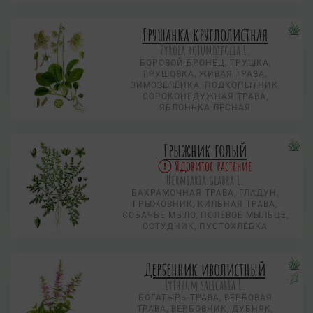
Грушанка круглолистная
Pyrola rotundifolia L.
БОРОВОЙ БРОНЕЦ, ГРУШКА,
ГРУШОВКА, ЖИВАЯ ТРАВА,
ЗИМОЗЕЛЁНКА, ПОДКОПЫТНИК,
СОРОКОНЕДУЖНАЯ ТРАВА,
ЯБЛОНЬКА ЛЕСНАЯ
Грыжник голый
Ядовитое растение
Herniaria glabra L.
БАХРАМОЧНАЯ ТРАВА, ГЛАДУН,
ГРЫЖОВНИК, КИЛЬНАЯ ТРАВА,
СОБАЧЬЕ МЫЛО, ПОЛЕВОЕ МЫЛЬЦЕ,
ОСТУДНИК, ПУСТОХЛЁБКА
Дербенник иволистный
Lythrum salicaria L.
БОГАТЫРЬ-ТРАВА, ВЕРБОВАЯ
ТРАВА, ВЕРБОВНИК, ДУБНЯК,