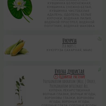
КУВШИНКА БЕЛОСНЕЖНАЯ,
КУВШИНКА СНЕЖНО-БЕЛАЯ,
КУВШИНКА ЧИСТОБЕЛАЯ
АДАЛЕНЬ, ОДОЛЕНЬ, БЕЛЫЕ
КУРОЧКИ, ВОДЯНАЯ ЛИЛИЯ,
ВОДЯНОЙ ПРОСТРЕЛ, ВОДЯНОЙ
ПОПУТНИК, ВОДЯНАЯ МАКОВКА
Кукуруза
Zea mays L.
КУКУРУЗА САХАРНАЯ, МАИС
Купена душистая
Ядовитое растение
Polygonatum odoratum (Mill.) Druce,
Polygonatum officinale All.
КУПЕНА ЛЕКАРСТВЕННАЯ
ВОЛЧЬИ ГЛАЗКИ, ВОЛЧЬИ ЯГОДЫ,
ВОРОНОВЫ ГЛАЗКИ, ВОРОНОВЫ
ЯГОДЫ, ВОРОНЬИ ЯГОДЫ,
СОРОЧЬИ ГЛАЗА, СОРОЧЬИ ЯГОДЫ,