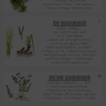
ГОРИЦВЕТ ВЕСЕННИЙ
ЗАПАРНАЯ ТРАВА, СТАРОДУБКА,
ЧЕРНАЯ ТРАВА, ЧЕРНОГОРКА
Аир обыкновенный
Acorus calamus L.
АИР БОЛОТНЫЙ, АИР
ТРОСТНИКОВЫЙ
ГАВИАР, ИР, ИРНЫЙ КОРЕНЬ,
ТАТАРСКОЕ ЗЕЛЬЕ, ЯВЕР,
ЯВЕРОВЫЙ КОРЕНЬ, КАЛМУС,
ЛЕПЕХА, АГИР, ГАВЬЯР, ГАИР, ЖАЕР,
ЖЕЛУДОЧНЫЙ КОРЕНЬ, ИРОДОВ
КОРЕНЬ, КОЛМУС, ПЛЮШНИК,
ТАТАРСКИЙ САБЕЛЬНИК
Аистник обыкновенный
Erodium cicutarium (L.) L’Herit
АИСТНИК ЦИКУТОВЫЙ
ГРАБЕЛЬКИ, ЖУРАВЕЛЬНИК
ЦИКУТОВЫЙ, ИГОЛЬНИК, МАЛЫЕ
ГРАБЕЛЬКИ, ПОТАЙНЫЕ ГРАБЛИ