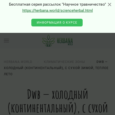
×
×
Бесплатная серия рассылок "Научное травничество"
https://herbana.world/scienceherbal.html
ИНФОРМАЦИЯ О КУРСЕ
HERBANA.WORLD
КЛИМАТИЧЕСКИЕ ЗОНЫ
DWB —
ХОЛОДНЫЙ (КОНТИНЕНТАЛЬНЫЙ), С СУХОЙ ЗИМОЙ, ТЕПЛОЕ
ЛЕТО
Dwb — холодный
(континентальный), с сухой