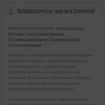
Фармакологические свойства и применение
Фармакологическая группа:
Антисептическое
,
Вяжущее
,
Кровоостанавливающее
,
Противовоспалительное
,
Противомикробное
,
Сосудосуживающее
Препараты из листьев и корневищ бадана обладают
выраженным вяжущим, кровоостанавливающим,
противомикробным, сосудосуживающим,
противовоспалительным и антисептическим
действием. Их применяют для лечения желудочно-
кишечных заболеваний, сопровождающихся
поносами, в том числе и при дизентерии.
В гинекологической практике отвар из корневищ