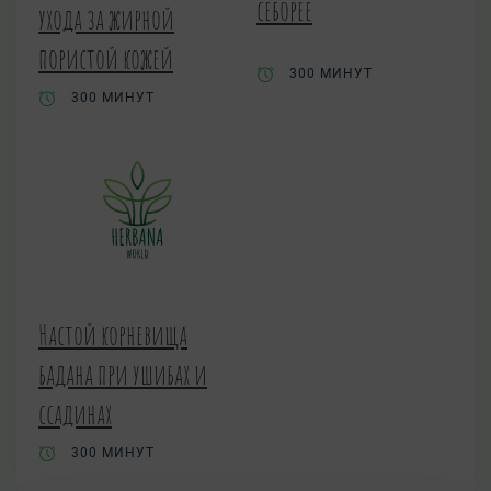
себорее
ухода за жирной
пористой кожей
300 МИНУТ
300 МИНУТ
Настой корневища
бадана при ушибах и
ссадинах
300 МИНУТ