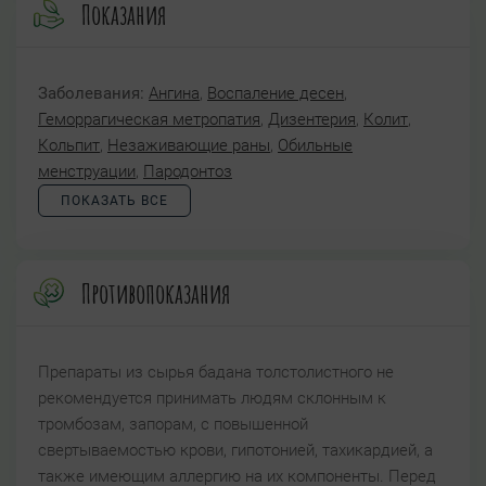
Показания
Заболевания:
Ангина
,
Воспаление десен
,
Геморрагическая метропатия
,
Дизентерия
,
Колит
,
Кольпит
,
Незаживающие раны
,
Обильные
менструации
,
Пародонтоз
ПОКАЗАТЬ ВСЕ
Противопоказания
Препараты из сырья бадана толстолистного не
рекомендуется принимать людям склонным к
тромбозам, запорам, с повышенной
свертываемостью крови, гипотонией, тахикардией, а
также имеющим аллергию на их компоненты. Перед