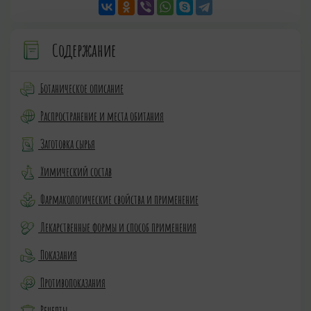
Содержание
Ботаническое описание
Распространение и места обитания
Заготовка сырья
Химический состав
Фармакологические свойства и применение
Лекарственные формы и способ применения
Показания
Противопоказания
Рецепты