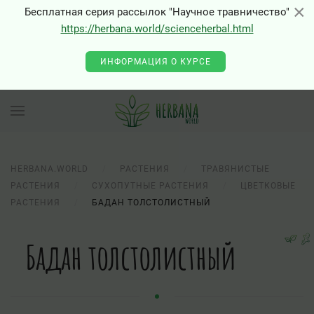
×
×
Бесплатная серия рассылок "Научное травничество"
https://herbana.world/scienceherbal.html
ИНФОРМАЦИЯ О КУРСЕ
HERBANA.WORLD
РАСТЕНИЯ
ТРАВЯНИСТЫЕ
РАСТЕНИЯ
СУХОПУТНЫЕ РАСТЕНИЯ
ЦВЕТКОВЫЕ
РАСТЕНИЯ
БАДАН ТОЛСТОЛИСТНЫЙ
Бадан толстолистный