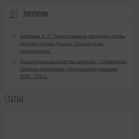
Литература
Ефремов, А. П. Лекарственные растения и грибы
средней полосы России. Полный атлас-
определитель.
Косметические свойства растений. - Справочник/
Наталия Апполонова: Издательские решения,
2020. - 316 с.
Статьи