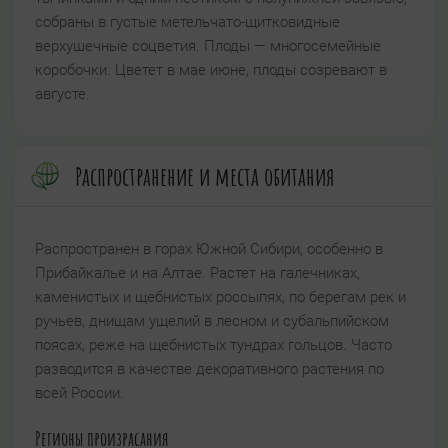
собраны в густые метельчато-щитковидные
верхушечные соцветия. Плоды — многосемейные
коробочки. Цветет в мае июне, плоды созревают в
августе.
Распространение и места обитания
Распространен в горах Южной Сибири, особенно в
Прибайкалье и на Алтае. Растет на галечниках,
каменистых и щебнистых россыпях, по берегам рек и
ручьев, днищам ущелий в лесном и субальпийском
поясах, реже на щебнистых тундрах гольцов. Часто
разводится в качестве декоративного растения по
всей России.
Регионы произрасания