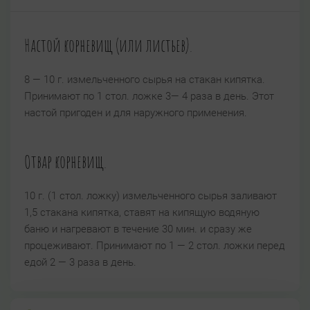
Настой корневищ (или листьев).
8 — 10 г. измельченного сырья на стакан кипятка.
Принимают по 1 стол. ложке 3— 4 раза в день. Этот
настой пригоден и для наружного применения.
Отвар корневищ.
10 г. (1 стол. ложку) измельченного сырья заливают
1,5 стакана кипятка, ставят на кипящую водяную
баню и нагревают в течение 30 мин. и сразу же
процеживают. Принимают по 1 — 2 стол. ложки перед
едой 2 — 3 раза в день.