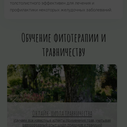
толстолистного эффективен для лечения и
профилактики некоторых желудочных заболеваний.
Обучение фитотерапии и
травничеству
Онлайн-школа травничества
Изучаем все известные аспекты применения трав, учитывая
разнообразный опыт школ, подходов и традиций