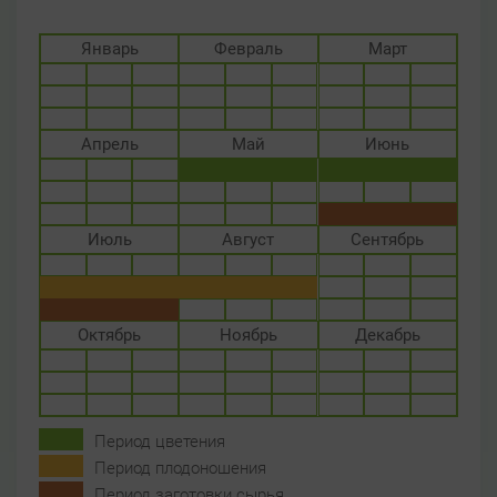
Январь
Февраль
Март
Апрель
Май
Июнь
Июль
Август
Сентябрь
Октябрь
Ноябрь
Декабрь
Период цветения
Период плодоношения
Период заготовки сырья