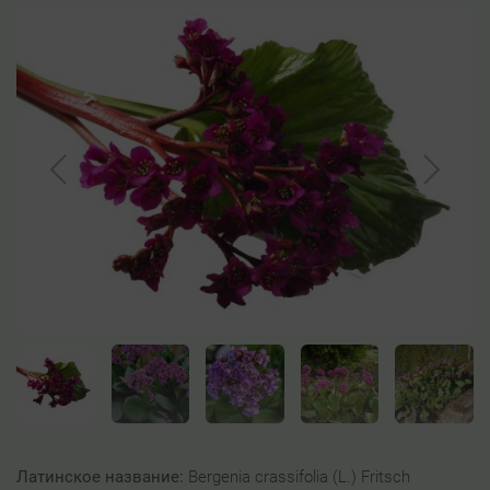
Латинское название:
Bergenia crassifolia (L.) Fritsch