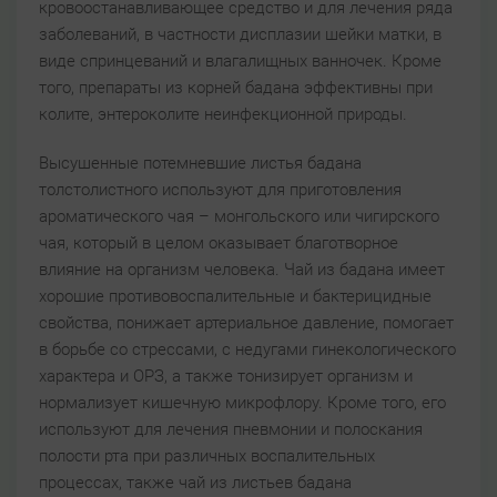
кровоостанавливающее средство и для лечения ряда
заболеваний, в частности дисплазии шейки матки, в
виде спринцеваний и влагалищных ванночек. Кроме
того, препараты из корней бадана эффективны при
колите, энтероколите неинфекционной природы.
Высушенные потемневшие листья бадана
толстолистного используют для приготовления
ароматического чая – монгольского или чигирского
чая, который в целом оказывает благотворное
влияние на организм человека. Чай из бадана имеет
хорошие противовоспалительные и бактерицидные
свойства, понижает артериальное давление, помогает
в борьбе со стрессами, с недугами гинекологического
характера и ОРЗ, а также тонизирует организм и
нормализует кишечную микрофлору. Кроме того, его
используют для лечения пневмонии и полоскания
полости рта при различных воспалительных
процессах, также чай из листьев бадана