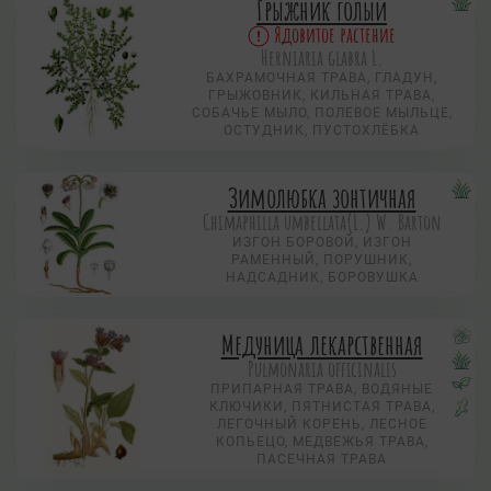
Грыжник голый
Ядовитое растение
Herniaria glabra L.
БАХРАМОЧНАЯ ТРАВА, ГЛАДУН,
ГРЫЖОВНИК, КИЛЬНАЯ ТРАВА,
СОБАЧЬЕ МЫЛО, ПОЛЕВОЕ МЫЛЬЦЕ,
ОСТУДНИК, ПУСТОХЛЁБКА
Зимолюбка зонтичная
Chimaphilla umbellata(L.) W. Barton
ИЗГОН БОРОВОЙ, ИЗГОН
РАМЕННЫЙ, ПОРУШНИК,
НАДСАДНИК, БОРОВУШКА
Медуница лекарственная
Pulmonaria officinalis
ПРИПАРНАЯ ТРАВА, ВОДЯНЫЕ
КЛЮЧИКИ, ПЯТНИСТАЯ ТРАВА,
ЛЕГОЧНЫЙ КОРЕНЬ, ЛЕСНОЕ
КОПЬЕЦО, МЕДВЕЖЬЯ ТРАВА,
ПАСЕЧНАЯ ТРАВА