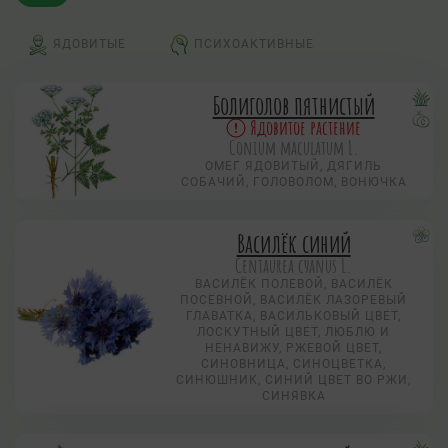
ЯДОВИТЫЕ
ПСИХОАКТИВНЫЕ
Болиголов пятнистый
Ядовитое растение
Conium maculatum L.
ОМЕГ ЯДОВИТЫЙ, ДЯГИЛЬ
СОБАЧИЙ, ГОЛОВОЛОМ, ВОНЮЧКА
Василёк синий
Centaurea суanus L.
ВАСИЛЁК ПОЛЕВОЙ, ВАСИЛЁК
ПОСЕВНОЙ, ВАСИЛЁК ЛАЗОРЕВЫЙ
ГЛАВАТКА, ВАСИЛЬКОВЫЙ ЦВЕТ,
ЛОСКУТНЫЙ ЦВЕТ, ЛЮБЛЮ И
НЕНАВИЖУ, РЖЕВОЙ ЦВЕТ,
СИНОВНИЦА, СИНОЦВЕТКА,
СИНЮШНИК, СИНИЙ ЦВЕТ ВО РЖИ,
СИНЯВКА