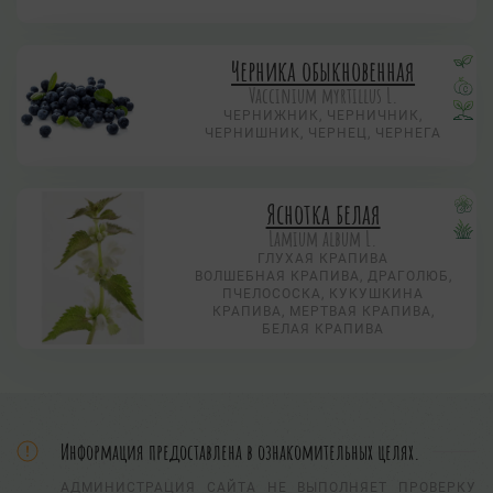
Черника обыкновенная
Vaccinium myrtillus L.
ЧЕРНИЖНИК, ЧЕРНИЧНИК,
ЧЕРНИШНИК, ЧЕРНЕЦ, ЧЕРНЕГА
Яснотка белая
Lamium album L.
ГЛУХАЯ КРАПИВА
ВОЛШЕБНАЯ КРАПИВА, ДРАГОЛЮБ,
ПЧЕЛОСОСКА, КУКУШКИНА
КРАПИВА, МЕРТВАЯ КРАПИВА,
БЕЛАЯ КРАПИВА
Информация предоставлена в ознакомительных целях.
АДМИНИСТРАЦИЯ САЙТА НЕ ВЫПОЛНЯЕТ ПРОВЕРКУ