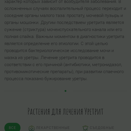
характер которых зависит от возбудителя заболевания. В
осложненных случаях воспалительный процесс переходит и
соседние органы малого таза: простату, мочевой пузырь и
органы мошонки. Другим последствием уретрита является
сужение (стриктура) мочеиспускательного канала или его
полная спайка. Важным моментом в диагностики уретрита
является определение его этиологии. С этой целью
проводится бактериологическое исследование мочи и
мазка из уретры. Лечение уретрита проводится в
соответствии с его причиной (антибиотики, метронидазол,
противомикотические препараты), при развитии спаечного
процесса показано бужирование уретры.
Растения для лечения Уретрит
ВСЕ
ЛЕКАРСТВЕННЫЕ
СЪЕДОБНЫЕ