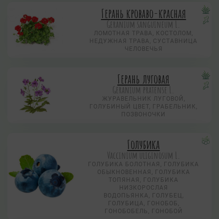
Герань кроваво-красная
Geranium sanguineum L.
ЛОМОТНАЯ ТРАВА, КОСТОЛОМ,
НЕДУЖНАЯ ТРАВА, СУСТАВНИЦА
ЧЕЛОВЕЧЬЯ
Герань луговая
Geranium pratense L.
ЖУРАВЕЛЬНИК ЛУГОВОЙ,
ГОЛУБИНЫЙ ЦВЕТ, ГРАБЕЛЬНИК,
ПОЗВОНОЧКИ
Голубика
Vaccinium uliginosum L.
ГОЛУБИКА БОЛОТНАЯ, ГОЛУБИКА
ОБЫКНОВЕННАЯ, ГОЛУБИКА
ТОПЯНАЯ, ГОЛУБИКА
НИЗКОРОСЛАЯ
ВОДОПЬЯНКА, ГОЛУБЕЦ,
ГОЛУБИЦА, ГОНОБОБ,
ГОНОБОБЕЛЬ, ГОНОБОЙ