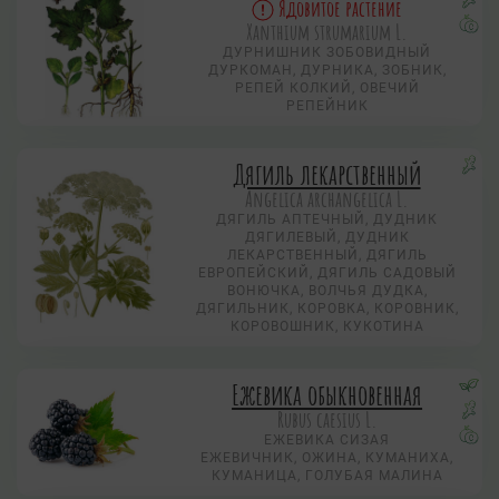
Ядовитое растение
Xanthium strumarium L.
ДУРНИШНИК ЗОБОВИДНЫЙ
ДУРКОМАН, ДУРНИКА, ЗОБНИК,
РЕПЕЙ КОЛКИЙ, ОВЕЧИЙ
РЕПЕЙНИК
Дягиль лекарственный
Angelica archangelica L.
ДЯГИЛЬ АПТЕЧНЫЙ, ДУДНИК
ДЯГИЛЕВЫЙ, ДУДНИК
ЛЕКАРСТВЕННЫЙ, ДЯГИЛЬ
ЕВРОПЕЙСКИЙ, ДЯГИЛЬ САДОВЫЙ
ВОНЮЧКА, ВОЛЧЬЯ ДУДКА,
ДЯГИЛЬНИК, КОРОВКА, КОРОВНИК,
КОРОВОШНИК, КУКОТИНА
Ежевика обыкновенная
Rubus caesius L.
ЕЖЕВИКА СИЗАЯ
ЕЖЕВИЧНИК, ОЖИНА, КУМАНИХА,
КУМАНИЦА, ГОЛУБАЯ МАЛИНА