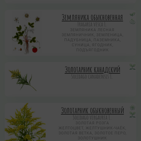
Земляника обыкновенная
Fragaria vesca L.
ЗЕМЛЯНИКА ЛЕСНАЯ
ЗЕМЛЯНИЧНИК, ЗЕМЛЕНИЦА,
ПАДУБНИЦА, ПАЗЕМНИКА,
СУНИЦА, ЯГОДНИК,
ПОДЪЯГОДНИК
Золотарник канадский
Solidago canadensis L.
Золотарник обыкновенный
Solidago virgaurea L.
ЗОЛОТАЯ РОЗГА
ЖЕЛТОЦВЕТ, ЖЕЛТУШНИК-ЧАЁК,
ЗОЛОТАЯ ВЕТКА, ЗОЛОТОЕ ПЕРО,
ЗОЛОТУШНИК