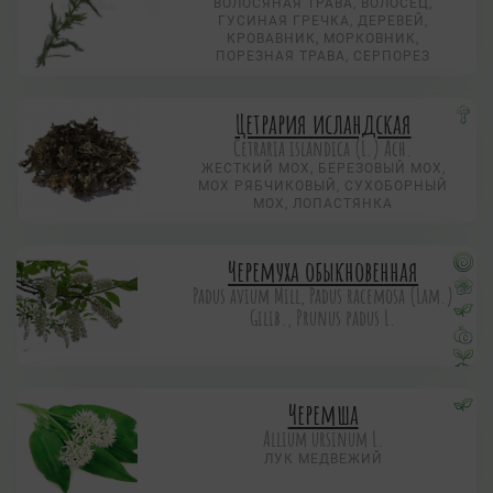
ВОЛОСЯНАЯ ТРАВА, ВОЛОСЕЦ,
ГУСИНАЯ ГРЕЧКА, ДЕРЕВЕЙ,
КРОВАВНИК, МОРКОВНИК,
ПОРЕЗНАЯ ТРАВА, СЕРПОРЕЗ
Цетрария исландская
Cetraria islandica (L.) Ach.
ЖЕСТКИЙ МОХ, БЕРЕЗОВЫЙ МОХ,
МОХ РЯБЧИКОВЫЙ, СУХОБОРНЫЙ
МОХ, ЛОПАСТЯНКА
Черемуха обыкновенная
Padus avium Mill, Padus racemosa (Lam.)
Gilib., Prunus padus L.
Черемша
Allium ursinum L.
ЛУК МЕДВЕЖИЙ