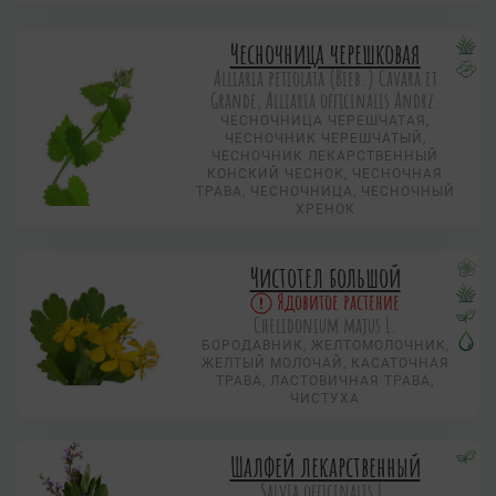
Чесночница черешковая
Alliaria petiolata (Bieb.) Cavara et
Grande, Alliaria officinalis Andrz.
ЧЕСНОЧНИЦА ЧЕРЕШЧАТАЯ,
ЧЕСНОЧНИК ЧЕРЕШЧАТЫЙ,
ЧЕСНОЧНИК ЛЕКАРСТВЕННЫЙ
КОНСКИЙ ЧЕСНОК, ЧЕСНОЧНАЯ
ТРАВА, ЧЕСНОЧНИЦА, ЧЕСНОЧНЫЙ
ХРЕНОК
Чистотел большой
Ядовитое растение
Chelidonium majus L.
БОРОДАВНИК, ЖЕЛТОМОЛОЧНИК,
ЖЕЛТЫЙ МОЛОЧАЙ, КАСАТОЧНАЯ
ТРАВА, ЛАСТОВИЧНАЯ ТРАВА,
ЧИСТУХА
Шалфей лекарственный
Salvia officinalis L.