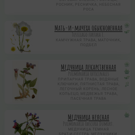
РОСНИК, РЕСНИЧКА, НЕБЕСНАЯ
РОСА
Мать-и-мачеха обыкновенная
Tussilago farfara L.
КАМЧУЖНАЯ ТРАВА, МАТОЧНИК,
ПОДБЕЛ
Медуница лекарственная
Pulmonaria officinalis
ПРИПАРНАЯ ТРАВА, ВОДЯНЫЕ
КЛЮЧИКИ, ПЯТНИСТАЯ ТРАВА,
ЛЕГОЧНЫЙ КОРЕНЬ, ЛЕСНОЕ
КОПЬЕЦО, МЕДВЕЖЬЯ ТРАВА,
ПАСЕЧНАЯ ТРАВА
Медуница неясная
Pulmonaria obscura Dumort.
МЕДУНИЦА ТЕМНАЯ
БРАТ-И-СЕСТРА, МЕДУНЧИКИ,