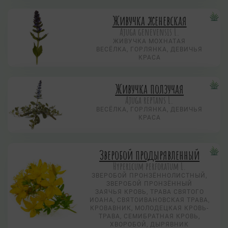
Живучка женевская
Ajuga genevensis L.
ЖИВУЧКА МОХНАТАЯ
ВЕСЁЛКА, ГОРЛЯНКА, ДЕВИЧЬЯ
КРАСА
Живучка ползучая
Аjuga reptans L.
ВЕСЁЛКА, ГОРЛЯНКА, ДЕВИЧЬЯ
КРАСА
Зверобой продырявленный
Hypericum perforatum L.
ЗВЕРОБОЙ ПРОНЗЁННОЛИСТНЫЙ,
ЗВЕРОБОЙ ПРОНЗЁННЫЙ
ЗАЯЧЬЯ КРОВЬ, ТРАВА СВЯТОГО
ИОАНА, СВЯТОИВАНОВСКАЯ ТРАВА,
КРОВАВНИК, МОЛОДЕЦКАЯ КРОВЬ-
ТРАВА, СЕМИБРАТНАЯ КРОВЬ,
ХВОРОБОЙ, ДЫРЯВНИК