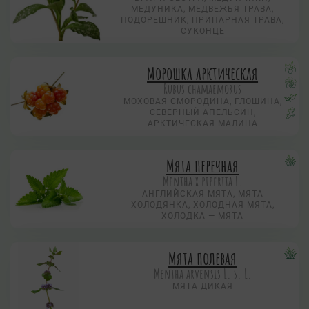
МЕДУНИКА, МЕДВЕЖЬЯ ТРАВА,
ПОДОРЕШНИК, ПРИПАРНАЯ ТРАВА,
СУКОНЦЕ
Морошка арктическая
Rubus chamaemorus
МОХОВАЯ СМОРОДИНА, ГЛОШИНА,
СЕВЕРНЫЙ АПЕЛЬСИН,
АРКТИЧЕСКАЯ МАЛИНА
Мята перечная
Mentha х piperita L.
АНГЛИЙСКАЯ МЯТА, МЯТА
ХОЛОДЯНКА, ХОЛОДНАЯ МЯТА,
ХОЛОДКА — МЯТА
Мята полевая
Mentha arvensis L. s. L.
МЯТА ДИКАЯ