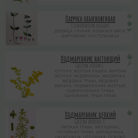
Пахучка обыкновенная
Clinopodium vulgare
ДУШИЦА ГЛУХАЯ, КОШАЧЬЯ МЯТА,
ШАРУШНИК, ПОСТЕЛЬНИЦА
Подмаренник настоящий
Galium verum L.
БУРКУН, ЖЁЛТАЯ КАШКА, МАРЕНА
ЖЁЛТАЯ, МЕДВЯНИЦА, МАДВЯНКА,
МЕДОВАЯ ТРАВА, МЕДОВАЯ
МАРЕНА, ПОДМАРЕННИК ЖЁЛТЫЙ,
СЫВОРОТОЧНАЯ ТРАВА,
СЫЧУЖНИК, ТРЫН-ТРАВА
Подмаренник цепкий
Galium aparine L.
ЛИПКАЯ ТРАВА, ЛИПУШНИК,
РЕПЕЙНАЯ ТРАВА, ШЕРОШНИЦА,
ЦАРАПНИЦА, ЦЕПЛЯНКА, ПРИЛИП