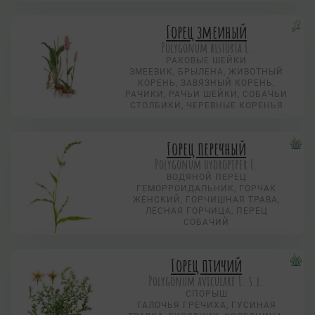
Горец змеиный
Polygonum bistorta L.
РАКОВЫЕ ШЕЙКИ
ЗМЕЕВИК, БРЫЛЕНА, ЖИВОТНЫЙ
КОРЕНЬ, ЗАВЯЗНЫЙ КОРЕНЬ,
РАЧИКИ, РАЧЬИ ШЕЙКИ, СОБАЧЬИ
СТОЛБИКИ, ЧЕРЕВНЫЕ КОРЕНЬЯ
Горец перечный
Polygonum hydropiper L.
ВОДЯНОЙ ПЕРЕЦ
ГЕМОРРОИДАЛЬНИК, ГОРЧАК
ЖЕНСКИЙ, ГОРЧИШНАЯ ТРАВА,
ЛЕСНАЯ ГОРЧИЦА, ПЕРЕЦ
СОБАЧИЙ
Горец птичий
Polygonum aviculare L. s.l.
СПОРЫШ
ГАЛОЧЬЯ ГРЕЧИХА, ГУСИНАЯ