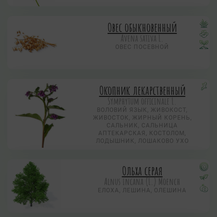
Овес обыкновенный
Avena sativa L.
ОВЕС ПОСЕВНОЙ
Окопник лекарственный
Symphytum officinale L.
ВОЛОВИЙ ЯЗЫК, ЖИВОКОСТ,
ЖИВОСТОК, ЖИРНЫЙ КОРЕНЬ,
САЛЬНИК, САЛЬНИЦА
АПТЕКАРСКАЯ, КОСТОЛОМ,
ЛОДЫШНИК, ЛОШАКОВО УХО
Ольха серая
Alnus incana (L.) Moench
ЕЛОХА, ЛЕШИНА, ОЛЕШИНА