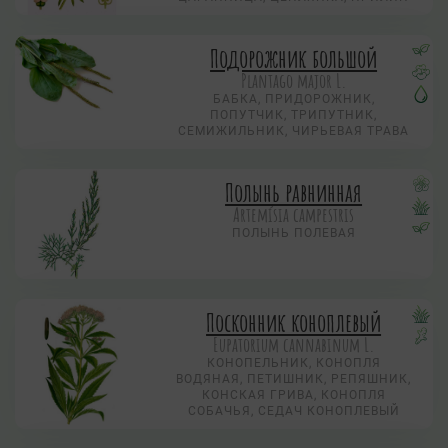
Подорожник большой
Plantago major L.
БАБКА, ПРИДОРОЖНИК,
ПОПУТЧИК, ТРИПУТНИК,
СЕМИЖИЛЬНИК, ЧИРЬЕВАЯ ТРАВА
Полынь равнинная
Artemísia campestris
ПОЛЫНЬ ПОЛЕВАЯ
Посконник коноплевый
Eupatorium cannabinum L.
КОНОПЕЛЬНИК, КОНОПЛЯ
ВОДЯНАЯ, ПЕТИШНИК, РЕПЯШНИК,
КОНСКАЯ ГРИВА, КОНОПЛЯ
СОБАЧЬЯ, СЕДАЧ КОНОПЛЕВЫЙ