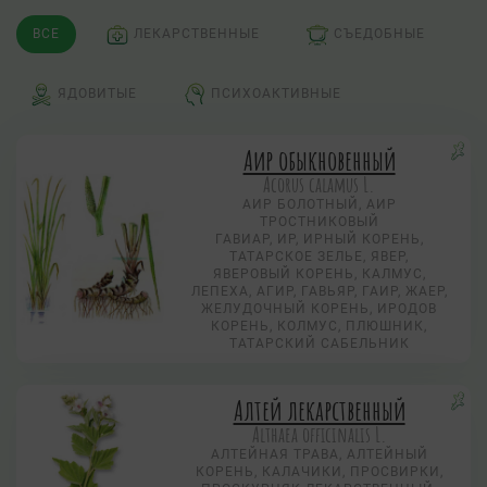
ВСЕ
ЛЕКАРСТВЕННЫЕ
СЪЕДОБНЫЕ
ЯДОВИТЫЕ
ПСИХОАКТИВНЫЕ
Аир обыкновенный
Acorus calamus L.
АИР БОЛОТНЫЙ, АИР
ТРОСТНИКОВЫЙ
ГАВИАР, ИР, ИРНЫЙ КОРЕНЬ,
ТАТАРСКОЕ ЗЕЛЬЕ, ЯВЕР,
ЯВЕРОВЫЙ КОРЕНЬ, КАЛМУС,
ЛЕПЕХА, АГИР, ГАВЬЯР, ГАИР, ЖАЕР,
ЖЕЛУДОЧНЫЙ КОРЕНЬ, ИРОДОВ
КОРЕНЬ, КОЛМУС, ПЛЮШНИК,
ТАТАРСКИЙ САБЕЛЬНИК
Алтей лекарственный
Althaea officinalis L.
АЛТЕЙНАЯ ТРАВА, АЛТЕЙНЫЙ
КОРЕНЬ, КАЛАЧИКИ, ПРОСВИРКИ,