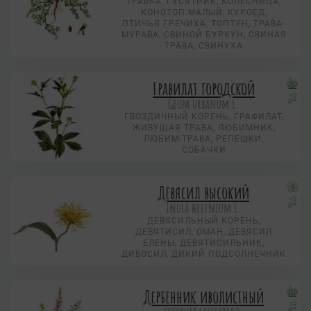
ТРАВКА, ГУСЯТНИК, КОЛЕСНИЦА,
КОНОТОП МАЛЫЙ, КУРОЕД,
ПТИЧЬЯ ГРЕЧИХА, ТОПТУН, ТРАВА-
МУРАВА, СВИНОЙ БУРКУН, СВИНАЯ
ТРАВА, СВИНУХА
Гравилат городской
Geum urbanum L.
ГВОЗДИЧНЫЙ КОРЕНЬ, ГРАФИЛАТ,
ЖИВУЩАЯ ТРАВА, ЛЮБИМНИК,
ЛЮБИМ-ТРАВА, РЕПЕШКИ,
СОБАЧКИ
Девясил высокий
Inula helenium L.
ДЕВЯСИЛЬНЫЙ КОРЕНЬ,
ДЕВЯТИСИЛ, ОМАН, ДЕВЯСИЛ
ЕЛЕНЫ, ДЕВЯТИСИЛЬНИК,
ДИВОСИЛ, ДИКИЙ ПОДСОЛНЕЧНИК
Дербенник иволистный