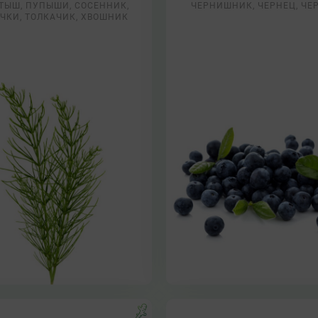
ТЫШ, ПУПЫШИ, СОСЕННИК,
ЧЕРНИШНИК, ЧЕРНЕЦ, ЧЕ
ЧКИ, ТОЛКАЧИК, ХВОШНИК