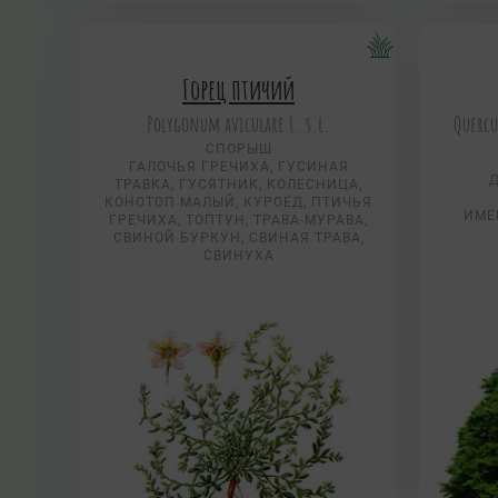
Горец птичий
Polygonum aviculare L. s.l.
Quercu
СПОРЫШ
ГАЛОЧЬЯ ГРЕЧИХА, ГУСИНАЯ
ТРАВКА, ГУСЯТНИК, КОЛЕСНИЦА,
КОНОТОП МАЛЫЙ, КУРОЕД, ПТИЧЬЯ
ИМЕ
ГРЕЧИХА, ТОПТУН, ТРАВА-МУРАВА,
СВИНОЙ БУРКУН, СВИНАЯ ТРАВА,
СВИНУХА