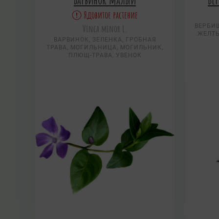
Ядовитое растение
Vinca minor L.
ВЕРБИШ
ЖЕЛТЫ
ВАРВИНОК, ЗЕЛЕНКА, ГРОБНАЯ
ТРАВА, МОГИЛЬНИЦА, МОГИЛЬНИК,
ПЛЮЩ-ТРАВА, УВЕНОК