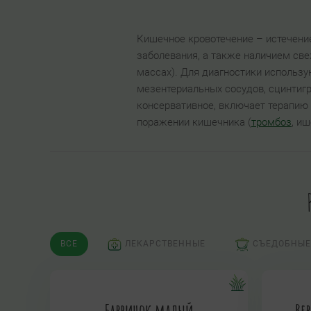
Кишечное кровотечение – истечени
заболевания, а также наличием све
массах). Для диагностики использу
мезентериальных сосудов, сцинтиг
консервативное, включает терапию 
поражении кишечника (
тромбоз
, и
ВСЕ
ЛЕКАРСТВЕННЫЕ
СЪЕДОБНЫЕ
Барвинок малый
Ве