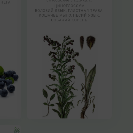
РНЕГА
ЦИНОГЛОССУМ
ВОЛОВИЙ ЯЗЫК, ГЛИСТНАЯ ТРАВА,
КОШАЧЬЕ МЫЛО, ПЕСИЙ ЯЗЫК,
СОБАЧИЙ КОРЕНЬ