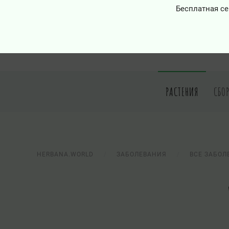
Бесплатная се
РАСТЕНИЯ
СБО
HERBANA.WORLD
ЗАБОЛЕВАНИЯ
ВСЕ ЗАБОЛ