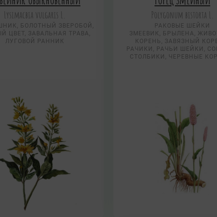
Lysimacbia vulgaris L.
Polygonum bistorta L.
НИК, БОЛОТНЫЙ ЗВЕРОБОЙ,
РАКОВЫЕ ШЕЙКИ
Й ЦВЕТ, ЗАВАЛЬНАЯ ТРАВА,
ЗМЕЕВИК, БРЫЛЕНА, ЖИВ
ЛУГОВОЙ РАННИК
КОРЕНЬ, ЗАВЯЗНЫЙ КОР
РАЧИКИ, РАЧЬИ ШЕЙКИ, С
СТОЛБИКИ, ЧЕРЕВНЫЕ КО