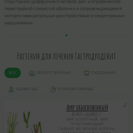
структурной (диффузной/очаговой) дис- и атрофической
перестройкой слизистой оболочки и сопровождающееся
моторно-эвакуаторными расстройствами и секреторными
нарушениями.
Растения для лечения Гастродуоденит
ВСЕ
ЛЕКАРСТВЕННЫЕ
СЪЕДОБНЫЕ
ЯДОВИТЫЕ
ПСИХОАКТИВНЫЕ
Аир обыкновенный
Acorus calamus L.
АИР БОЛОТНЫЙ, АИР
ТРОСТНИКОВЫЙ
ГАВИАР, ИР, ИРНЫЙ КОРЕНЬ,