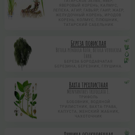
ТАТАРСКОЕ ЗЕЛЬЕ, ЯВЕР,
ЯВЕРОВЫЙ КОРЕНЬ, КАЛМУС,
ЛЕПЕХА, АГИР, ГАВЬЯР, ГАИР, ЖАЕР,
ЖЕЛУДОЧНЫЙ КОРЕНЬ, ИРОДОВ
КОРЕНЬ, КОЛМУС, ПЛЮШНИК,
ТАТАРСКИЙ САБЕЛЬНИК
Береза повислая
Betula pendula Roth, Betula verrucosa
Ehrh.
БЕРЕЗА БОРОДАВЧАТАЯ
БЕРЕЗИНА, БЕРЕЗНИК, ГЛУШИНА.
Вахта трехлистная
Menyanthes trifoliata L.
ТРИФОЛЬ
БОБОВНИК, ВОДЯНОЙ
ТРИЛИСТНИК, ВАХТА-ТРАВА,
КАПУСТА, ЖЕНСКИЙ ЖАБНИК,
ЧАХОТОЧНИК
Душица обыкновенная