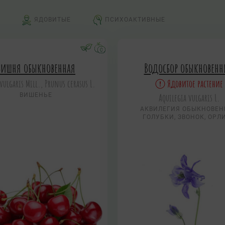
ЯДОВИТЫЕ
ПСИХОАКТИВНЫЕ
Вишня обыкновенная
Водосбор обыкновен
vulgaris Mill., Prunus cerasus L.
Ядовитое растение
ВИШЕНЬЕ
Aquilegia vulgaris L.
АКВИЛЕГИЯ ОБЫКНОВЕН
ГОЛУБКИ, ЗВОНОК, ОРЛ