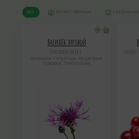
ВСЕ
ЛЕКАРСТВЕННЫЕ
СЪЕДОБНЫЕ
Василёк луговой
Centaurea jacea L.
Cerasus 
ВОЛОШКА, ГОРЬКУША, МЕДВЕЖЬИ
ГОЛОВКИ, ТРИПУШНИК