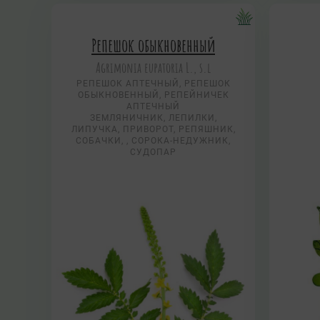
Репешок обыкновенный
Agrimonia eupatoria L., s.l
РЕПЕШОК АПТЕЧНЫЙ, РЕПЕШОК
ОБЫКНОВЕННЫЙ, РЕПЕЙНИЧЕК
АПТЕЧНЫЙ
ЗЕМЛЯНИЧНИК, ЛЕПИЛКИ,
ЛИПУЧКА, ПРИВОРОТ, РЕПЯШНИК,
СОБАЧКИ, , СОРОКА-НЕДУЖНИК,
СУДОПАР