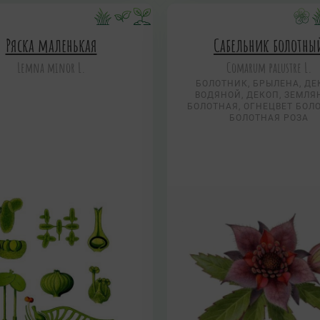
Ряска маленькая
Сабельник болотны
Lemna minor L.
Comarum palustre L.
БОЛОТНИК, БРЫЛЕНА, ДЕ
ВОДЯНОЙ, ДЕКОП, ЗЕМЛЯ
БОЛОТНАЯ, ОГНЕЦВЕТ БОЛ
БОЛОТНАЯ РОЗА