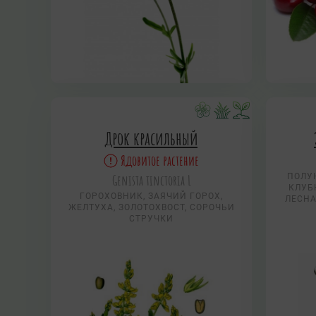
Дрок красильный
Ядовитое растение
Genista tinctoria L
ПОЛУ
КЛУБ
ГОРОХОВНИК, ЗАЯЧИЙ ГОРОХ,
ЛЕСНА
ЖЕЛТУХА, ЗОЛОТОХВОСТ, СОРОЧЬИ
СТРУЧКИ