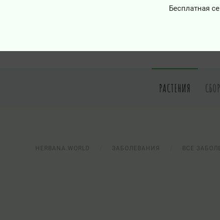
Бесплатная се
РАСТЕНИЯ
СБО
HERBANA.WORLD
ЗАБОЛЕВАНИЯ
ВСЕ ЗАБОЛ