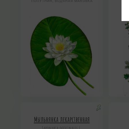
ПОПУТНИК, ВОДЯНАЯ МАКОВКА
Мыльнянка лекарственная
Saponaria officinalis L.