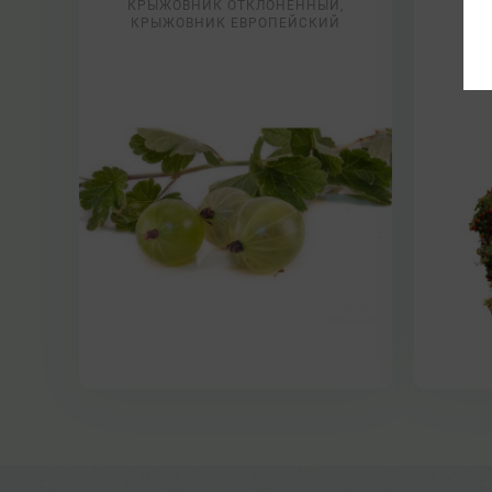
КРЫЖОВНИК ОТКЛОНЁННЫЙ,
КРЫЖОВНИК ЕВРОПЕЙСКИЙ