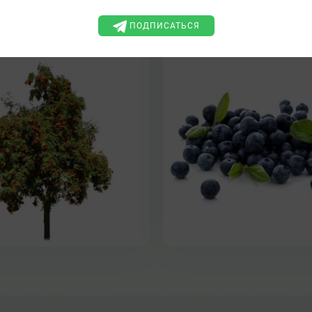
ЧЕРНИЖНИК, ЧЕРНИЧН
ЧЕРНИШНИК, ЧЕРНЕЦ, ЧЕ
ПОДПИСАТЬСЯ