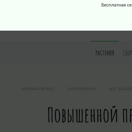
Бесплатная се
РАСТЕНИЯ
СБО
HERBANA.WORLD
ЗАБОЛЕВАНИЯ
ВСЕ ЗАБОЛ
Повышенной пр