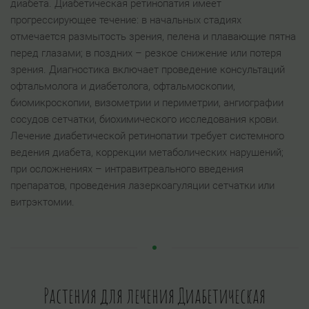
диабета. Диабетическая ретинопатия имеет
прогрессирующее течение: в начальных стадиях
отмечается размытость зрения, пелена и плавающие пятна
перед глазами; в поздних – резкое снижение или потеря
зрения. Диагностика включает проведение консультаций
офтальмолога и диабетолога, офтальмоскопии,
биомикроскопии, визометрии и периметрии, ангиографии
сосудов сетчатки, биохимического исследования крови.
Лечение диабетической ретинопатии требует системного
ведения диабета, коррекции метаболических нарушений;
при осложнениях – интравитреального введения
препаратов, проведения лазеркоагуляции сетчатки или
витрэктомии.
Растения для лечения Диабетическая