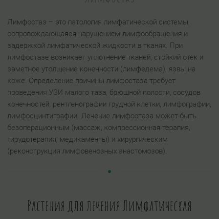
Лимфостаз – это патология лимфатической системы,
сопровождающаяся нарушением лимфообращения и
задержкой лимфатической жидкости в тканях. При
лимфостазе возникает уплотнение тканей, стойкий отек и
заметное утолщение конечности (лимфедема), язвы на
коже. Определение причины лимфостаза требует
проведения УЗИ малого таза, брюшной полости, сосудов
конечностей, рентгенографии грудной клетки, лимфографии,
лимфосцинтиграфии. Лечение лимфостаза может быть
безоперационным (массаж, компрессионная терапия,
гирудотерапия, медикаменты) и хирургическим
(реконструкция лимфовенозных анастомозов).
Растения для лечения Лимфатическая