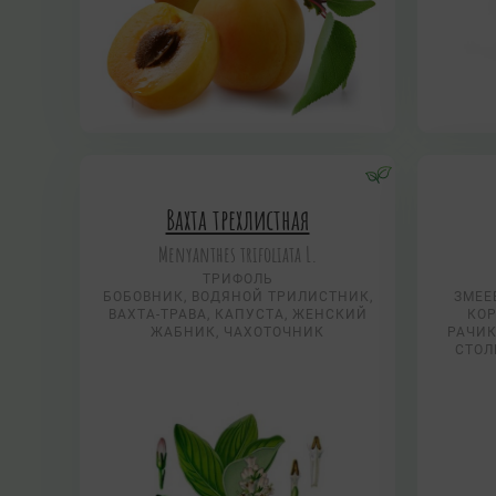
Вахта трехлистная
Menyanthes trifoliata L.
ТРИФОЛЬ
БОБОВНИК, ВОДЯНОЙ ТРИЛИСТНИК,
ЗМЕЕ
ВАХТА-ТРАВА, КАПУСТА, ЖЕНСКИЙ
КОР
ЖАБНИК, ЧАХОТОЧНИК
РАЧИК
СТОЛ