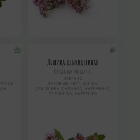
Душица обыкновенная
Origanum vulgare L.
ОРЕГАНО
СЯТНИК
ДУХОВЫМ ЦВЕТ, ДУШКА,
АВА
ДУШМЯНКА, ЛАДАНКА, МАТЕРИНКА,
ПЧЕЛОЛЮБ, МАТРЁШКА