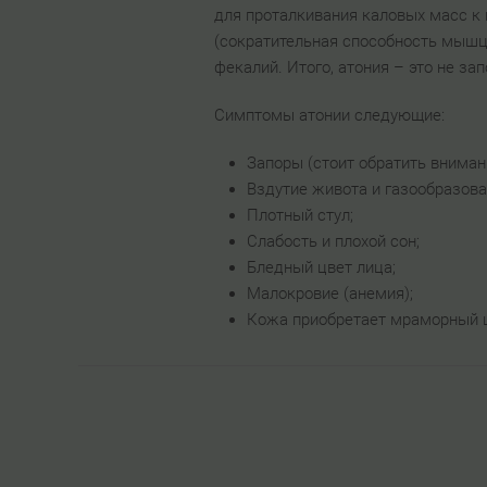
для проталкивания каловых масс к
(сократительная способность мышц 
фекалий. Итого, атония – это не з
Симптомы атонии следующие:
Запоры (стоит обратить вниман
Вздутие живота и газообразова
Плотный стул;
Слабость и плохой сон;
Бледный цвет лица;
Малокровие (анемия);
Кожа приобретает мраморный 