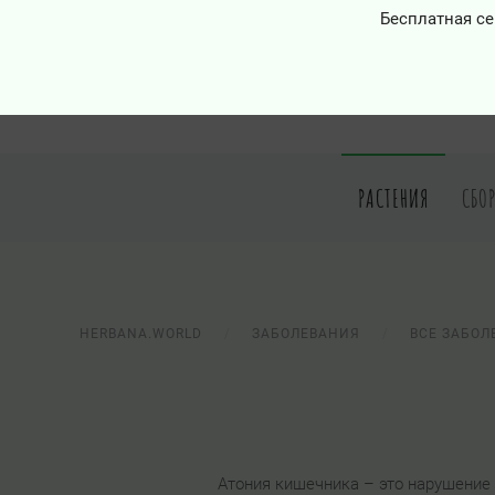
Бесплатная се
РАСТЕНИЯ
СБО
HERBANA.WORLD
ЗАБОЛЕВАНИЯ
ВСЕ ЗАБОЛ
Атония кишечника – это нарушение 