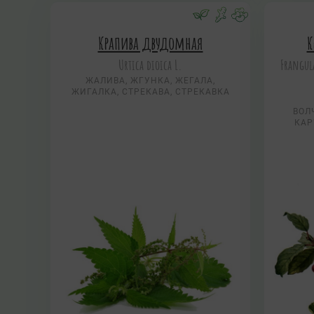
Крапива двудомная
К
Urtica dioica L.
Frangul
ЖАЛИВА, ЖГУНКА, ЖЕГАЛА,
ЖИГАЛКА, СТРЕКАВА, СТРЕКАВКА
ВОЛ
КАР