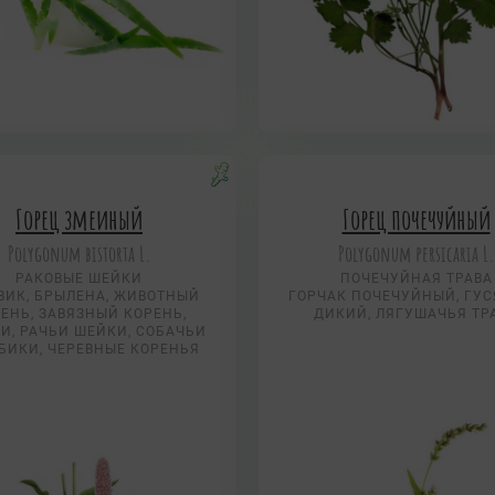
Горец змеиный
Горец почечуйный
Polygonum bistorta L.
Polygonum persicaria L.
РАКОВЫЕ ШЕЙКИ
ПОЧЕЧУЙНАЯ ТРАВА
ВИК, БРЫЛЕНА, ЖИВОТНЫЙ
ГОРЧАК ПОЧЕЧУЙНЫЙ, ГУ
ЕНЬ, ЗАВЯЗНЫЙ КОРЕНЬ,
ДИКИЙ, ЛЯГУШАЧЬЯ ТР
И, РАЧЬИ ШЕЙКИ, СОБАЧЬИ
БИКИ, ЧЕРЕВНЫЕ КОРЕНЬЯ