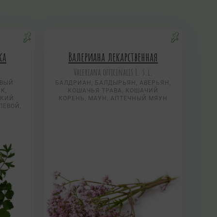
ка
Валериана лекарственная
Valeriana officinalis L. s.l.
ОВЫЙ
БАЛДРИАН, БАЛДЫРЬЯН, АВЕРЬЯН,
К,
КОШАЧЬЯ ТРАВА, КОШАЧИЙ
ИКИЙ
КОРЕНЬ, МАУН, АПТЕЧНЫЙ МЯУН
ЛЕВОЙ,
К