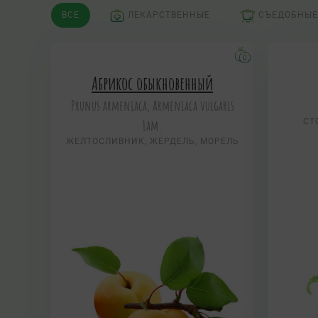
ВСЕ
ЛЕКАРСТВЕННЫЕ
СЪЕДОБНЫЕ
Абрикос обыкновенный
Prunus armeniaca, Armeniaca vulgaris
Lam.
СТ
ЖЕЛТОСЛИВНИК, ЖЕРДЕЛЬ, МОРЕЛЬ