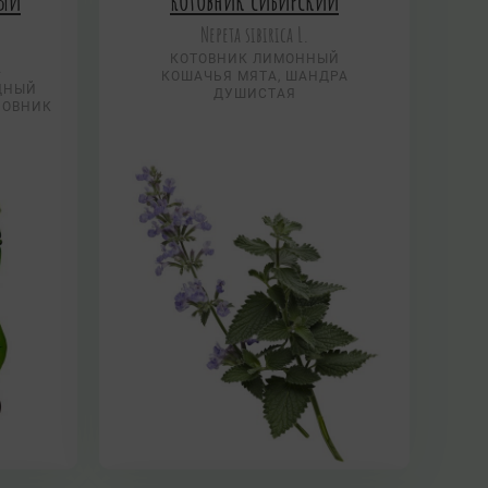
ный
Котовник сибирский
Nepeta sibirica L.
.
КОТОВНИК ЛИМОННЫЙ
КОШАЧЬЯ МЯТА, ШАНДРА
ДНЫЙ
ДУШИСТАЯ
НОВНИК