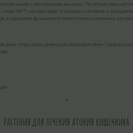
 прямой кишке с последующим выходом. При атонии нарушается
стенок ЖКТ), которая ведет к запорам у человека, к затрудн
апор, а нарушение функционала перистальтики кишечника, которо
ие даже тогда, когда дефекация происходит реже 1 раза в сутки
ние;
цвет.
Растения для лечения Атония кишечника