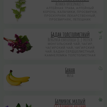
Althaea officinalis L.
АЛТЕЙНАЯ ТРАВА, АЛТЕЙНЫЙ
КОРЕНЬ, КАЛАЧИКИ, ПРОСВИРКИ,
ПРОСКУРНЯК ЛЕКАРСТВЕННЫЙ,
ПРОСВИРНЯК, ЛЕПЕШНИК
Бадан толстолистный
Bergenia crassifolia (L.) Fritsch
МОНГОЛЬСКИЙ ЧАЙ, ЧАГИР,
ЧАГИРСКИЙ ЧАЙ, ЧИГИРСКИЙ
ЧАЙ, БАДАН СЕРДЦЕЛИСТНЫЙ,
КАМНЕЛОМКА ТОЛСТОЛИСТНАЯ
Банан
Musa
Барвинок малый
Ядовитое растение