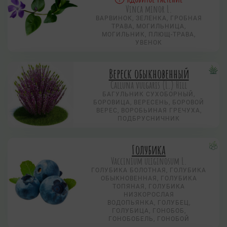
Vinca minor L.
ВАРВИНОК, ЗЕЛЕНКА, ГРОБНАЯ
ТРАВА, МОГИЛЬНИЦА,
МОГИЛЬНИК, ПЛЮЩ-ТРАВА,
УВЕНОК
Вереск обыкновенный
Calluna vulgaris (L.) Hill
БАГУЛЬНИК СУХОБОРНЫЙ,
БОРОВИЦА, ВЕРЕСЕНЬ, БОРОВОЙ
ВЕРЕС, ВОРОБЬИНАЯ ГРЕЧУХА,
ПОДБРУСНИЧНИК
Голубика
Vaccinium uliginosum L.
ГОЛУБИКА БОЛОТНАЯ, ГОЛУБИКА
ОБЫКНОВЕННАЯ, ГОЛУБИКА
ТОПЯНАЯ, ГОЛУБИКА
НИЗКОРОСЛАЯ
ВОДОПЬЯНКА, ГОЛУБЕЦ,
ГОЛУБИЦА, ГОНОБОБ,
ГОНОБОБЕЛЬ, ГОНОБОЙ