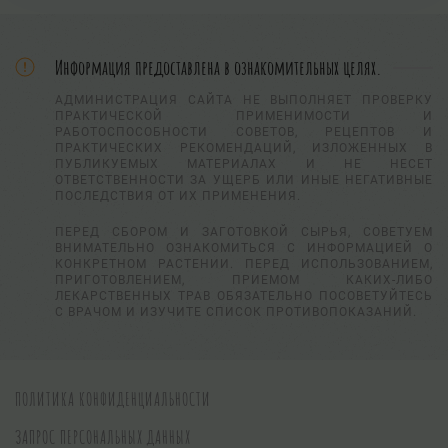
Информация предоставлена в ознакомительных целях.
АДМИНИСТРАЦИЯ САЙТА НЕ ВЫПОЛНЯЕТ ПРОВЕРКУ
ПРАКТИЧЕСКОЙ ПРИМЕНИМОСТИ И
РАБОТОСПОСОБНОСТИ СОВЕТОВ, РЕЦЕПТОВ И
ПРАКТИЧЕСКИХ РЕКОМЕНДАЦИЙ, ИЗЛОЖЕННЫХ В
ПУБЛИКУЕМЫХ МАТЕРИАЛАХ И НЕ НЕСЕТ
ОТВЕТСТВЕННОСТИ ЗА УЩЕРБ ИЛИ ИНЫЕ НЕГАТИВНЫЕ
ПОСЛЕДСТВИЯ ОТ ИХ ПРИМЕНЕНИЯ.
ПЕРЕД СБОРОМ И ЗАГОТОВКОЙ СЫРЬЯ, СОВЕТУЕМ
ВНИМАТЕЛЬНО ОЗНАКОМИТЬСЯ С ИНФОРМАЦИЕЙ О
КОНКРЕТНОМ РАСТЕНИИ. ПЕРЕД ИСПОЛЬЗОВАНИЕМ,
ПРИГОТОВЛЕНИЕМ, ПРИЕМОМ КАКИХ-ЛИБО
ЛЕКАРСТВЕННЫХ ТРАВ ОБЯЗАТЕЛЬНО ПОСОВЕТУЙТЕСЬ
С ВРАЧОМ И ИЗУЧИТЕ СПИСОК ПРОТИВОПОКАЗАНИЙ.
ПОЛИТИКА КОНФИДЕНЦИАЛЬНОСТИ
ЗАПРОС ПЕРСОНАЛЬНЫХ ДАННЫХ