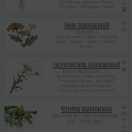
ГОРЛЯНКА, ЖАБНАЯ ТРАВА,
ПУХОВКА, ЧЕРВИВАЯ ТРАВА
Тмин обыкновенный
Carum carvi L.
ДИКИЙ АНИС, КМИН, ПОЛЕВОЙ
АНИС, ТИМАН, ТИМИН, ТИМОН,
ЯГЕЛЬ
Тысячелистник обыкновенный
Achillea millefolium L. s.l.
ВОЛОСЯНАЯ ТРАВА, ВОЛОСЕЦ,
ГУСИНАЯ ГРЕЧКА, ДЕРЕВЕЙ,
КРОВАВНИК, МОРКОВНИК,
ПОРЕЗНАЯ ТРАВА, СЕРПОРЕЗ
Черемуха обыкновенная
Padus avium Mill, Padus racemosa (Lam.)
Gilib., Prunus padus L.