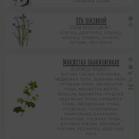
ГОРЛЯНКА БЕЛАЯ
Лён посевной
Linum usitatissimum L.
СЛЕПЕЦ, ДОЛГУНЕЦ, СЛАНЕЦ,
ИЛЬНЕЦ, ПЛЫВУН, СКАКУН,
ЛУГЦИК, ЛЁН-ТЕКУН
Манжетка обыкновенная
Alchemilla vulgaris L.
БОГОВА СЛЕЗКА, РОСНИЧКА,
МЕДВЕЖЬЯ ЛАПА, ЛЬВИНАЯ ЛАПА,
ГРУДНАЯ ТРАВА, ЗВЕЗДЧАТАЯ
ТРАВА, МАНЖЕТКА ЖЕЛТО-
ЗЕЛЕНАЯ, МАНЖЕТКА ГРУДНАЯ,
НЕДУЖНАЯ ТРАВА, ПРИВОРОТ-
ТРАВА, ЗВЕЗДОЧНАЯ ТРАВА,
ГРУДНИЦА, ПОПОЛЗНИЦА,
КАМЧУЖНИК, БАРАННИК,
КОПЫТНИК, РОСЯНАЯ ТРАВА,
БОГОВАЯ СЛЕЗКА, РОСНИЦА,
РОСНИК, РЕСНИЧКА, НЕБЕСНАЯ
РОСА