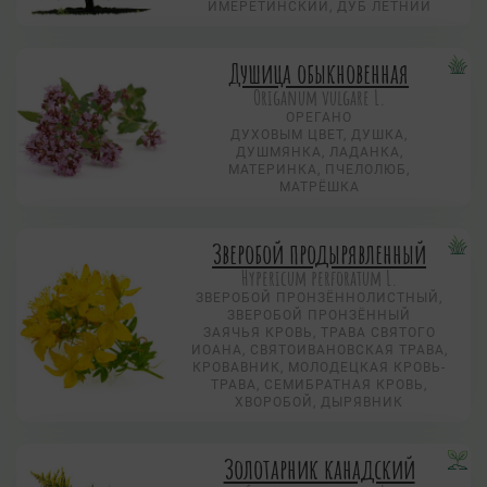
ИМЕРЕТИНСКИЙ, ДУБ ЛЕТНИЙ
Душица обыкновенная
Origanum vulgare L.
ОРЕГАНО
ДУХОВЫМ ЦВЕТ, ДУШКА,
ДУШМЯНКА, ЛАДАНКА,
МАТЕРИНКА, ПЧЕЛОЛЮБ,
МАТРЁШКА
Зверобой продырявленный
Hypericum perforatum L.
ЗВЕРОБОЙ ПРОНЗЁННОЛИСТНЫЙ,
ЗВЕРОБОЙ ПРОНЗЁННЫЙ
ЗАЯЧЬЯ КРОВЬ, ТРАВА СВЯТОГО
ИОАНА, СВЯТОИВАНОВСКАЯ ТРАВА,
КРОВАВНИК, МОЛОДЕЦКАЯ КРОВЬ-
ТРАВА, СЕМИБРАТНАЯ КРОВЬ,
ХВОРОБОЙ, ДЫРЯВНИК
Золотарник канадский