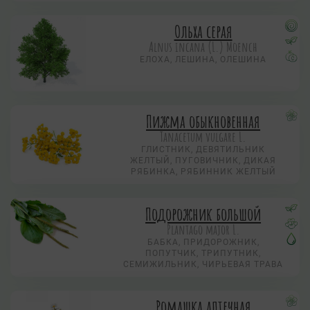
Ольха серая
Alnus incana (L.) Moench
ЕЛОХА, ЛЕШИНА, ОЛЕШИНА
Пижма обыкновенная
Tanacetum vulgare L.
ГЛИСТНИК, ДЕВЯТИЛЬНИК
ЖЕЛТЫЙ, ПУГОВИЧНИК, ДИКАЯ
РЯБИНКА, РЯБИННИК ЖЕЛТЫЙ
Подорожник большой
Plantago major L.
БАБКА, ПРИДОРОЖНИК,
ПОПУТЧИК, ТРИПУТНИК,
СЕМИЖИЛЬНИК, ЧИРЬЕВАЯ ТРАВА
Ромашка аптечная