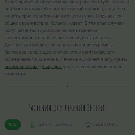
Характеризуется симптомами расстройства стула, который
приобретает жидкий или мазевидный характер, вздутием
живота, урчанием, болями в области пупка. Нарушается
общее самочувствие, больной худеет. В тяжелых случаях
могут развиться дистрофические изменения,
гиповитаминоз, надпочечниковая недостаточность.
Диагностика базируется на данных копролограммы,
бакпосева кала, эндоскопического и рентгеновского
исследования кишечника. Лечение включает диету, прием
антимикробных
и
вяжущих
средств, восполнение потери
жидкости.
Растения для лечения Энтерит
ВСЕ
ЛЕКАРСТВЕННЫЕ
СЪЕДОБНЫЕ