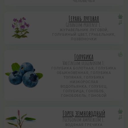
ЧЕЛОВЕЧЬЯ
Герань луговая
Geranium pratense L.
ЖУРАВЕЛЬНИК ЛУГОВОЙ,
ГОЛУБИНЫЙ ЦВЕТ, ГРАБЕЛЬНИК,
ПОЗВОНОЧКИ
Голубика
Vaccinium uliginosum L.
ГОЛУБИКА БОЛОТНАЯ, ГОЛУБИКА
ОБЫКНОВЕННАЯ, ГОЛУБИКА
ТОПЯНАЯ, ГОЛУБИКА
НИЗКОРОСЛАЯ
ВОДОПЬЯНКА, ГОЛУБЕЦ,
ГОЛУБИЦА, ГОНОБОБ,
ГОНОБОБЕЛЬ, ГОНОБОЙ
Горец земноводный
Polygonum amphibium L.
ВОДЯНАЯ ГРЕЧИХА