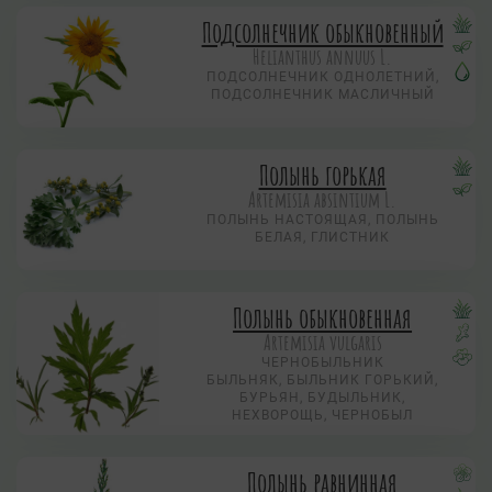
Подсолнечник обыкновенный
Helianthus annuus L.
ПОДСОЛНЕЧНИК ОДНОЛЕТНИЙ,
ПОДСОЛНЕЧНИК МАСЛИЧНЫЙ
Полынь горькая
Artemisia absintium L.
ПОЛЫНЬ НАСТОЯЩАЯ, ПОЛЫНЬ
БЕЛАЯ, ГЛИСТНИК
Полынь обыкновенная
Artemisia vulgaris
ЧЕРНОБЫЛЬНИК
БЫЛЬНЯК, БЫЛЬНИК ГОРЬКИЙ,
БУРЬЯН, БУДЫЛЬНИК,
НЕХВОРОЩЬ, ЧЕРНОБЫЛ
Полынь равнинная