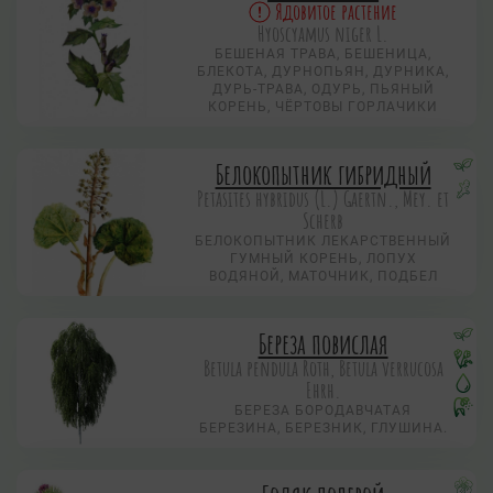
Ядовитое растение
Hyoscyamus niger L.
БЕШЕНАЯ ТРАВА, БЕШЕНИЦА,
БЛЕКОТА, ДУРНОПЬЯН, ДУРНИКА,
ДУРЬ-ТРАВА, ОДУРЬ, ПЬЯНЫЙ
КОРЕНЬ, ЧЁРТОВЫ ГОРЛАЧИКИ
Белокопытник гибридный
Petasites hybridus (L.) Gaertn., Mey. et
Scherb
БЕЛОКОПЫТНИК ЛЕКАРСТВЕННЫЙ
ГУМНЫЙ КОРЕНЬ, ЛОПУХ
ВОДЯНОЙ, МАТОЧНИК, ПОДБЕЛ
Береза повислая
Betula pendula Roth, Betula verrucosa
Ehrh.
БЕРЕЗА БОРОДАВЧАТАЯ
БЕРЕЗИНА, БЕРЕЗНИК, ГЛУШИНА.