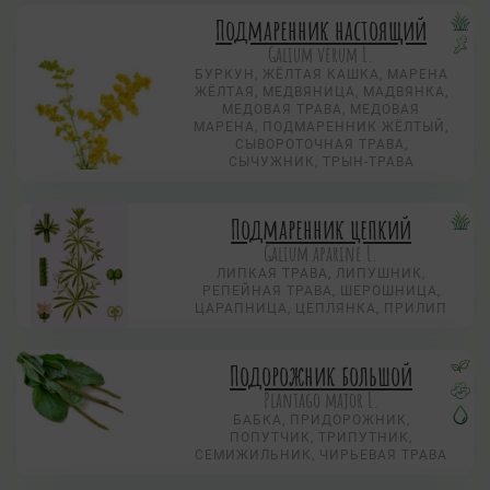
Подмаренник настоящий
Galium verum L.
БУРКУН, ЖЁЛТАЯ КАШКА, МАРЕНА
ЖЁЛТАЯ, МЕДВЯНИЦА, МАДВЯНКА,
МЕДОВАЯ ТРАВА, МЕДОВАЯ
МАРЕНА, ПОДМАРЕННИК ЖЁЛТЫЙ,
СЫВОРОТОЧНАЯ ТРАВА,
СЫЧУЖНИК, ТРЫН-ТРАВА
Подмаренник цепкий
Galium aparine L.
ЛИПКАЯ ТРАВА, ЛИПУШНИК,
РЕПЕЙНАЯ ТРАВА, ШЕРОШНИЦА,
ЦАРАПНИЦА, ЦЕПЛЯНКА, ПРИЛИП
Подорожник большой
Plantago major L.
БАБКА, ПРИДОРОЖНИК,
ПОПУТЧИК, ТРИПУТНИК,
СЕМИЖИЛЬНИК, ЧИРЬЕВАЯ ТРАВА