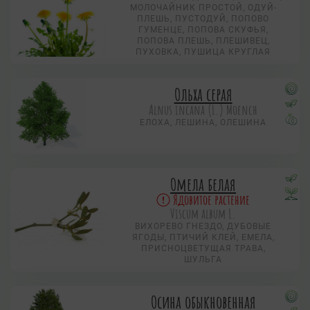
МОЛОЧАЙНИК ПРОСТОЙ, ОДУЙ-
ПЛЕШЬ, ПУСТОДУЙ, ПОПОВО
ГУМЕНЦЕ, ПОПОВА СКУФЬЯ,
ПОПОВА ПЛЕШЬ, ПЛЕШИВЕЦ,
ПУХОВКА, ПУШИЦА КРУГЛАЯ
Ольха серая
Alnus incana (L.) Moench
ЕЛОХА, ЛЕШИНА, ОЛЕШИНА
Омела белая
Ядовитое растение
Viscum album L.
ВИХОРЕВО ГНЕЗДО, ДУБОВЫЕ
ЯГОДЫ, ПТИЧИЙ КЛЕЙ, ЕМЕЛА,
ПРИСНОЦВЕТУЩАЯ ТРАВА,
ШУЛЬГА
Осина обыкновенная