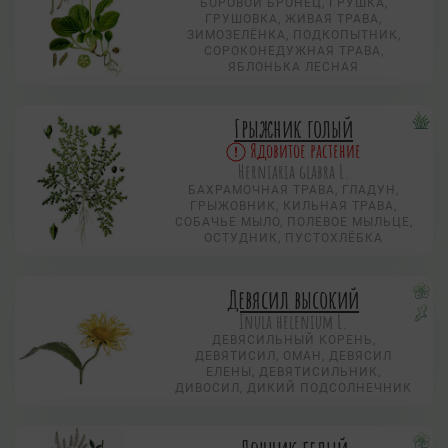
БОРОВОЙ БРОНЕЦ, ГРУШКА,
ГРУШОВКА, ЖИВАЯ ТРАВА,
ЗИМОЗЕЛЁНКА, ПОДКОПЫТНИК,
СОРОКОНЕДУЖНАЯ ТРАВА,
ЯБЛОНЬКА ЛЕСНАЯ
Грыжник голый
Ядовитое растение
Herniaria glabra L.
БАХРАМОЧНАЯ ТРАВА, ГЛАДУН,
ГРЫЖОВНИК, КИЛЬНАЯ ТРАВА,
СОБАЧЬЕ МЫЛО, ПОЛЕВОЕ МЫЛЬЦЕ,
ОСТУДНИК, ПУСТОХЛЁБКА
Девясил высокий
Inula helenium L.
ДЕВЯСИЛЬНЫЙ КОРЕНЬ,
ДЕВЯТИСИЛ, ОМАН, ДЕВЯСИЛ
ЕЛЕНЫ, ДЕВЯТИСИЛЬНИК,
ДИВОСИЛ, ДИКИЙ ПОДСОЛНЕЧНИК