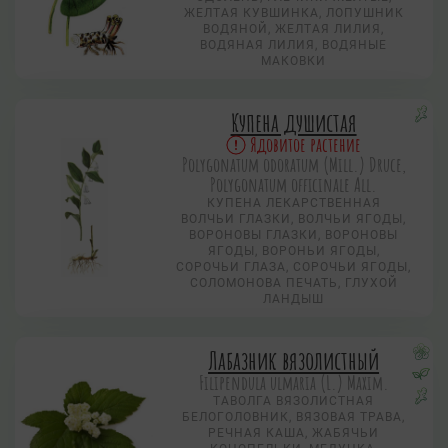
ЖЕЛТАЯ КУВШИНКА, ЛОПУШНИК
ВОДЯНОЙ, ЖЕЛТАЯ ЛИЛИЯ,
ВОДЯНАЯ ЛИЛИЯ, ВОДЯНЫЕ
МАКОВКИ
Купена душистая
Ядовитое растение
Polygonatum odoratum (Mill.) Druce,
Polygonatum officinale All.
КУПЕНА ЛЕКАРСТВЕННАЯ
ВОЛЧЬИ ГЛАЗКИ, ВОЛЧЬИ ЯГОДЫ,
ВОРОНОВЫ ГЛАЗКИ, ВОРОНОВЫ
ЯГОДЫ, ВОРОНЬИ ЯГОДЫ,
СОРОЧЬИ ГЛАЗА, СОРОЧЬИ ЯГОДЫ,
СОЛОМОНОВА ПЕЧАТЬ, ГЛУХОЙ
ЛАНДЫШ
Лабазник вязолистный
Filipendula ulmaria (L.) Maxim.
ТАВОЛГА ВЯЗОЛИСТНАЯ
БЕЛОГОЛОВНИК, ВЯЗОВАЯ ТРАВА,
РЕЧНАЯ КАША, ЖАБЯЧЬИ