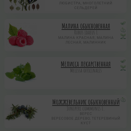
ЛЮБИСТРА, МНОГОЛЕТНИЙ
СЕЛЬДЕРЕЙ
Малина обыкновенная
Rubus idaeus L
МАЛИНА КРАСНАЯ, МАЛИНА
ЛЕСНАЯ, МАЛИННИК
Мелисса лекарственная
Melissa officinalis
Можжевельник обыкновенный
Juniperi communis L.
ВЕРЕС
ВЕРЕСОВОЕ ДЕРЕВО, ТЕТЕРЕВИНЫЙ
КУСТ