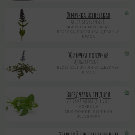
Живучка женевская
Ajuga genevensis L.
ЖИВУЧКА МОХНАТАЯ
ВЕСЁЛКА, ГОРЛЯНКА, ДЕВИЧЬЯ
КРАСА
Живучка ползучая
Аjuga reptans L.
ВЕСЁЛКА, ГОРЛЯНКА, ДЕВИЧЬЯ
КРАСА
Звездчатка средняя
Stellaria media (L.) Vill.
МОКРИЦА
МОКРИЧНИК, КУРИНАЯ
ЗВЕЗДОЧКА
Зверобой продырявленный