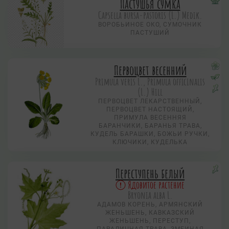
Пастушья сумка
Capsella bursa-pastoris (L.) Medik.
ВОРОБЬИНОЕ ОКО, CУМОЧНИК
ПАСТУШИЙ
Первоцвет весенний
Primula veris L., Primula officinalis
(L.) Hill
ПЕРВОЦВЕТ ЛЕКАРСТВЕННЫЙ,
ПЕРВОЦВЕТ НАСТОЯЩИЙ,
ПРИМУЛА ВЕСЕННЯЯ
БАРАНЧИКИ, БАРАНЬЯ ТРАВА,
КУДЕЛЬ БАРАШКИ, БОЖЬИ РУЧКИ,
КЛЮЧИКИ, КУДЕЛЬКА
Переступень белый
Ядовитое растение
Bryonia alba L.
АДАМОВ КОРЕНЬ, АРМЯНСКИЙ
ЖЕНЬШЕНЬ, КАВКАЗСКИЙ
ЖЕНЬШЕНЬ, ПЕРЕСТУП,
ПАРАЛИЧНАЯ ТРАВА, ЗМЕИНАЯ