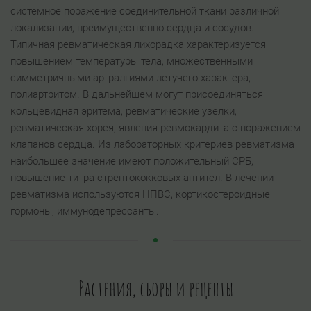
системное поражение соединительной ткани различной
локализации, преимущественно сердца и сосудов.
Типичная ревматическая лихорадка характеризуется
повышением температуры тела, множественными
симметричными артралгиями летучего характера,
полиартритом. В дальнейшем могут присоединяться
кольцевидная эритема, ревматические узелки,
ревматическая хорея, явления ревмокардита с поражением
клапанов сердца. Из лабораторных критериев ревматизма
наибольшее значение имеют положительный СРБ,
повышение титра стрептококковых антител. В лечении
ревматизма используются НПВС, кортикостероидные
гормоны, иммунодепрессанты.
Растения, сборы и рецепты