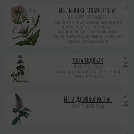
Мыльнянка лекарственная
Saponaria officinalis L.
МЫЛЬНИК, МЫЛЬНИЦА, МЫЛЬНАЯ
ТРАВА, МЫЛЬНЫЙ КОРЕНЬ,
МЫЛЬНЫЙ ЦВЕТ, КУКУШКИНО
МЫЛО, ТАТАРСКОЕ МЫЛО, СОБАЧЬЕ
МЫЛО, ДИКОЕ МЫЛО
Мята водяная
Mentha aquatica
МЯТА ВОДНАЯ, МЯТА БЕРЕГОВАЯ,
МЯТА РЕЧНАЯ
Мята длиннолистная
Mentha longifolia