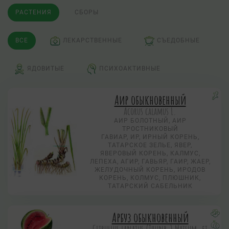
РАСТЕНИЯ
СБОРЫ
ВСЕ
ЛЕКАРСТВЕННЫЕ
СЪЕДОБНЫЕ
ЯДОВИТЫЕ
ПСИХОАКТИВНЫЕ
Аир обыкновенный
Acorus calamus L.
АИР БОЛОТНЫЙ, АИР
ТРОСТНИКОВЫЙ
ГАВИАР, ИР, ИРНЫЙ КОРЕНЬ,
ТАТАРСКОЕ ЗЕЛЬЕ, ЯВЕР,
ЯВЕРОВЫЙ КОРЕНЬ, КАЛМУС,
ЛЕПЕХА, АГИР, ГАВЬЯР, ГАИР, ЖАЕР,
ЖЕЛУДОЧНЫЙ КОРЕНЬ, ИРОДОВ
КОРЕНЬ, КОЛМУС, ПЛЮШНИК,
ТАТАРСКИЙ САБЕЛЬНИК
Арбуз обыкновенный
Citrullus lanatus (Thunb.) Matsum. et