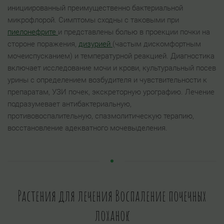
инициированный преимущественно бактериальной
микрофлорой. Симптомы сходны с таковыми при
пиелонефрите
и представлены болью в проекции почки на
стороне поражения,
дизурией
(частым дискомфортным
мочеиспусканием) и температурной реакцией. Диагностика
включает исследование мочи и крови, культуральный посев
урины с определением возбудителя и чувствительности к
препаратам, УЗИ почек, экскреторную урографию. Лечение
подразумевает антибактериальную,
противовоспалительную, спазмолитическую терапию,
восстановление адекватного мочевыделения.
Растения для лечения Воспаление почечных
лоханок