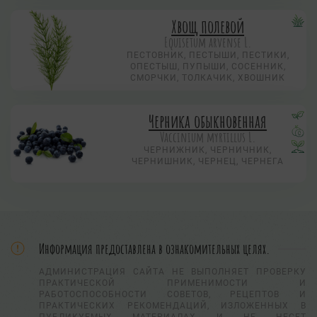
Хвощ полевой
Equisetum arvense L.
ПЕСТОВНИК, ПЕСТЫШИ, ПЕСТИКИ,
ОПЕСТЫШ, ПУПЫШИ, СОСЕННИК,
СМОРЧКИ, ТОЛКАЧИК, ХВОШНИК
Черника обыкновенная
Vaccinium myrtillus L.
ЧЕРНИЖНИК, ЧЕРНИЧНИК,
ЧЕРНИШНИК, ЧЕРНЕЦ, ЧЕРНЕГА
Информация предоставлена в ознакомительных целях.
АДМИНИСТРАЦИЯ САЙТА НЕ ВЫПОЛНЯЕТ ПРОВЕРКУ
ПРАКТИЧЕСКОЙ ПРИМЕНИМОСТИ И
РАБОТОСПОСОБНОСТИ СОВЕТОВ, РЕЦЕПТОВ И
ПРАКТИЧЕСКИХ РЕКОМЕНДАЦИЙ, ИЗЛОЖЕННЫХ В