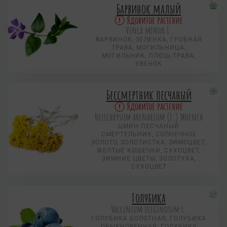
Барвинок малый
Ядовитое растение
Vinca minor L.
ВАРВИНОК, ЗЕЛЕНКА, ГРОБНАЯ
ТРАВА, МОГИЛЬНИЦА,
МОГИЛЬНИК, ПЛЮЩ-ТРАВА,
УВЕНОК
Бессмертник песчаный
Ядовитое растение
Helichrysum arenarium (L.) Moench
ЦМИН ПЕСЧАНЫЙ
СМЕРТЕЛЬНИК, СОЛНЕЧНОЕ
ЗОЛОТО, ЗОЛОТИСТКА, ЗИМОЦВЕТ,
ЖЕЛТЫЕ КОШЕЧКИ, СУХОЦВЕТ,
ЗИМНИЕ ЦВЕТЫ, ЗОЛОТУХА,
СУХОЦВЕТ
Голубика
Vaccinium uliginosum L.
ГОЛУБИКА БОЛОТНАЯ, ГОЛУБИКА
ОБЫКНОВЕННАЯ, ГОЛУБИКА