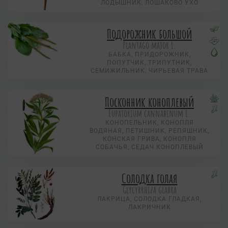
ЛОДЫШНИК, ЛОШАКОВО УХО
Подорожник большой
Plantago major L.
БАБКА, ПРИДОРОЖНИК,
ПОПУТЧИК, ТРИПУТНИК,
СЕМИЖИЛЬНИК, ЧИРЬЕВАЯ ТРАВА
Посконник коноплевый
Eupatorium cannabinum L.
КОНОПЕЛЬНИК, КОНОПЛЯ
ВОДЯНАЯ, ПЕТИШНИК, РЕПЯШНИК,
КОНСКАЯ ГРИВА, КОНОПЛЯ
СОБАЧЬЯ, СЕДАЧ КОНОПЛЕВЫЙ
Солодка голая
Glycyrrhiza glabra
ЛАКРИЦА, СОЛОДКА ГЛАДКАЯ,
ЛАКРИЧНИК