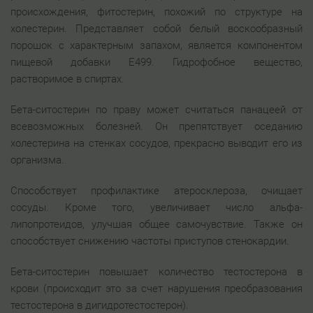
происхождения, фитостерин, похожий по структуре на
холестерин. Представляет собой белый воскообразный
порошок с характерным запахом, является компонентом
пищевой добавки E499. Гидрофобное вещество,
растворимое в спиртах.
Бета-ситостерин по праву может считаться панацеей от
всевозможных болезней. Он препятствует оседанию
холестерина на стенках сосудов, прекрасно выводит его из
организма.
Способствует профилактике атеросклероза, очищает
сосуды. Кроме того, увеличивает число альфа-
липопротеидов, улучшая общее самочувствие. Также он
способствует снижению частоты приступов стенокардии.
Бета-ситостерин повышает количество тестостерона в
крови (происходит это за счет нарушения преобразования
тестостерона в дигидротестостерон).