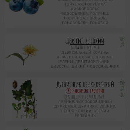
ТОПЯНАЯ, ГОЛУБИКА
НИЗКОРОСЛАЯ
ВОДОПЬЯНКА, ГОЛУБЕЦ,
ГОЛУБИЦА, ГОНОБОБ,
ГОНОБОБЕЛЬ, ГОНОБОЙ
Девясил высокий
Inula helenium L.
ДЕВЯСИЛЬНЫЙ КОРЕНЬ,
ДЕВЯТИСИЛ, ОМАН, ДЕВЯСИЛ
ЕЛЕНЫ, ДЕВЯТИСИЛЬНИК,
ДИВОСИЛ, ДИКИЙ ПОДСОЛНЕЧНИК
Дурнишник обыкновенный
Ядовитое растение
Xanthium strumarium L.
ДУРНИШНИК ЗОБОВИДНЫЙ
ДУРКОМАН, ДУРНИКА, ЗОБНИК,
РЕПЕЙ КОЛКИЙ, ОВЕЧИЙ
РЕПЕЙНИК