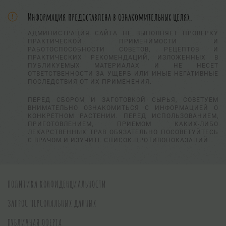
Информация предоставлена в ознакомительных целях.
АДМИНИСТРАЦИЯ САЙТА НЕ ВЫПОЛНЯЕТ ПРОВЕРКУ
ПРАКТИЧЕСКОЙ ПРИМЕНИМОСТИ И
РАБОТОСПОСОБНОСТИ СОВЕТОВ, РЕЦЕПТОВ И
ПРАКТИЧЕСКИХ РЕКОМЕНДАЦИЙ, ИЗЛОЖЕННЫХ В
ПУБЛИКУЕМЫХ МАТЕРИАЛАХ И НЕ НЕСЕТ
ОТВЕТСТВЕННОСТИ ЗА УЩЕРБ ИЛИ ИНЫЕ НЕГАТИВНЫЕ
ПОСЛЕДСТВИЯ ОТ ИХ ПРИМЕНЕНИЯ.
ПЕРЕД СБОРОМ И ЗАГОТОВКОЙ СЫРЬЯ, СОВЕТУЕМ
ВНИМАТЕЛЬНО ОЗНАКОМИТЬСЯ С ИНФОРМАЦИЕЙ О
КОНКРЕТНОМ РАСТЕНИИ. ПЕРЕД ИСПОЛЬЗОВАНИЕМ,
ПРИГОТОВЛЕНИЕМ, ПРИЕМОМ КАКИХ-ЛИБО
ЛЕКАРСТВЕННЫХ ТРАВ ОБЯЗАТЕЛЬНО ПОСОВЕТУЙТЕСЬ
С ВРАЧОМ И ИЗУЧИТЕ СПИСОК ПРОТИВОПОКАЗАНИЙ.
ПОЛИТИКА КОНФИДЕНЦИАЛЬНОСТИ
ЗАПРОС ПЕРСОНАЛЬНЫХ ДАННЫХ
ПУБЛИЧНАЯ ОФЕРТА