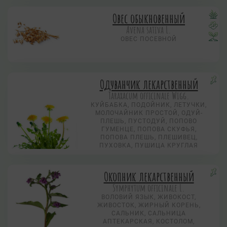
Овес обыкновенный
Avena sativa L.
ОВЕС ПОСЕВНОЙ
Одуванчик лекарственный
Taraxacum officinale Wigg.
КУЙБАБКА, ПОДОЙНИК, ЛЕТУЧКИ,
МОЛОЧАЙНИК ПРОСТОЙ, ОДУЙ-
ПЛЕШЬ, ПУСТОДУЙ, ПОПОВО
ГУМЕНЦЕ, ПОПОВА СКУФЬЯ,
ПОПОВА ПЛЕШЬ, ПЛЕШИВЕЦ,
ПУХОВКА, ПУШИЦА КРУГЛАЯ
Окопник лекарственный
Symphytum officinale L.
ВОЛОВИЙ ЯЗЫК, ЖИВОКОСТ,
ЖИВОСТОК, ЖИРНЫЙ КОРЕНЬ,
САЛЬНИК, САЛЬНИЦА
АПТЕКАРСКАЯ, КОСТОЛОМ,