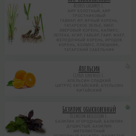
Acorus calamus L.
АИР БОЛОТНЫЙ, АИР
ТРОСТНИКОВЫЙ
ГАВИАР, ИР, ИРНЫЙ КОРЕНЬ,
ТАТАРСКОЕ ЗЕЛЬЕ, ЯВЕР,
ЯВЕРОВЫЙ КОРЕНЬ, КАЛМУС,
ЛЕПЕХА, АГИР, ГАВЬЯР, ГАИР, ЖАЕР,
ЖЕЛУДОЧНЫЙ КОРЕНЬ, ИРОДОВ
КОРЕНЬ, КОЛМУС, ПЛЮШНИК,
ТАТАРСКИЙ САБЕЛЬНИК
Апельсин
Citrus sinensis L.
АПЕЛЬСИН СЛАДКИЙ
ЦИТРУС КИТАЙСКИЙ, АПЕЛЬСИН
КИТАЙСКИЙ
Базилик обыкновенный
Ocimium basilicum L.
БАЗИЛИК ОГОРОДНЫЙ, БАЗИЛИК
ДУШИСТЫЙ, БАЗИЛИК
МЯТОЛИСТНЫЙ