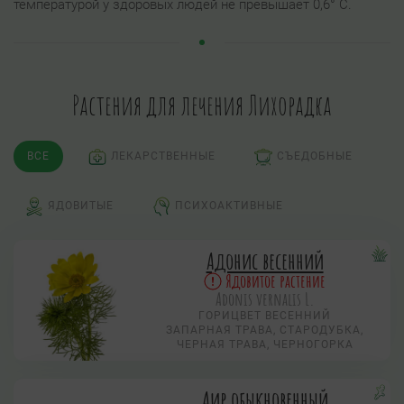
температурой у здоровых людей не превышает 0,6° С.
Растения для лечения Лихорадка
ВСЕ
ЛЕКАРСТВЕННЫЕ
СЪЕДОБНЫЕ
ЯДОВИТЫЕ
ПСИХОАКТИВНЫЕ
Адонис весенний
Ядовитое растение
Adonis vernalis L.
ГОРИЦВЕТ ВЕСЕННИЙ
ЗАПАРНАЯ ТРАВА, СТАРОДУБКА,
ЧЕРНАЯ ТРАВА, ЧЕРНОГОРКА
Аир обыкновенный