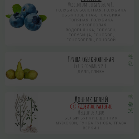
Vaccinium uliginosum L.
ГОЛУБИКА БОЛОТНАЯ, ГОЛУБИКА
ОБЫКНОВЕННАЯ, ГОЛУБИКА
ТОПЯНАЯ, ГОЛУБИКА
НИЗКОРОСЛАЯ
ВОДОПЬЯНКА, ГОЛУБЕЦ,
ГОЛУБИЦА, ГОНОБОБ,
ГОНОБОБЕЛЬ, ГОНОБОЙ
Груша обыкновенная
Pyrus communis L.
ДУЛЯ, ГЛИВА
Донник белый
Ядовитое растение
Melilotus albus
БЕЛЫЙ БУРКУН, ДОННИК
МУЖСКОЙ, ГУНБА ГУНОБА, ТРАВА
ВЕРКИН