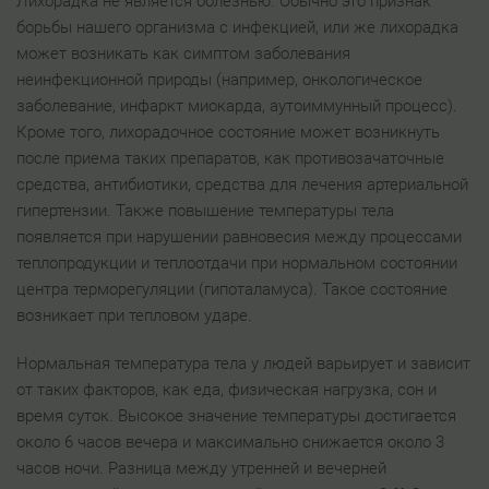
Лихорадка не является болезнью. Обычно это признак
борьбы нашего организма с инфекцией, или же лихорадка
может возникать как симптом заболевания
неинфекционной природы (например, онкологическое
заболевание, инфаркт миокарда, аутоиммунный процесс).
Кроме того, лихорадочное состояние может возникнуть
после приема таких препаратов, как противозачаточные
средства, антибиотики, средства для лечения артериальной
гипертензии. Также повышение температуры тела
появляется при нарушении равновесия между процессами
теплопродукции и теплоотдачи при нормальном состоянии
центра терморегуляции (гипоталамуса). Такое состояние
возникает при тепловом ударе.
Нормальная температура тела у людей варьирует и зависит
от таких факторов, как еда, физическая нагрузка, сон и
время суток. Высокое значение температуры достигается
около 6 часов вечера и максимально снижается около 3
часов ночи. Разница между утренней и вечерней