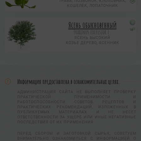
ТРАВА, ПОЗВОНОК, КЛОПОВНИК,
КОШЕЛЁК, ЛОПАТОЧНИК
Ясень обыкновенный
Fraxinus excelsior L.
ЯСЕНЬ ВЫСОКИЙ
КОЗЬЕ ДЕРЕВО, ЯСЕННИК
Информация предоставлена в ознакомительных целях.
АДМИНИСТРАЦИЯ САЙТА НЕ ВЫПОЛНЯЕТ ПРОВЕРКУ
ПРАКТИЧЕСКОЙ ПРИМЕНИМОСТИ И
РАБОТОСПОСОБНОСТИ СОВЕТОВ, РЕЦЕПТОВ И
ПРАКТИЧЕСКИХ РЕКОМЕНДАЦИЙ, ИЗЛОЖЕННЫХ В
ПУБЛИКУЕМЫХ МАТЕРИАЛАХ И НЕ НЕСЕТ
ОТВЕТСТВЕННОСТИ ЗА УЩЕРБ ИЛИ ИНЫЕ НЕГАТИВНЫЕ
ПОСЛЕДСТВИЯ ОТ ИХ ПРИМЕНЕНИЯ.
ПЕРЕД СБОРОМ И ЗАГОТОВКОЙ СЫРЬЯ, СОВЕТУЕМ
ВНИМАТЕЛЬНО ОЗНАКОМИТЬСЯ С ИНФОРМАЦИЕЙ О