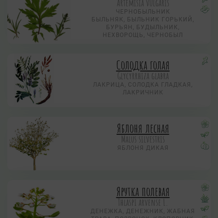
Artemisia vulgaris
ЧЕРНОБЫЛЬНИК
БЫЛЬНЯК, БЫЛЬНИК ГОРЬКИЙ,
БУРЬЯН, БУДЫЛЬНИК,
НЕХВОРОЩЬ, ЧЕРНОБЫЛ
Солодка голая
Glycyrrhiza glabra
ЛАКРИЦА, СОЛОДКА ГЛАДКАЯ,
ЛАКРИЧНИК
Яблоня лесная
Malus silvestris
ЯБЛОНЯ ДИКАЯ
Ярутка полевая
Thlaspi arvense L.
ДЕНЕЖКА, ДЕНЕЖНИК, ЖАБНАЯ