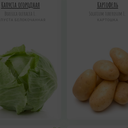
Капуста огородная
Картофель
Brassica oleracea L.
Solatium tuberosum L.
АПУСТА БЕЛОКОЧАННАЯ
КАРТОШКА