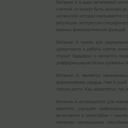
Витамин А в виде ретиноевой кисл
клеткой, он может быть окислен до
молекулой, которая связывается с
регуляцию экспрессии специфическ
важных физиологических функций.
Витамин А нужен для нормально
целостности и работы клеток кожи
служат барьером и являются перв
дифференциации белых кровяных те
Витамин А является незаменимы
формировании сердца, глаз и ушей 
гормон роста. Как недостаток, так
Витамин А используется для норма
вероятно, улучшает мобилизацию
включается в гемоглобин – носите
железом несколькими способами