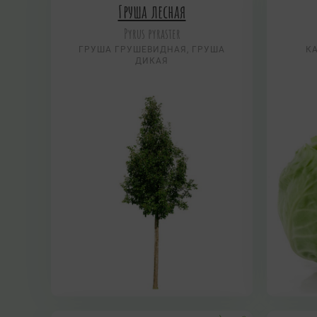
Груша лесная
Pyrus pyraster
ГРУША ГРУШЕВИДНАЯ, ГРУША
К
ДИКАЯ