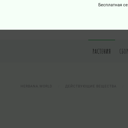
Бесплатная се
РАСТЕНИЯ
СБО
HERBANA.WORLD
ДЕЙСТВУЮЩИЕ ВЕЩЕСТВА