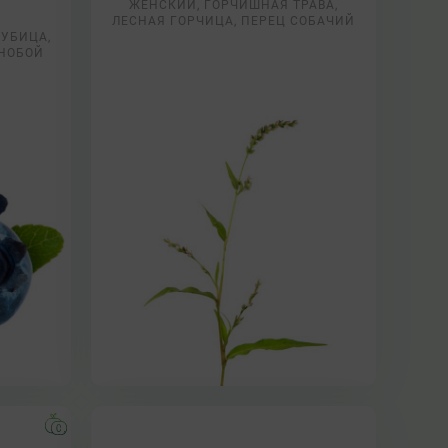
ЖЕНСКИЙ, ГОРЧИШНАЯ ТРАВА,
ЛЕСНАЯ ГОРЧИЦА, ПЕРЕЦ СОБАЧИЙ
ЛУБИЦА,
ОНОБОЙ