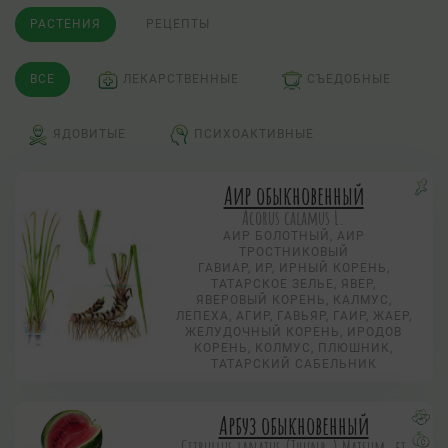
РАСТЕНИЯ
РЕЦЕПТЫ
ВСЕ
ЛЕКАРСТВЕННЫЕ
СЪЕДОБНЫЕ
ЯДОВИТЫЕ
ПСИХОАКТИВНЫЕ
Аир обыкновенный
Acorus calamus L.
АИР БОЛОТНЫЙ, АИР
ТРОСТНИКОВЫЙ
ГАВИАР, ИР, ИРНЫЙ КОРЕНЬ,
ТАТАРСКОЕ ЗЕЛЬЕ, ЯВЕР,
ЯВЕРОВЫЙ КОРЕНЬ, КАЛМУС,
ЛЕПЕХА, АГИР, ГАВЬЯР, ГАИР, ЖАЕР,
ЖЕЛУДОЧНЫЙ КОРЕНЬ, ИРОДОВ
КОРЕНЬ, КОЛМУС, ПЛЮШНИК,
ТАТАРСКИЙ САБЕЛЬНИК
Арбуз обыкновенный
Citrullus lanatus (Thunb.) Matsum. et