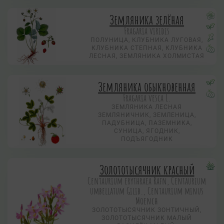
Земляника зелёная
Fragaria viridis
ПОЛУНИЦА, КЛУБНИКА ЛУГОВАЯ,
КЛУБНИКА СТЕПНАЯ, КЛУБНИКА
ЛЕСНАЯ, ЗЕМЛЯНИКА ХОЛМИСТАЯ
Земляника обыкновенная
Fragaria vesca L.
ЗЕМЛЯНИКА ЛЕСНАЯ
ЗЕМЛЯНИЧНИК, ЗЕМЛЕНИЦА,
ПАДУБНИЦА, ПАЗЕМНИКА,
СУНИЦА, ЯГОДНИК,
ПОДЪЯГОДНИК
Золототысячник красный
Centaurium erythraea Rafn, Centaurium
umbellatum Gilib., Centaurium minus
Moench
ЗОЛОТОТЫСЯЧНИК ЗОНТИЧНЫЙ,
ЗОЛОТОТЫСЯЧНИК МАЛЫЙ