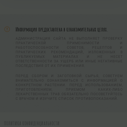
Информация предоставлена в ознакомительных целях.
АДМИНИСТРАЦИЯ САЙТА НЕ ВЫПОЛНЯЕТ ПРОВЕРКУ
ПРАКТИЧЕСКОЙ ПРИМЕНИМОСТИ И
РАБОТОСПОСОБНОСТИ СОВЕТОВ, РЕЦЕПТОВ И
ПРАКТИЧЕСКИХ РЕКОМЕНДАЦИЙ, ИЗЛОЖЕННЫХ В
ПУБЛИКУЕМЫХ МАТЕРИАЛАХ И НЕ НЕСЕТ
ОТВЕТСТВЕННОСТИ ЗА УЩЕРБ ИЛИ ИНЫЕ НЕГАТИВНЫЕ
ПОСЛЕДСТВИЯ ОТ ИХ ПРИМЕНЕНИЯ.
ПЕРЕД СБОРОМ И ЗАГОТОВКОЙ СЫРЬЯ, СОВЕТУЕМ
ВНИМАТЕЛЬНО ОЗНАКОМИТЬСЯ С ИНФОРМАЦИЕЙ О
КОНКРЕТНОМ РАСТЕНИИ. ПЕРЕД ИСПОЛЬЗОВАНИЕМ,
ПРИГОТОВЛЕНИЕМ, ПРИЕМОМ КАКИХ-ЛИБО
ЛЕКАРСТВЕННЫХ ТРАВ ОБЯЗАТЕЛЬНО ПОСОВЕТУЙТЕСЬ
С ВРАЧОМ И ИЗУЧИТЕ СПИСОК ПРОТИВОПОКАЗАНИЙ.
ПОЛИТИКА КОНФИДЕНЦИАЛЬНОСТИ