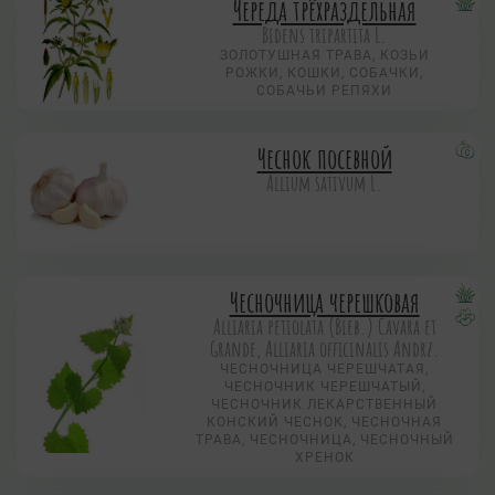
Череда трёхраздельная
Bidens tripartita L.
ЗОЛОТУШНАЯ ТРАВА, КОЗЬИ
РОЖКИ, КОШКИ, СОБАЧКИ,
СОБАЧЬИ РЕПЯХИ
Чеснок посевной
Allium sativum L.
Чесночница черешковая
Alliaria petiolata (Bieb.) Cavara et
Grande, Alliaria officinalis Andrz.
ЧЕСНОЧНИЦА ЧЕРЕШЧАТАЯ,
ЧЕСНОЧНИК ЧЕРЕШЧАТЫЙ,
ЧЕСНОЧНИК ЛЕКАРСТВЕННЫЙ
КОНСКИЙ ЧЕСНОК, ЧЕСНОЧНАЯ
ТРАВА, ЧЕСНОЧНИЦА, ЧЕСНОЧНЫЙ
ХРЕНОК