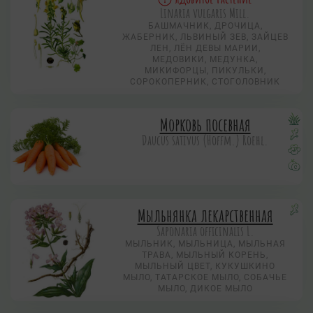
Linaria vulgaris Mill.
БАШМАЧНИК, ДРОЧИЦА,
ЖАБЕРНИК, ЛЬВИНЫЙ ЗЕВ, ЗАЙЦЕВ
ЛЕН, ЛЁН ДЕВЫ МАРИИ,
МЕДОВИКИ, МЕДУНКА,
МИКИФОРЦЫ, ПИКУЛЬКИ,
СОРОКОПЕРНИК, СТОГОЛОВНИК
Морковь посевная
Daucus sativus (Hoffm.) Roehl.
Мыльнянка лекарственная
Saponaria officinalis L.
МЫЛЬНИК, МЫЛЬНИЦА, МЫЛЬНАЯ
ТРАВА, МЫЛЬНЫЙ КОРЕНЬ,
МЫЛЬНЫЙ ЦВЕТ, КУКУШКИНО
МЫЛО, ТАТАРСКОЕ МЫЛО, СОБАЧЬЕ
МЫЛО, ДИКОЕ МЫЛО