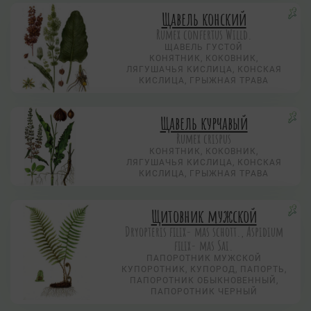
Щавель конский
Rumex confertus Willd.
ЩАВЕЛЬ ГУСТОЙ
КОНЯТНИК, КОКОВНИК,
ЛЯГУШАЧЬЯ КИСЛИЦА, КОНСКАЯ
КИСЛИЦА, ГРЫЖНАЯ ТРАВА
Щавель курчавый
Rumex crispus
КОНЯТНИК, КОКОВНИК,
ЛЯГУШАЧЬЯ КИСЛИЦА, КОНСКАЯ
КИСЛИЦА, ГРЫЖНАЯ ТРАВА
Щитовник мужской
Dryopteris filix- mas schott., Aspidium
filix- mas Sai.
ПАПОРОТНИК МУЖСКОЙ
КУПОРОТНИК, КУПОРОД, ПАПОРТЬ,
ПАПОРОТНИК ОБЫКНОВЕННЫЙ,
ПАПОРОТНИК ЧЕРНЫЙ