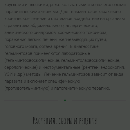
круглыми и плоскими, реже кольчатыми и колючеголовыми
паразитическими червями. Для гельминтозов характерно
хроническое течение и системное воздействие на организм
с развитием абдоминального, аллергического,
анемического синдромов, хронического токсикоза;
поражения легких, печени, желчевыводящих путей,
головного мозга, органа зрения. В диагностике
гельминтозов применяются лабораторные
(гельминтоовоскопические, гельминтоларвоскопические,
серологические) и инструментальные (рентген, эндоскопия,
УЗИ и др.) методы. Лечение гельминтозов зависит от вида
паразита и включает специфическую
(противогельминтную) и патогенетическую терапию.
Растения, сборы и рецепты