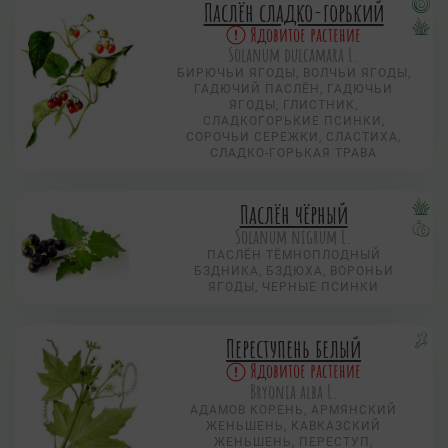
Паслён сладко-горький
Ядовитое растение
Solanum dulcamara L.
БИРЮЧЬИ ЯГОДЫ, ВОЛЧЬИ ЯГОДЫ,
ГАДЮЧИЙ ПАСЛЁН, ГАДЮЧЬИ
ЯГОДЫ, ГЛИСТНИК,
СЛАДКОГОРЬКИЕ ПСИНКИ,
СОРОЧЬИ СЕРЕЖКИ, СЛАСТИХА,
СЛАДКО-ГОРЬКАЯ ТРАВА
Паслён чёрный
Solanum nigrum L.
ПАСЛЁН ТЁМНОПЛОДНЫЙ
БЗДНИКА, БЗДЮХА, ВОРОНЬИ
ЯГОДЫ, ЧЕРНЫЕ ПСИНКИ
Переступень белый
Ядовитое растение
Bryonia alba L.
АДАМОВ КОРЕНЬ, АРМЯНСКИЙ
ЖЕНЬШЕНЬ, КАВКАЗСКИЙ
ЖЕНЬШЕНЬ, ПЕРЕСТУП,