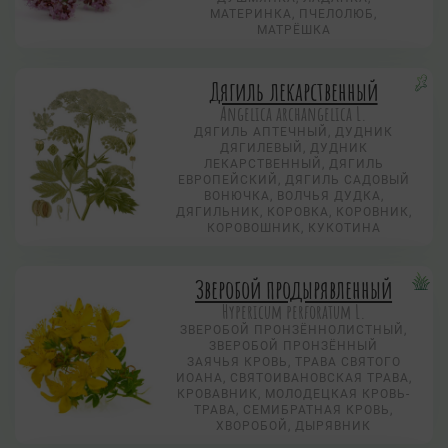
МАТЕРИНКА, ПЧЕЛОЛЮБ,
МАТРЁШКА
Дягиль лекарственный
Angelica archangelica L.
ДЯГИЛЬ АПТЕЧНЫЙ, ДУДНИК
ДЯГИЛЕВЫЙ, ДУДНИК
ЛЕКАРСТВЕННЫЙ, ДЯГИЛЬ
ЕВРОПЕЙСКИЙ, ДЯГИЛЬ САДОВЫЙ
ВОНЮЧКА, ВОЛЧЬЯ ДУДКА,
ДЯГИЛЬНИК, КОРОВКА, КОРОВНИК,
КОРОВОШНИК, КУКОТИНА
Зверобой продырявленный
Hypericum perforatum L.
ЗВЕРОБОЙ ПРОНЗЁННОЛИСТНЫЙ,
ЗВЕРОБОЙ ПРОНЗЁННЫЙ
ЗАЯЧЬЯ КРОВЬ, ТРАВА СВЯТОГО
ИОАНА, СВЯТОИВАНОВСКАЯ ТРАВА,
КРОВАВНИК, МОЛОДЕЦКАЯ КРОВЬ-
ТРАВА, СЕМИБРАТНАЯ КРОВЬ,
ХВОРОБОЙ, ДЫРЯВНИК