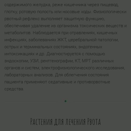
содержимого желудка, реже кишечника через пищевод,
глотку, ротовую полость или носовые ходы. Физиологически
рвотный рефлекс выполняет защитную функцию,
обеспечивая удаление из организма токсических веществ и
метаболитов. Наблюдается при отравлениях, кишечных
инфекциях, заболеваниях ЖКТ, церебральной патологии,
острых и терминальных состояниях, эндогенных
интоксикациях и др. Диагностируется с помощью
эндоскопии, УЗИ, рентгенографии, КТ, МРТ различных
органов и систем, электрофизиологического исследования,
лабораторных анализов. Для облегчения состояния
пациента применяют седативные и противорвотные
средства.
Растения для лечения Рвота