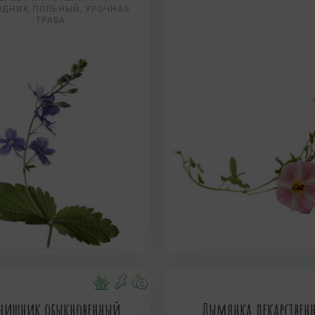
ОДНИК ПОЛЬНЫЙ, УРОЧНАЯ
ТРАВА
нишник обыкновенный
Дымянка лекарствен