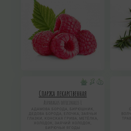
Спаржа лекарственная
Asparagus officinalis L
АДАМОВА БОРОДА, БИРЮШНИК,
ДЕДОВА БОРОДА, ЕЛОЧКА, ЗАЯЧЬИ
ВОЛЧ
ГЛАЗКИ, КОНСКАЯ ГРИВА, МЕТЁЛКА,
ТРА
ХОЛОДОК, ЗАЯЧИЙ ХОЛОДОК,
БИРЮЧЬИ ЯГОДЫ