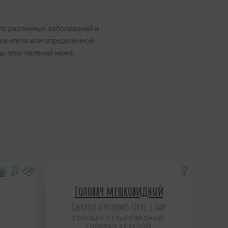
ло различных заболеваний и
ажителя или определенной
ы этих явлений ниже.
Головач мешковидный
Calvatia utriformis (Pers.) Jaap
ГОЛОВАЧ ПУЗЫРЕВИДНЫЙ,
ГОЛОВАЧ КРУГЛЫЙ