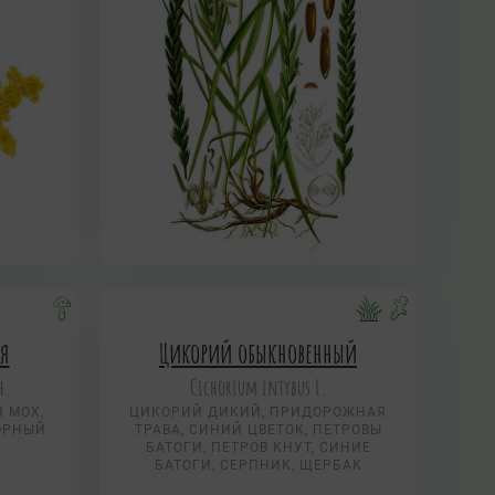
ая
Цикорий обыкновенный
h.
Cichorium intybus L.
 МОХ,
ЦИКОРИЙ ДИКИЙ, ПРИДОРОЖНАЯ
ОРНЫЙ
ТРАВА, СИНИЙ ЦВЕТОК, ПЕТРОВЫ
БАТОГИ, ПЕТРОВ КНУТ, СИНИЕ
БАТОГИ, СЕРПНИК, ЩЕРБАК