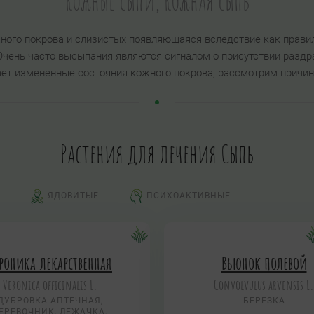
Кожные сыпи, Кожная сыпь
ного покрова и слизистых появляющаяся вследствие как прави
Очень часто высыпания являются сигналом о присутствии раздр
ет измененные состояния кожного покрова, рассмотрим причин
Растения для лечения Сыпь
ЯДОВИТЫЕ
ПСИХОАКТИВНЫЕ
роника лекарственная
Вьюнок полевой
Veronica officinalis L.
Convolvulus arvensis L.
ДУБРОВКА АПТЕЧНАЯ,
БЕРЕЗКА
ЕРЕВОЧНИК, ЛЕЖАЧКА,