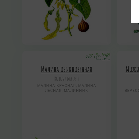
Малина обыкновенная
Можж
Rubus idaeus L
МАЛИНА КРАСНАЯ, МАЛИНА
ЛЕСНАЯ, МАЛИННИК
ВЕРЕС