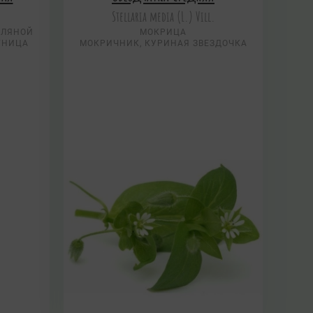
Stellaria media (L.) Vill.
МЛЯНОЙ
МОКРИЦА
ГНИЦА
МОКРИЧНИК, КУРИНАЯ ЗВЕЗДОЧКА