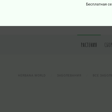
Бесплатная се
РАСТЕНИЯ
СБО
HERBANA.WORLD
ЗАБОЛЕВАНИЯ
ВСЕ ЗАБОЛ