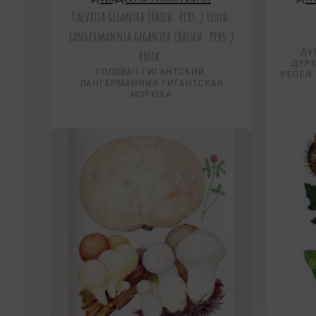
Calvatia gigantea (Fateh: Pers.) Lloyd,
Langermannia gigantea (Batsch: Pers.)
Rostk.
ДУ
ДУРК
ГОЛОВАЧ ГИГАНТСКИЙ,
РЕПЕЙ 
ЛАНГЕРМАННИЯ ГИГАНТСКАЯ
МОРЮХА