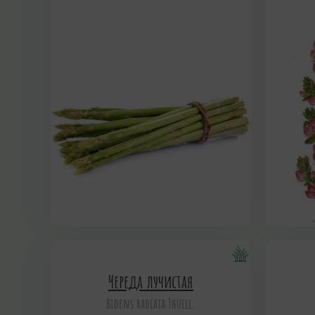
Череда лучистая
Bidens radiata Thuill.