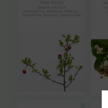
Prunus fruticosa
Fa
ВИШНЯ СТЕПНАЯ
ГР
БЕЛОЦВЕТКА, ЯДРИНЕЦ, КОЗЕЛЕЦ,
ПУПЫРНИК, ВОРОНЕЦ, КАМЕНОЛОМ