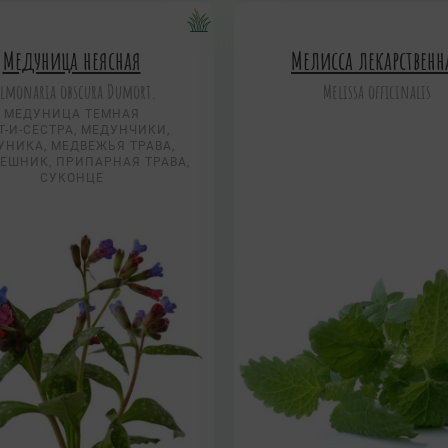
Медуница неясная
Мелисса лекарственн
lmonaria obscura Dumort.
Melissa officinalis
МЕДУНИЦА ТЕМНАЯ
Т-И-СЕСТРА, МЕДУНЧИКИ,
УНИКА, МЕДВЕЖЬЯ ТРАВА,
ЕШНИК, ПРИПАРНАЯ ТРАВА,
СУКОНЦЕ