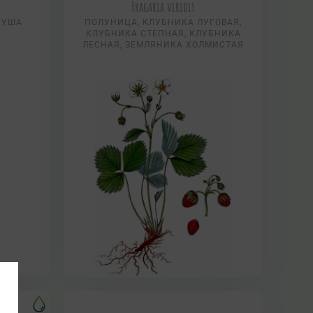
Fragaria viridis
РУША
ПОЛУНИЦА, КЛУБНИКА ЛУГОВАЯ,
КЛУБНИКА СТЕПНАЯ, КЛУБНИКА
ЛЕСНАЯ, ЗЕМЛЯНИКА ХОЛМИСТАЯ