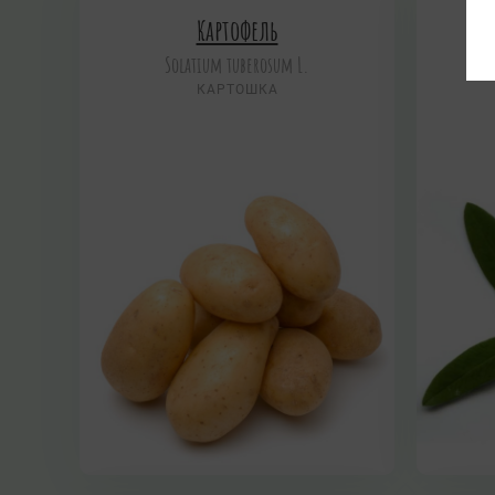
Картофель
Solatium tuberosum L.
КАРТОШКА