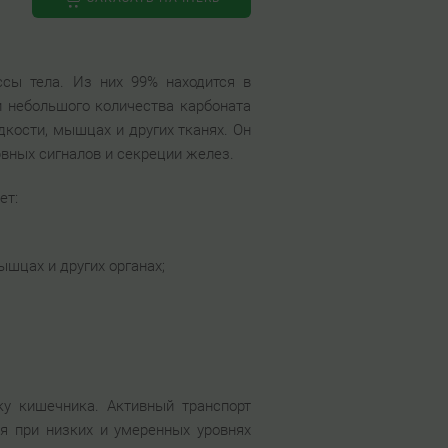
ссы тела. Из них 99% находится в
 и небольшого количества карбоната
дкости, мышцах и других тканях. Он
вных сигналов и секреции желез.
ет:
ышцах и других органах;
у кишечника. Активный транспорт
я при низких и умеренных уровнях