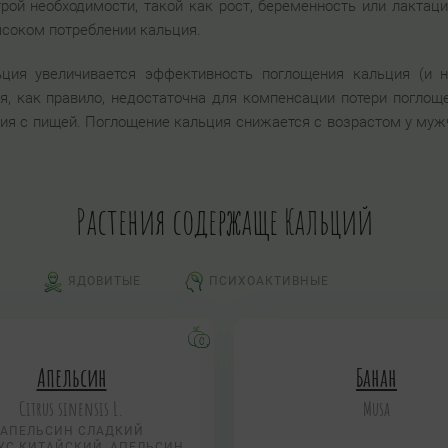
трой необходимости, такой как рост, беременность или лактац
ысоком потреблении кальция.
ция увеличивается эффективность поглощения кальция (и н
, как правило, недостаточна для компенсации потери поглоще
ия с пищей. Поглощение кальция снижается с возрастом у муж
Растения содержаще Кальций
ЯДОВИТЫЕ
ПСИХОАКТИВНЫЕ
Апельсин
Банан
Citrus sinensis L.
Musa
АПЕЛЬСИН СЛАДКИЙ
УС КИТАЙСКИЙ, АПЕЛЬСИН