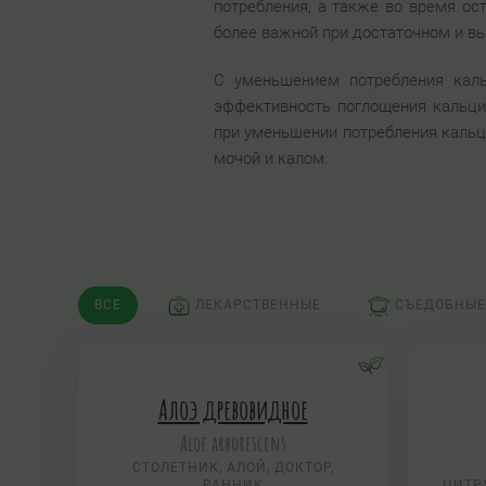
потребления, а также во время ос
более важной при достаточном и в
С уменьшением потребления каль
эффективность поглощения кальция
при уменьшении потребления кальц
мочой и калом.
ВСЕ
ЛЕКАРСТВЕННЫЕ
СЪЕДОБНЫЕ
Алоэ древовидное
Aloe arborescens
СТОЛЕТНИК, АЛОЙ, ДОКТОР,
РАННИК
ЦИТР