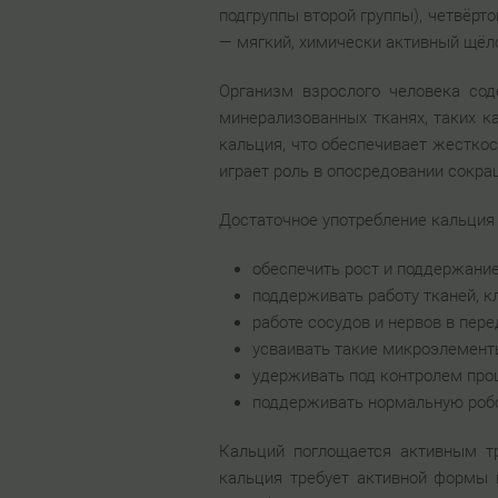
подгруппы второй группы), четвёрт
— мягкий, химически активный щёл
Организм взрослого человека сод
минерализованных тканях, таких ка
кальция, что обеспечивает жесткос
играет роль в опосредовании сокра
Достаточное употребление кальция
обеспечить рост и поддержание
поддерживать работу тканей, к
работе сосудов и нервов в пер
усваивать такие микроэлементы
удерживать под контролем про
поддерживать нормальную роб
Кальций поглощается активным т
кальция требует активной формы 