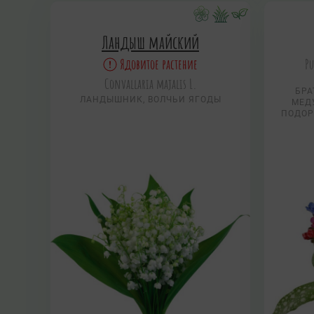
Ландыш майский
Ядовитое растение
Pu
Convallaria majalis L.
БРА
ЛАНДЫШНИК, ВОЛЧЬИ ЯГОДЫ
МЕД
ПОДОР