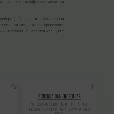
ия. Пассивная диффузия становится
аоборот). Однако эта повышенная
нного кальция, которая происходит
чин и женщин. Выводится кальций с
Вешенка обыкновенная
Pleurotus ostreatus (Jacq.: Fr.) Kumm.
ВЕШЕНКА УСТРИЧНАЯ, УСТРИЧНЫЙ
ГРИБ