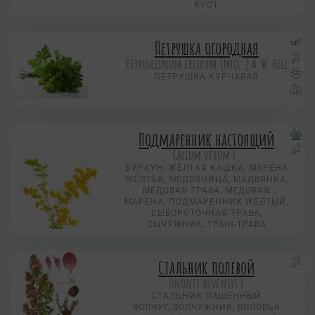
КУСТ
Петрушка огородная
Petroselinum crispum (Mill.) A.W.Hill
ПЕТРУШКА КУРЧАВАЯ
Подмаренник настоящий
Galium verum L.
БУРКУН, ЖЁЛТАЯ КАШКА, МАРЕНА
ЖЁЛТАЯ, МЕДВЯНИЦА, МАДВЯНКА,
МЕДОВАЯ ТРАВА, МЕДОВАЯ
МАРЕНА, ПОДМАРЕННИК ЖЁЛТЫЙ,
СЫВОРОТОЧНАЯ ТРАВА,
СЫЧУЖНИК, ТРЫН-ТРАВА
Стальник полевой
Ononis arvensis L
СТАЛЬНИК ПАШЕННЫЙ
ВОЛЧУГ, ВОЛЧУЖНИК, ВОЛОВЬЯ