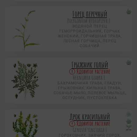
Горец перечный
Polygonum hydropiper L.
ВОДЯНОЙ ПЕРЕЦ
ГЕМОРРОИДАЛЬНИК, ГОРЧАК
ЖЕНСКИЙ, ГОРЧИШНАЯ ТРАВА,
ЛЕСНАЯ ГОРЧИЦА, ПЕРЕЦ
СОБАЧИЙ
Грыжник голый
Ядовитое растение
Herniaria glabra L.
БАХРАМОЧНАЯ ТРАВА, ГЛАДУН,
ГРЫЖОВНИК, КИЛЬНАЯ ТРАВА,
СОБАЧЬЕ МЫЛО, ПОЛЕВОЕ МЫЛЬЦЕ,
ОСТУДНИК, ПУСТОХЛЁБКА
Дрок красильный
Ядовитое растение
Genista tinctoria L
ГОРОХОВНИК, ЗАЯЧИЙ ГОРОХ,