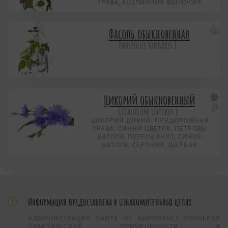
ТРАВА, КОЗЛИННИК ВОНЮЧИЙ
Фасоль обыкновенная
Phaseolus vulgaris L.
Цикорий обыкновенный
Cichorium intybus L.
ЦИКОРИЙ ДИКИЙ, ПРИДОРОЖНАЯ
ТРАВА, СИНИЙ ЦВЕТОК, ПЕТРОВЫ
БАТОГИ, ПЕТРОВ КНУТ, СИНИЕ
БАТОГИ, СЕРПНИК, ЩЕРБАК
Информация предоставлена в ознакомительных целях.
АДМИНИСТРАЦИЯ САЙТА НЕ ВЫПОЛНЯЕТ ПРОВЕРКУ
ПРАКТИЧЕСКОЙ ПРИМЕНИМОСТИ И