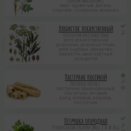
Conium maculatum L.
ОМЕГ ЯДОВИТЫЙ, ДЯГИЛЬ
СОБАЧИЙ, ГОЛОВОЛОМ, ВОНЮЧКА
Любисток лекарственный
Levisticum officinale Koch
ЗОРЯ ЛЕКАРСТВЕННАЯ
ДУДОЧНИК, ДУДЧАТАЯ ТРАВА,
ЗОРЯ САДОВАЯ, ЛЮБИСТИК,
ЛЮБИСТРА, МНОГОЛЕТНИЙ
СЕЛЬДЕРЕЙ
Пастернак посевной
Pastinaca sativa L.
ПАСТЕРНАК ОБЫКНОВЕННЫЙ,
ПАСТЕРНАК ЛУГОВОЙ
БОРЩ ПОЛЕВОЙ, КОЗЕЛКИ,
ПУСТЕРНЯК
Петрушка огородная
Petroselinum crispum (Mill.) A.W.Hill