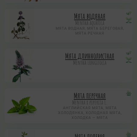
Мята водяная
Mentha aquatica
МЯТА ВОДНАЯ, МЯТА БЕРЕГОВАЯ,
МЯТА РЕЧНАЯ
Мята длиннолистная
Mentha longifolia
Мята перечная
Mentha х piperita L.
АНГЛИЙСКАЯ МЯТА, МЯТА
ХОЛОДЯНКА, ХОЛОДНАЯ МЯТА,
ХОЛОДКА — МЯТА
Мята полевая