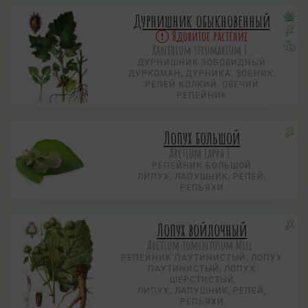
Дурнишник обыкновенный
Ядовитое растение
Xanthium strumarium L.
ДУРНИШНИК ЗОБОВИДНЫЙ
ДУРКОМАН, ДУРНИКА, ЗОБНИК,
РЕПЕЙ КОЛКИЙ, ОВЕЧИЙ
РЕПЕЙНИК
Лопух большой
Arctium lappa L.
РЕПЕЙНИК БОЛЬШОЙ
ЛИПУХ, ЛАПУШНИК, РЕПЕЙ,
РЕПЬЯХИ
Лопух войлочный
Arctium tomentosum Mill.
РЕПЕЙНИК ПАУТИНИСТЫЙ, ЛОПУХ
ПАУТИНИСТЫЙ, ЛОПУХ
ШЕРСТИСТЫЙ
ЛИПУХ, ЛАПУШНИК, РЕПЕЙ,
РЕПЬЯХИ