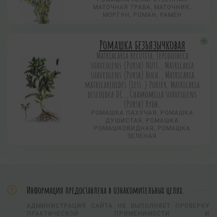
МАТОЧНАЯ ТРАВА, МАТОЧНИК,
МОРГУН, РОМАН, РАМЕН
Ромашка безъязычковая
Matriacaria recutita, Lepidotheca
suaveolens (Pursb) Nutt., Matricaria
suaveolens (Pursb) Buch., Matricaria
matricarioides (Less.) Porter, Matricaria
discoidea DC., Chamomilla suaveolens
(Pursb) Rydb.
РОМАШКА ПАХУЧАЯ, РОМАШКА
ДУШИСТАЯ, РОМАШКА
РОМАШКОВИДНАЯ, РОМАШКА
ЗЕЛЕНАЯ
Информация предоставлена в ознакомительных целях.
АДМИНИСТРАЦИЯ САЙТА НЕ ВЫПОЛНЯЕТ ПРОВЕРКУ
ПРАКТИЧЕСКОЙ ПРИМЕНИМОСТИ И